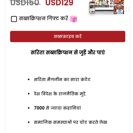
USD150
USD129
सब्सक्रिप्शन गिफ्ट करें
सब्सक्राइब करें
सरिता सब्सक्रिप्शन से जुड़ेें और पाएं
सरिता मैगजीन का सारा कंटेंट
देश विदेश के राजनैतिक मुद्दे
7000
से ज्यादा कहानियां
समाजिक समस्याओं पर चोट करते लेख