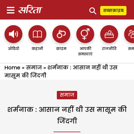
⚲
सब्सक्राइब
ऑडियो
कहानी
क्राइम
आपकी
राजनीति
सम
समस्याएं
Home
»
समाज
»
शर्मनाक : आसान नहीं थी उस
मासूम की जिंदगी
समाज
शर्मनाक : आसान नहीं थी उस मासूम की
जिंदगी