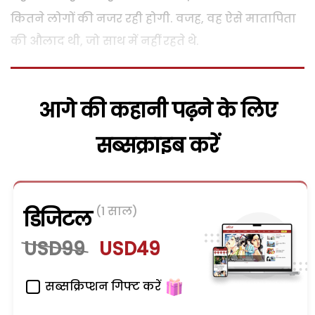
कितने लोगों की नजर रही होगी. वजह, वह ऐसे मातापिता
की औलाद थी, जो साथ में नहीं रहते थे.
आगे की कहानी पढ़ने के लिए
सब्सक्राइब करें
(1 साल)
डिजिटल
USD99
USD49
सब्सक्रिप्शन गिफ्ट करें