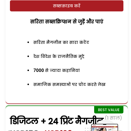
सब्सक्राइब करें
सरिता सब्सक्रिप्शन से जुड़ेें और पाएं
सरिता मैगजीन का सारा कंटेंट
देश विदेश के राजनैतिक मुद्दे
7000
से ज्यादा कहानियां
समाजिक समस्याओं पर चोट करते लेख
(1 साल)
डिजिटल + 24 प्रिंट मैगजीन