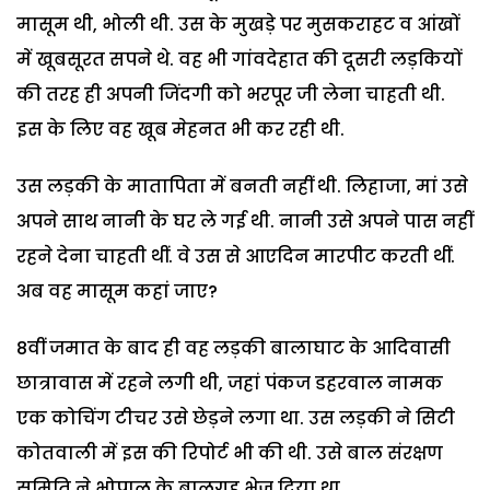
मासूम थी, भोली थी. उस के मुखड़े पर मुसकराहट व आंखों
में खूबसूरत सपने थे. वह भी गांवदेहात की दूसरी लड़कियों
की तरह ही अपनी जिंदगी को भरपूर जी लेना चाहती थी.
इस के लिए वह खूब मेहनत भी कर रही थी.
उस लड़की के मातापिता में बनती नहीं थी. लिहाजा, मां उसे
अपने साथ नानी के घर ले गई थी. नानी उसे अपने पास नहीं
रहने देना चाहती थीं. वे उस से आएदिन मारपीट करती थीं.
अब वह मासूम कहां जाए?
8वीं जमात के बाद ही वह लड़की बालाघाट के आदिवासी
छात्रावास में रहने लगी थी, जहां पंकज डहरवाल नामक
एक कोचिंग टीचर उसे छेड़ने लगा था. उस लड़की ने सिटी
कोतवाली में इस की रिपोर्ट भी की थी. उसे बाल संरक्षण
समिति ने भोपाल के बालगृह भेज दिया था.