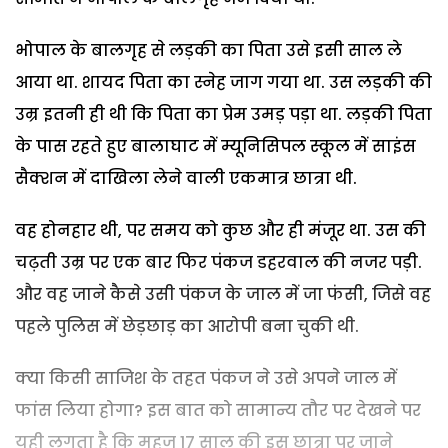
भोपाल के बालगृह से लड़की का पिता उसे इसी साल ले
आया था. शायद पिता का स्नेह जाग गया था. उस लड़की की
उम्र इतनी ही थी कि पिता का प्रेम उमड़ पड़ा था. लड़की पिता
के पास रहते हुए बालाघाट में म्यूनिसिपल स्कूल में साइंस
सैक्शन में दाखिला लेने वाली एकमात्र छात्रा थी.
वह होनहार थी, पर समय को कुछ और ही मंजूर था. उस की
चढ़ती उम्र पर एक बार फिर पंकज डहरवाल की नजर पड़ी.
और वह जाने कैसे उसी पंकज के जाल में जा फंसी, जिसे वह
पहले पुलिस में छेड़छाड़ का आरोपी बना चुकी थी.
क्या किसी साजिश के तहत पंकज ने उसे अपने जाल में
फांस लिया होगा? इस बात को सामान्य तौर पर देखने पर
यही लगता है कि महज 17 साल की इस छात्रा पर जाने