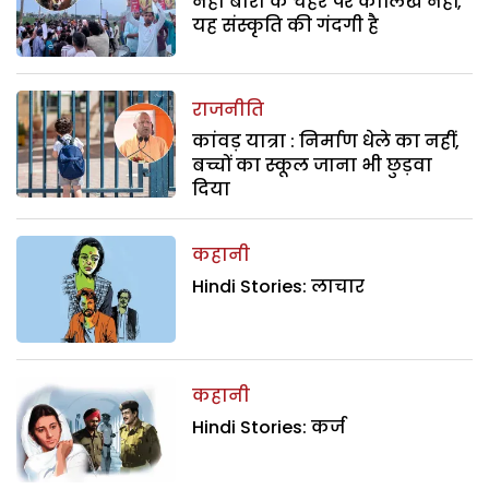
नेहा बोरा के चेहरे पर कालिख नहीं,
यह संस्कृति की गंदगी है
राजनीति
कांवड़ यात्रा : निर्माण धेले का नहीं,
बच्चों का स्कूल जाना भी छुड़वा
दिया
कहानी
Hindi Stories: लाचार
कहानी
Hindi Stories: कर्ज