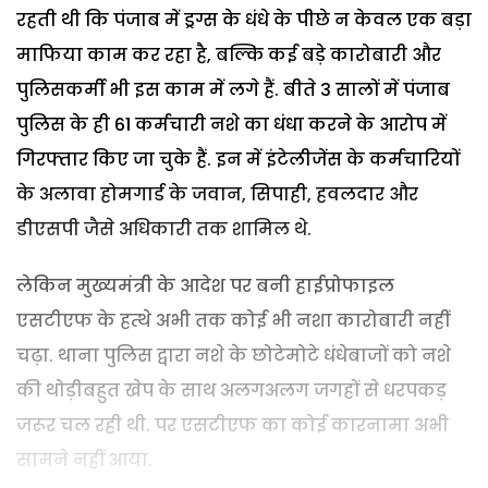
रहती थी कि पंजाब में ड्रग्स के धंधे के पीछे न केवल एक बड़ा
माफिया काम कर रहा है, बल्कि कई बड़े कारोबारी और
पुलिसकर्मी भी इस काम में लगे हैं. बीते 3 सालों में पंजाब
पुलिस के ही 61 कर्मचारी नशे का धंधा करने के आरोप में
गिरफ्तार किए जा चुके हैं. इन में इंटेलीजेंस के कर्मचारियों
के अलावा होमगार्ड के जवान, सिपाही, हवलदार और
डीएसपी जैसे अधिकारी तक शामिल थे.
लेकिन मुख्यमंत्री के आदेश पर बनी हाईप्रोफाइल
एसटीएफ के हत्थे अभी तक कोई भी नशा कारोबारी नहीं
चढ़ा. थाना पुलिस द्वारा नशे के छोटेमोटे धंधेबाजों को नशे
की थोड़ीबहुत खेप के साथ अलगअलग जगहों से धरपकड़
जरूर चल रही थी. पर एसटीएफ का कोई कारनामा अभी
सामने नहीं आया.