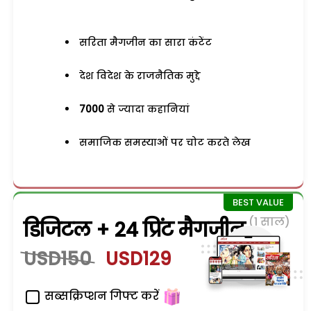
सरिता मैगजीन का सारा कंटेंट
देश विदेश के राजनैतिक मुद्दे
7000
से ज्यादा कहानियां
समाजिक समस्याओं पर चोट करते लेख
(1 साल)
डिजिटल + 24 प्रिंट मैगजीन
USD150
USD129
सब्सक्रिप्शन गिफ्ट करें