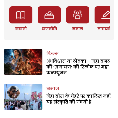
कहानी
राजनीति
समाज
संपादकीय
फिल्म
अंधविश्वास या टोटका – महा बजट
की ‘रामायण’ की रिलीज पर महा
कन्फ्यूजन
समाज
नेहा बोरा के चेहरे पर कालिख नहीं,
यह संस्कृति की गंदगी है