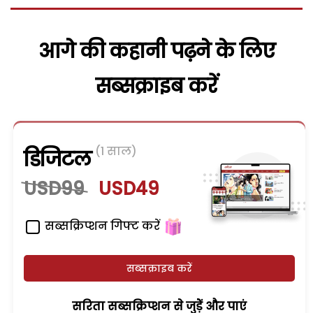
आगे की कहानी पढ़ने के लिए
सब्सक्राइब करें
(1 साल)
डिजिटल
USD99
USD49
सब्सक्रिप्शन गिफ्ट करें
सब्सक्राइब करें
सरिता सब्सक्रिप्शन से जुड़ेें और पाएं