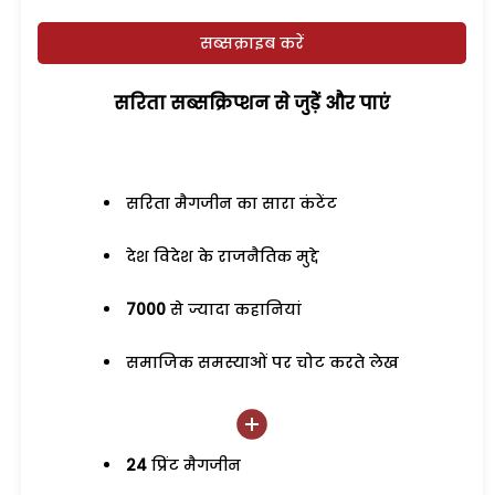
सब्सक्राइब करें
सरिता सब्सक्रिप्शन से जुड़ेें और पाएं
सरिता मैगजीन का सारा कंटेंट
देश विदेश के राजनैतिक मुद्दे
7000
से ज्यादा कहानियां
समाजिक समस्याओं पर चोट करते लेख
24
प्रिंट मैगजीन