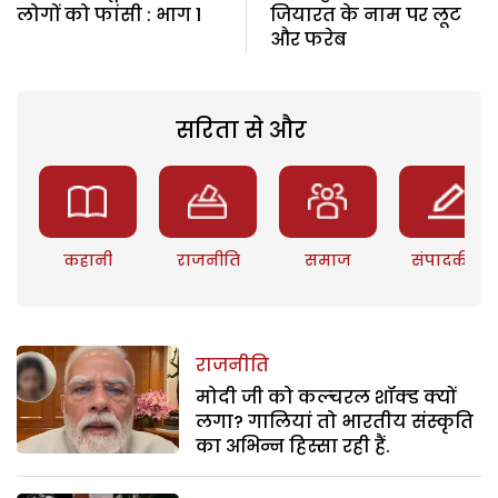
लोगों को फांसी : भाग 1
जियारत के नाम पर लूट
और फरेब
सरिता से और
कहानी
राजनीति
समाज
संपादकीय
राजनीति
मोदी जी को कल्चरल शॉक्ड क्यों
लगा? गालियां तो भारतीय संस्कृति
का अभिन्न हिस्सा रही हैं.