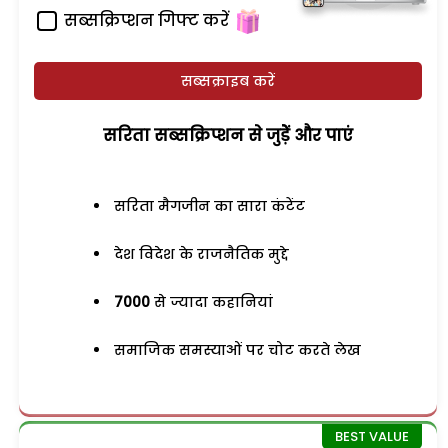
सब्सक्रिप्शन गिफ्ट करें
सब्सक्राइब करें
सरिता सब्सक्रिप्शन से जुड़ेें और पाएं
सरिता मैगजीन का सारा कंटेंट
देश विदेश के राजनैतिक मुद्दे
7000
से ज्यादा कहानियां
समाजिक समस्याओं पर चोट करते लेख