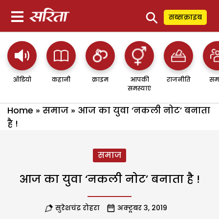
⚲
सब्सक्राइब
ऑडियो
कहानी
क्राइम
आपकी
राजनीति
सम
समस्याएं
Home
»
समाज
»
आज का युवा ‘नकली नोट’ बनाता
है !
समाज
आज का युवा ‘नकली नोट’ बनाता है !
सुरेशचंद्र रोहरा
अक्टूबर 3, 2019