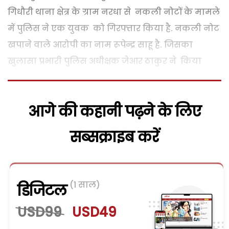
गिधौरी थाना क्षेत्र के ग्राम नरधा से नकली नोटों के मामले
में पुलिस ने एक युवक को गिरफ्तार किया है. नकली नोट
खपाने वाले आरोपी का नाम रूपेन्द्र साहू है. जिसका
खुलासा प्रभारी पुलिस अधीक्षक जेआर ठाकुर ने किया
आगे की कहानी पढ़ने के लिए
सब्सक्राइब करें
(1 साल)
डिजिटल
USD99
USD49