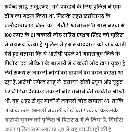
रूपेन्द्र साहू, राजू,रमेश को पकड़ने के लिए पुलिस ने एक
टीम का गठन किया था. जिसके तहत छत्तीसगढ़ के
बलौदाबाजार जिला की गिधौरी थानान्तर्गत ग्राम नरधा से
100 रुपए के 61 नकली नोट सहित एप्शन प्रिंटर को पुलिस
ने बरामद किया है. पुलिस ने इस संवाददाता को जानकारी
देते हुए बताया कि ये आरोपी पहले भी महासमुंद जिले के
पिथौरा एवं ओडिशा के बाजारों मे नकली नोट खपा चुका है.
लंबे समय से नकली नोटों को खपाने का काम करता आ
रहा है.आरोपी रूपेन्द्र साहू ने बताया टीवी न्यूज और यूटुब
पर वीडियो देखकर नकली नोट बनाने की तरकीब सीखी
थी. वह शहर से दूर गांवों में नकली नोट खपाता था. ताकि
गांव के लोग असली नकली नोटों का फर्क न कर सकें.
आरोपी युवक को पुलिस ने हिरासत मे ले लिया है. गिधौरी
थाना पुलिस राम अवतार धुव ने यह कार्यवाही की है.