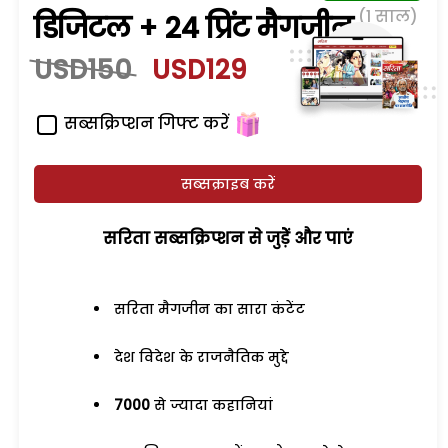
(1 साल)
डिजिटल + 24 प्रिंट मैगजीन
USD150
USD129
सब्सक्रिप्शन गिफ्ट करें
सब्सक्राइब करें
सरिता सब्सक्रिप्शन से जुड़ेें और पाएं
सरिता मैगजीन का सारा कंटेंट
देश विदेश के राजनैतिक मुद्दे
7000
से ज्यादा कहानियां