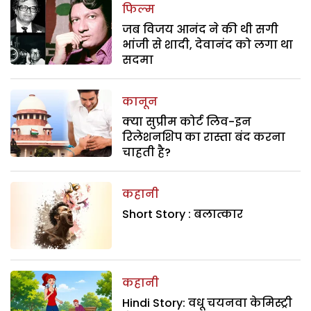
फिल्म
जब विजय आनंद ने की थी सगी
भांजी से शादी, देवानंद को लगा था
सदमा
कानून
क्या सुप्रीम कोर्ट लिव-इन
रिलेशनशिप का रास्ता बंद करना
चाहती है?
कहानी
Short Story : बलात्कार
कहानी
Hindi Story: वधू चयनवा केमिस्ट्री