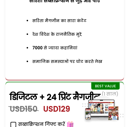
सरिता सब्सक्रिप्शन से जुड़ेें और पाएं
सरिता मैगजीन का सारा कंटेंट
देश विदेश के राजनैतिक मुद्दे
7000
से ज्यादा कहानियां
समाजिक समस्याओं पर चोट करते लेख
(1 साल)
डिजिटल + 24 प्रिंट मैगजीन
USD150
USD129
सब्सक्रिप्शन गिफ्ट करें