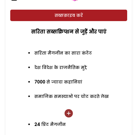
सब्सक्राइब करें
सरिता सब्सक्रिप्शन से जुड़ेें और पाएं
सरिता मैगजीन का सारा कंटेंट
देश विदेश के राजनैतिक मुद्दे
7000
से ज्यादा कहानियां
समाजिक समस्याओं पर चोट करते लेख
24
प्रिंट मैगजीन