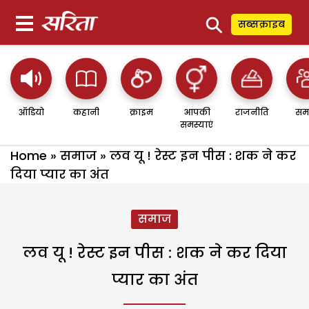
⚲
सब्सक्राइब
ऑडियो
कहानी
क्राइम
आपकी
राजनीति
सम
समस्याएं
Home
»
समाज
»
लव यू ! रेस्ट इन पीस : शक ने कर
दिया प्यार का अंत
समाज
लव यू ! रेस्ट इन पीस : शक ने कर दिया
प्यार का अंत