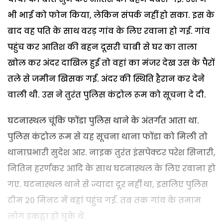
भी भाई को फोन किया, लेकिन संपर्क नहीं हो सका. इस के
बाद वह पति के साथ वरड़ गांव के लिए रवाना हो गई. गांव
पहुंच कर आतिश की बहन दूसरी चाबी से घर का ताला
खोल कर अंदर दाखिल हुई तो वहां का मंजर देख उस के पैरों
तले से जमीन खिसक गई. अंदर की स्थिति हैरान कर देने
वाली थी. उस ने तुरंत पुलिस कंट्रोल रूम को सूचना दे दी.
घटनास्थल चूंकि फोंडा पुलिस थाने के अंतर्गत आता था.
पुलिस कंट्रोल रूम से यह सूचना थाना फोंडा को मिली तो
थानाप्रभारी सुदेश आर. नाइक तुरंत इंसपेक्टर परेश सिनारी,
नितिन हरर्णकर आदि के साथ घटनास्थल के लिए रवाना हो
गए. घटनास्थल थाने से ज्यादा दूर नहीं था, इसलिए पुलिस
टीम 20 मिनट में वहां पहुंच गई. तब तक गांव के तमाम
लोग इकट्ठा हो चुके थे.