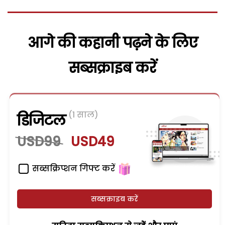
आगे की कहानी पढ़ने के लिए
सब्सक्राइब करें
(1 साल)
डिजिटल
USD99
USD49
सब्सक्रिप्शन गिफ्ट करें
सब्सक्राइब करें