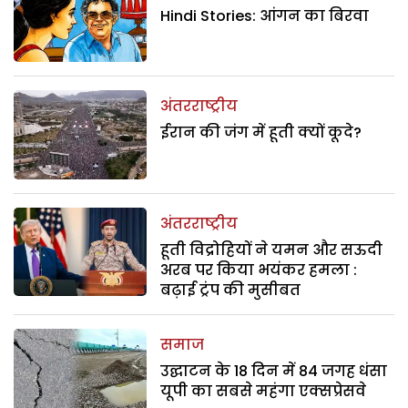
Hindi Stories: आंगन का बिरवा
अंतरराष्ट्रीय
ईरान की जंग में हूती क्यों कूदे?
अंतरराष्ट्रीय
हूती विद्रोहियों ने यमन और सऊदी
अरब पर किया भयंकर हमला :
बढ़ाई ट्रंप की मुसीबत
समाज
उद्घाटन के 18 दिन में 84 जगह धंसा
यूपी का सबसे महंगा एक्सप्रेसवे