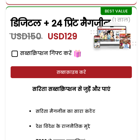
(1 साल)
डिजिटल + 24 प्रिंट मैगजीन
USD150
USD129
सब्सक्रिप्शन गिफ्ट करें
सब्सक्राइब करें
सरिता सब्सक्रिप्शन से जुड़ेें और पाएं
सरिता मैगजीन का सारा कंटेंट
देश विदेश के राजनैतिक मुद्दे