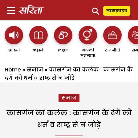
⚲
सब्सक्राइब
ऑडियो
कहानी
क्राइम
आपकी
राजनीति
सम
समस्याएं
Home
»
समाज
»
कासगंज का कलंक : कासगंज के
दंगे को धर्म व राष्ट्र से न जोड़ें
समाज
कासगंज का कलंक : कासगंज के दंगे को
धर्म व राष्ट्र से न जोड़ें