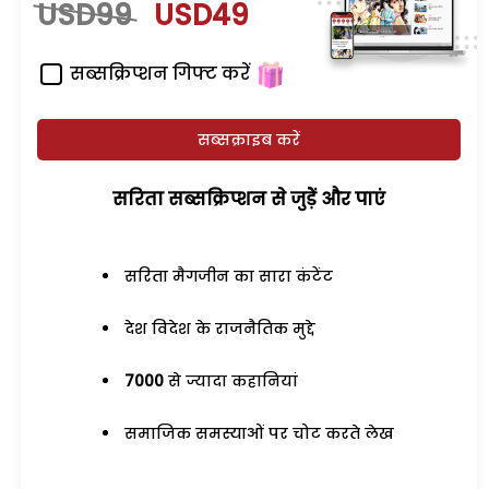
USD99
USD49
सब्सक्रिप्शन गिफ्ट करें
सब्सक्राइब करें
सरिता सब्सक्रिप्शन से जुड़ेें और पाएं
सरिता मैगजीन का सारा कंटेंट
देश विदेश के राजनैतिक मुद्दे
7000
से ज्यादा कहानियां
समाजिक समस्याओं पर चोट करते लेख