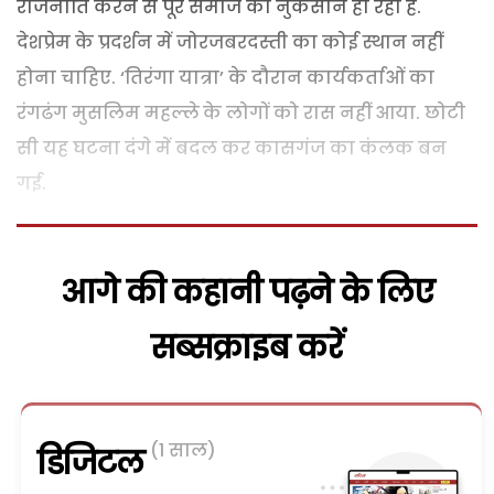
राजनीति करने से पूरे समाज को नुकसान हो रहा है.
देशप्रेम के प्रदर्शन में जोरजबरदस्ती का कोई स्थान नहीं
होना चाहिए. ‘तिरंगा यात्रा’ के दौरान कार्यकर्ताओं का
रंगढंग मुसलिम महल्ले के लोगों को रास नहीं आया. छोटी
सी यह घटना दंगे में बदल कर कासगंज का कंलक बन
गई.
आगे की कहानी पढ़ने के लिए
सब्सक्राइब करें
(1 साल)
डिजिटल