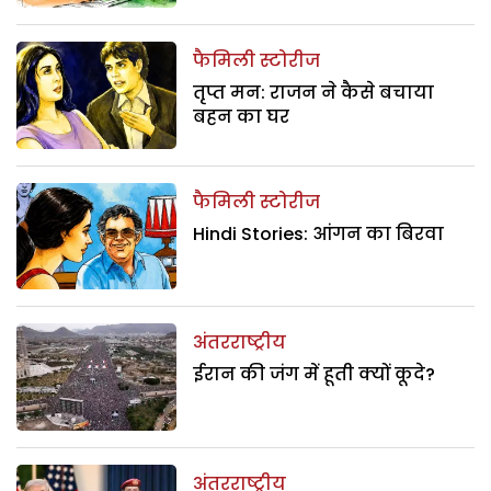
फैमिली स्टोरीज
तृप्त मन: राजन ने कैसे बचाया
बहन का घर
फैमिली स्टोरीज
Hindi Stories: आंगन का बिरवा
अंतरराष्ट्रीय
ईरान की जंग में हूती क्यों कूदे?
अंतरराष्ट्रीय