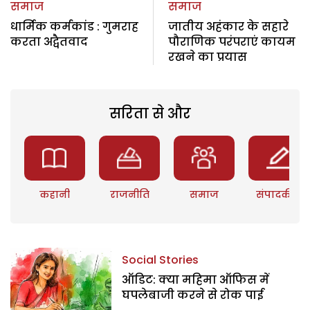
समाज
समाज
धार्मिक कर्मकांड : गुमराह
जातीय अहंकार के सहारे
करता अद्वैतवाद
पौराणिक परंपराएं कायम
रखने का प्रयास
सरिता से और
कहानी
राजनीति
समाज
संपादकीय
Social Stories
ऑडिट: क्या महिमा ऑफिस में
घपलेबाजी करने से रोक पाई