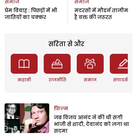
समाज
समाज
प्रेम विवाह : पिछड़ों में भी
मदरसों में मौडर्न तालीम
जातियों का चक्कर
है वक्त की जरूरत
सरिता से और
कहानी
राजनीति
समाज
संपादकीय
फिल्म
जब विजय आनंद ने की थी सगी
भांजी से शादी, देवानंद को लगा था
सदमा