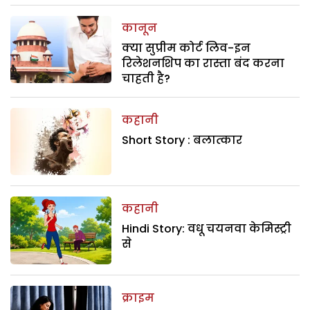
कानून
क्या सुप्रीम कोर्ट लिव-इन
रिलेशनशिप का रास्ता बंद करना
चाहती है?
कहानी
Short Story : बलात्कार
कहानी
Hindi Story: वधू चयनवा केमिस्ट्री
से
क्राइम