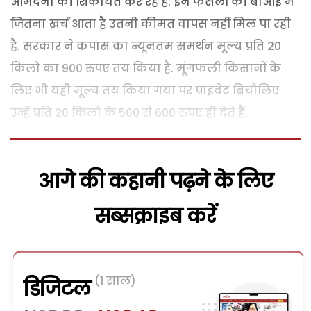
आमदनी की शिकायतें कर रहे हैं. इन फसलों की बोआई में
जितना खर्च आता है उतनी कीमत वापस नहीं मिल पा रही
है. सरकार ने कपास का न्यूनतम समर्थन मूल्य प्रति 20
किलो का 900 रुपए तय किया है. मूंगफली किसानों के
लिए भी यही मूल्य तय किया गया पर प्राइवेट बिचौलिए
उन्हें प्रति 20 किलो के 500 से 600 रुपए ही देते हैं.
आगे की कहानी पढ़ने के लिए
सब्सक्राइब करें
(1 साल)
डिजिटल