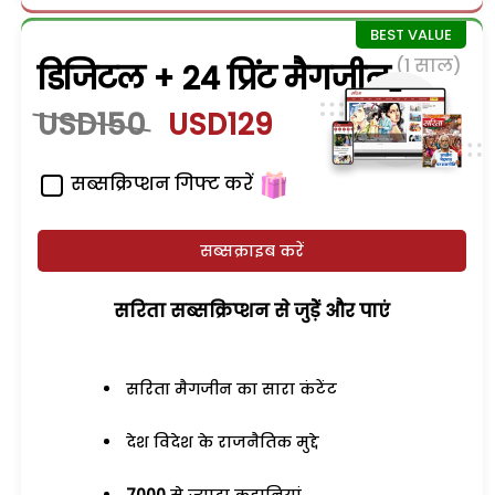
(1 साल)
डिजिटल + 24 प्रिंट मैगजीन
USD150
USD129
सब्सक्रिप्शन गिफ्ट करें
सब्सक्राइब करें
सरिता सब्सक्रिप्शन से जुड़ेें और पाएं
सरिता मैगजीन का सारा कंटेंट
देश विदेश के राजनैतिक मुद्दे