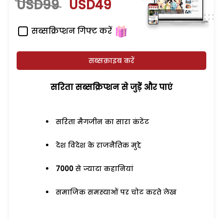
USD99
USD49
सब्सक्रिप्शन गिफ्ट करें
सब्सक्राइब करें
सरिता सब्सक्रिप्शन से जुड़ेें और पाएं
सरिता मैगजीन का सारा कंटेंट
देश विदेश के राजनैतिक मुद्दे
7000
से ज्यादा कहानियां
समाजिक समस्याओं पर चोट करते लेख