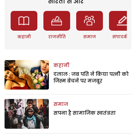
सरिता से और
कहानी
राजनीति
समाज
संपादकीय
कहानी
दलाल : जब पति ने किया पत्नी को
जिस्म बेचने पर मजबूर
समाज
सपना है सामाजिक स्वतंत्रता