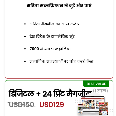
सरिता सब्सक्रिप्शन से जुड़ेें और पाएं
सरिता मैगजीन का सारा कंटेंट
देश विदेश के राजनैतिक मुद्दे
7000
से ज्यादा कहानियां
समाजिक समस्याओं पर चोट करते लेख
(1 साल)
डिजिटल + 24 प्रिंट मैगजीन
USD150
USD129