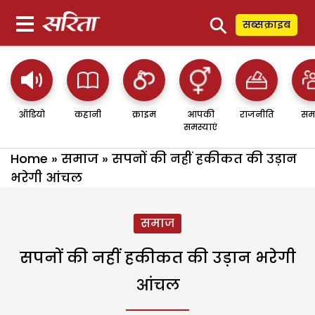
⚲
सब्सक्राइब
ऑडियो
कहानी
क्राइम
आपकी
राजनीति
सम
समस्याएं
Home
»
समाज
»
सपनों की नहीं हकीकत की उड़ान
भरेगी आंचल
समाज
सपनों की नहीं हकीकत की उड़ान भरेगी
आंचल