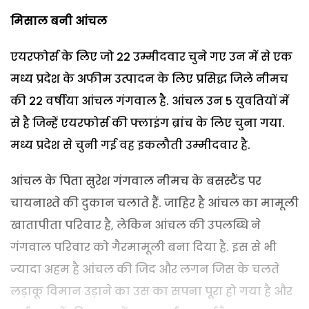
मिसाल बनी आंचल
एयरफोर्स के लिए जो 22 उम्मीदवार चुने गए उन में से एक
मध्य प्रदेश के अफीम उत्पादन के लिए प्रसिद्ध जिले नीमच
की 22 वर्षीया आंचल गंगवाल है. आंचल उन 5 युवतियों में
से है जिन्हें एयरफोर्स की फ्लाइंग ब्रांच के लिए चुना गया.
मध्य प्रदेश से चुनी गई वह इकलौती उम्मीदवार है.
आंचल के पिता सुरेश गंगवाल नीमच के बसस्टैंड पर
चायनाश्ते की दुकान चलाते हैं. जाहिर है आंचल का मामूली
खातापीता परिवार है, लेकिन आंचल की उपलब्धि ने
गंगवाल परिवार को गैरमामूली बना दिया है. इस से भी
ज्यादा अहम है आंचल की जिद और लगन जिस के चलते
लड़ाकू विमान उड़ाने का उस का सपना पूरा हो गया है और