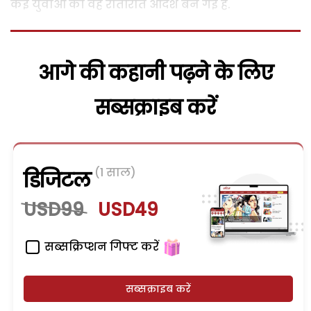
कई युवाओं की वह रातोंरात आदर्श बन गई है.
आगे की कहानी पढ़ने के लिए
सब्सक्राइब करें
(1 साल)
डिजिटल
USD99
USD49
सब्सक्रिप्शन गिफ्ट करें
सब्सक्राइब करें