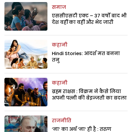
समाज
एससीएसटी एक्ट – 37 वर्षों बाद भी
देश वहीं का वहीं और भेद जारी
कहानी
Hindi Stories: आदर्श मत बनना
तनु
कहानी
ब्रह्म राक्षस : विक्रम ने कैसे लिया
अपनी पत्नी की बेइज्जती का बदला
राजनीति
‘ना’ का अर्थ ‘ना’ ही है : तरुण