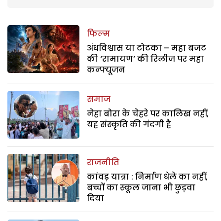
फिल्म
अंधविश्वास या टोटका – महा बजट
की ‘रामायण’ की रिलीज पर महा
कन्फ्यूजन
समाज
नेहा बोरा के चेहरे पर कालिख नहीं,
यह संस्कृति की गंदगी है
राजनीति
कांवड़ यात्रा : निर्माण धेले का नहीं,
बच्चों का स्कूल जाना भी छुड़वा
दिया