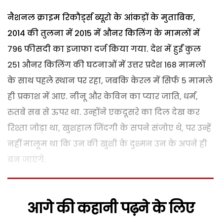
नैशनल क्राइम रिकौर्ड्स ब्यूरो के आंकड़ों के मुताबिक,
2014 की तुलना में 2015 में औनर किलिंग के मामलों में
796 फीसदी का इजाफा दर्ज किया गया. देश में हुईं कुल
251 औनर किलिंग की घटनाओं में उत्तर प्रदेश 168 मामलों
के साथ पहले स्थान पर रहा, जबकि केरल में सिर्फ 5 मामले
ही प्रकाश में आए. नीनू और केविन का प्यार जाति, धर्म,
रुतबे सब से ऊपर था. उन्होंने एकदूसरे का दिल देख कर
रिश्ता जोड़ा था, खुशहाल जिंदगी के सपने संजोए थे, पर उन्हें
नहीं मालूम था कि उन की खुशी के दुश्मन उन के अपने ही
बन जाएंगे.
आगे की कहानी पढ़ने के लिए