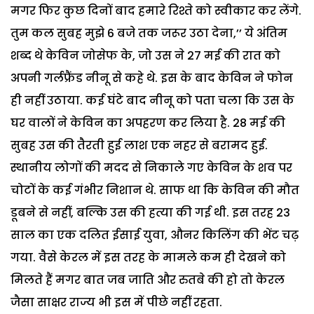
मगर फिर कुछ दिनों बाद हमारे रिश्ते को स्वीकार कर लेंगे.
तुम कल सुबह मुझे 6 बजे तक जरूर उठा देना,’’ ये अंतिम
शब्द थे केविन जोसेफ के, जो उस ने 27 मई की रात को
अपनी गर्लफ्रैंड नीनू से कहे थे. इस के बाद केविन ने फोन
ही नहीं उठाया. कई घंटे बाद नीनू को पता चला कि उस के
घर वालों ने केविन का अपहरण कर लिया है. 28 मई की
सुबह उस की तैरती हुई लाश एक नहर से बरामद हुई.
स्थानीय लोगों की मदद से निकाले गए केविन के शव पर
चोटों के कई गंभीर निशान थे. साफ था कि केविन की मौत
डूबने से नहीं, बल्कि उस की हत्या की गई थी. इस तरह 23
साल का एक दलित ईसाई युवा, औनर किलिंग की भेंट चढ़
गया. वैसे केरल में इस तरह के मामले कम ही देखने को
मिलते हैं मगर बात जब जाति और रुतबे की हो तो केरल
जैसा साक्षर राज्य भी इस में पीछे नहीं रहता.