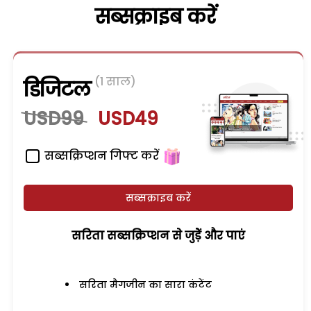
सब्सक्राइब करें
(1 साल)
डिजिटल
USD99
USD49
सब्सक्रिप्शन गिफ्ट करें
सब्सक्राइब करें
सरिता सब्सक्रिप्शन से जुड़ेें और पाएं
सरिता मैगजीन का सारा कंटेंट