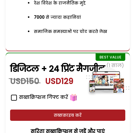
देश विदेश के राजनैतिक मुद्दे
7000
से ज्यादा कहानियां
समाजिक समस्याओं पर चोट करते लेख
(1 साल)
डिजिटल + 24 प्रिंट मैगजीन
USD150
USD129
सब्सक्रिप्शन गिफ्ट करें
सब्सक्राइब करें
सरिता सब्सक्रिप्शन से जुड़ेें और पाएं