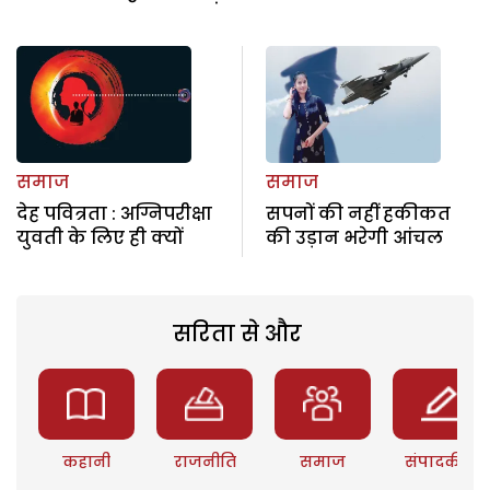
समाज
समाज
देह पवित्रता : अग्निपरीक्षा
सपनों की नहीं हकीकत
युवती के लिए ही क्यों
की उड़ान भरेगी आंचल
सरिता से और
कहानी
राजनीति
समाज
संपादकीय