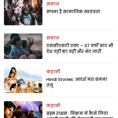
समाज
सपना है सामाजिक स्वतंत्रता
समाज
एससीएसटी एक्ट – 37 वर्षों बाद भी
देश वहीं का वहीं और भेद जारी
कहानी
Hindi Stories: आदर्श मत बनना
तनु
कहानी
ब्रह्म राक्षस : विक्रम ने कैसे लिया