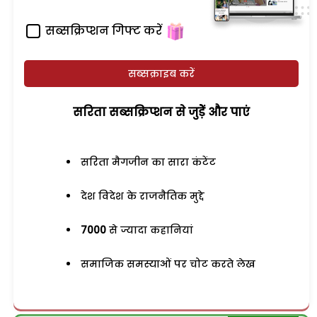
सब्सक्रिप्शन गिफ्ट करें
सब्सक्राइब करें
सरिता सब्सक्रिप्शन से जुड़ेें और पाएं
सरिता मैगजीन का सारा कंटेंट
देश विदेश के राजनैतिक मुद्दे
7000
से ज्यादा कहानियां
समाजिक समस्याओं पर चोट करते लेख