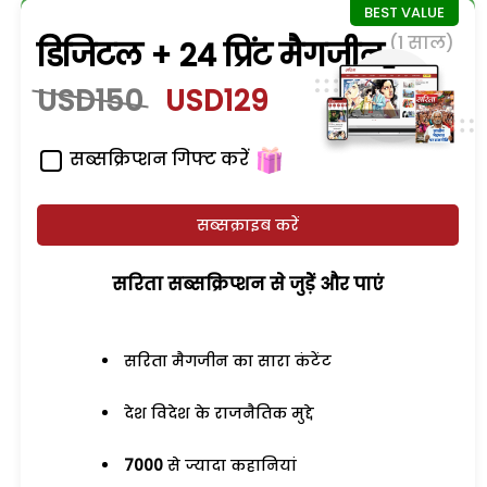
(1 साल)
डिजिटल + 24 प्रिंट मैगजीन
USD150
USD129
सब्सक्रिप्शन गिफ्ट करें
सब्सक्राइब करें
सरिता सब्सक्रिप्शन से जुड़ेें और पाएं
सरिता मैगजीन का सारा कंटेंट
देश विदेश के राजनैतिक मुद्दे
7000
से ज्यादा कहानियां