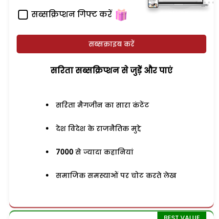
सब्सक्रिप्शन गिफ्ट करें
सब्सक्राइब करें
सरिता सब्सक्रिप्शन से जुड़ेें और पाएं
सरिता मैगजीन का सारा कंटेंट
देश विदेश के राजनैतिक मुद्दे
7000
से ज्यादा कहानियां
समाजिक समस्याओं पर चोट करते लेख