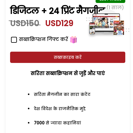
(1 साल)
डिजिटल + 24 प्रिंट मैगजीन
USD150
USD129
सब्सक्रिप्शन गिफ्ट करें
सब्सक्राइब करें
सरिता सब्सक्रिप्शन से जुड़ेें और पाएं
सरिता मैगजीन का सारा कंटेंट
देश विदेश के राजनैतिक मुद्दे
7000
से ज्यादा कहानियां