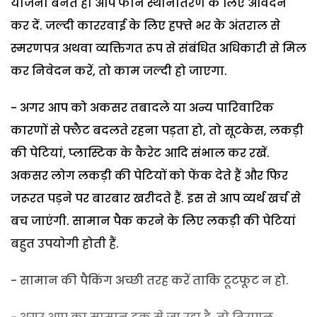
योजना बनते ही आप फोन स्थानांतरण के लिए आवेदन
कर दें. जल्दी काररवाई के लिए हफ्ते भर के अंतराल से
स्मरणपत्र अथवा व्यक्तिगत रूप से संबंधित अधिकारी से मिल
कर निवेदन करें, तो काम जल्दी हो जाएगा.
- अगर आप को अकसर तबादले या अन्य पारिवारिक
कारणों से फ्लैट बदलते रहना पड़ता हो, तो सूटकेस, लकड़ी
की पेटियां, प्लास्टिक के कैरेट आदि संभाल कर रखें.
अकसर लोग लकड़ी की पेटियों को फेंक देते हैं और फिर
जरूरत पड़ने पर बारबार खरीदते हैं. इस से आप व्यर्थ खर्च से
बच जाएंगी. सामान पैक करने के लिए लकड़ी की पेटियां
बहुत उपयोगी होती हैं.
- सामान की पैकिंग अच्छी तरह करें ताकि टूटफूट न हो.