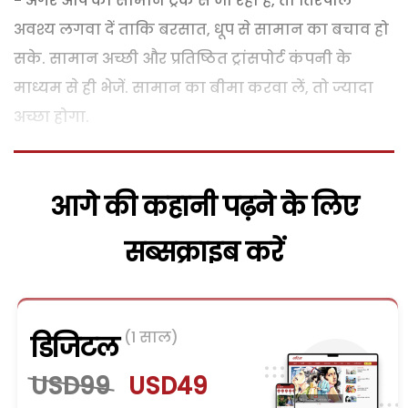
- अगर आप का सामान ट्रक से जा रहा है, तो तिरपाल
अवश्य लगवा दें ताकि बरसात, धूप से सामान का बचाव हो
सके. सामान अच्छी और प्रतिष्ठित ट्रांसपोर्ट कंपनी के
माध्यम से ही भेजें. सामान का बीमा करवा लें, तो ज्यादा
अच्छा होगा.
आगे की कहानी पढ़ने के लिए
सब्सक्राइब करें
(1 साल)
डिजिटल
USD99
USD49