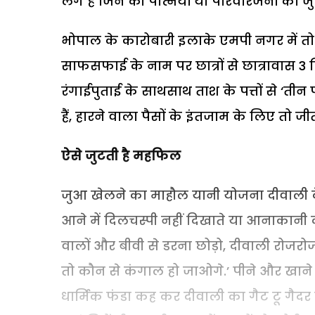
लगे हैं जिन की पत्नियों या परिवारजनों को ज
भोपाल के कारोबारी इलाके एमपी नगर में तो छा
साफसफाई के नाम पर छात्रों से छात्रावास
रंगाईपुताई के साथसाथ ताश के पत्तों से ‘तीन
हैं, हारने वाला पैसों के इंतजाम के लिए तो ज
ऐसे जुटती है महफिल
जुआ खेलने का माहौल यानी योजना दीवाली के 
आने में दिलचस्पी नहीं दिखाते या आनाकानी करत
वालों और बीवी से डरना छोड़ो, दीवाली रोजर
तो कौन से कंगाल हो जाओगे.’ पीने और खाने क
धार्मिक फंडा कह कर दीवाली का गैट टू गैदर 