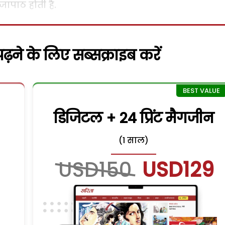
ूजापाठ होती है.
़ने के लिए सब्सक्राइब करें
डिजिटल + 24 प्रिंट मैगजीन
(1 साल)
USD150
USD129