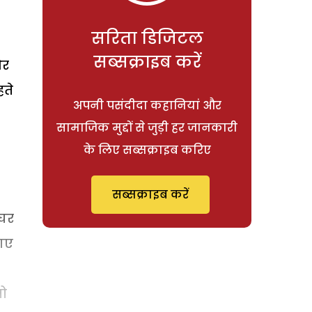
सरिता डिजिटल
सब्सक्राइब करें
और
हते
अपनी पसंदीदा कहानियां और
सामाजिक मुद्दों से जुड़ी हर जानकारी
के लिए सब्सक्राइब करिए
सब्सक्राइब करें
 घर
 गए
तो