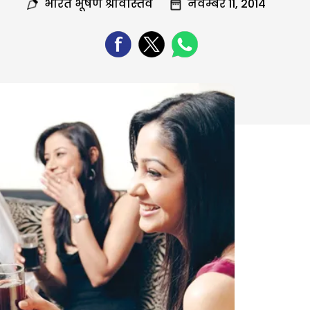
भारत भूषण श्रीवास्तव
नवम्बर 11, 2014