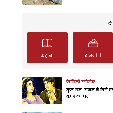
स
कहानी
राजनीति
फैमिली स्टोरीज
तृप्त मन: राजन ने कैसे 
बहन का घर