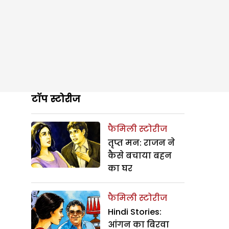
टॉप स्टोरीज
फैमिली स्टोरीज
तृप्त मन: राजन ने
कैसे बचाया बहन
का घर
फैमिली स्टोरीज
Hindi Stories:
आंगन का बिरवा