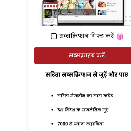
सब्सक्रिप्शन गिफ्ट करें
सब्सक्राइब करें
सरिता सब्सक्रिप्शन से जुड़ेें और पाएं
सरिता मैगजीन का सारा कंटेंट
देश विदेश के राजनैतिक मुद्दे
7000
से ज्यादा कहानियां