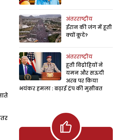
अंतरराष्ट्रीय
ईरान की जंग में हूती
क्यों कूदे?
अंतरराष्ट्रीय
हूती विद्रोहियों ने
यमन और सऊदी
अरब पर किया
भयंकर हमला : बढ़ाई ट्रंप की मुसीबत
ाते
ातर