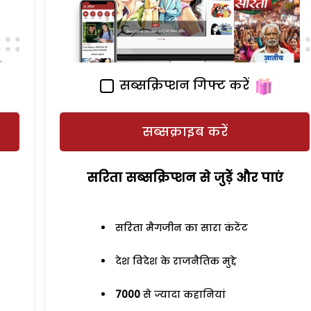
सब्सक्रिप्शन गिफ्ट करें
सब्सक्राइब करें
सरिता सब्सक्रिप्शन से जुड़ेें और पाएं
सरिता मैगजीन का सारा कंटेंट
देश विदेश के राजनैतिक मुद्दे
7000
से ज्यादा कहानियां