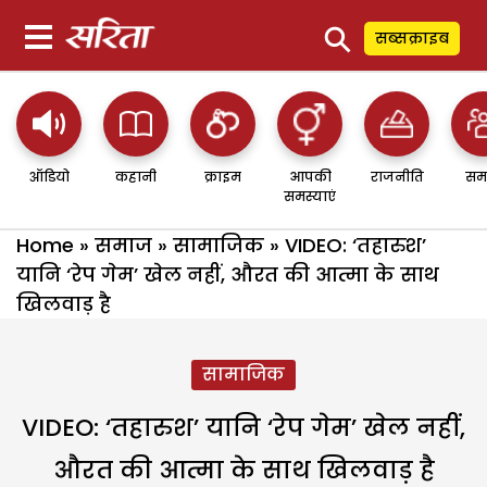
⚲
सब्सक्राइब
ऑडियो
कहानी
क्राइम
आपकी
राजनीति
सम
समस्याएं
Home
»
समाज
»
सामाजिक
»
VIDEO: ‘तहारुश’
यानि ‘रेप गेम’ खेल नहीं, औरत की आत्मा के साथ
खिलवाड़ है
सामाजिक
VIDEO: ‘तहारुश’ यानि ‘रेप गेम’ खेल नहीं,
औरत की आत्मा के साथ खिलवाड़ है