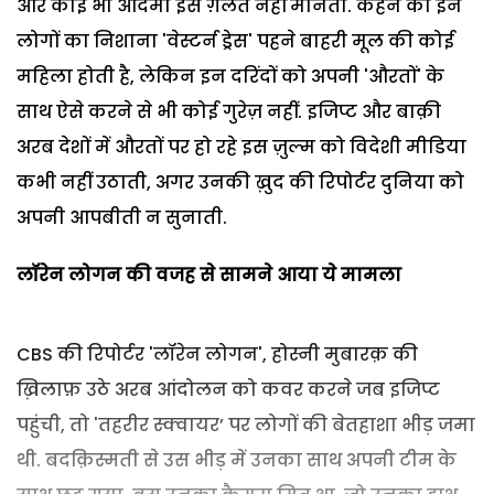
और कोई भी आदमी इसे ग़लत नहीं मानता. कहने को इन
लोगों का निशाना 'वेस्टर्न ड्रेस' पहने बाहरी मूल की कोई
महिला होती है, लेकिन इन दरिंदों को अपनी 'औरतों' के
साथ ऐसे करने से भी कोई गुरेज़ नहीं. इजिप्ट और बाक़ी
अरब देशों में औरतों पर हो रहे इस ज़ुल्म को विदेशी मीडिया
कभी नहीं उठाती, अगर उनकी ख़ुद की रिपोर्टर दुनिया को
अपनी आपबीती न सुनाती.
लॉरेन लोगन की वजह से सामने आया ये मामला
CBS की रिपोर्टर 'लॉरेन लोगन', होस्नी मुबारक़ की
ख़िलाफ़ उठे अरब आंदोलन को कवर करने जब इजिप्ट
पहुंची, तो 'तहरीर स्क्वायर’ पर लोगों की बेतहाशा भीड़ जमा
थी. बदक़िस्मती से उस भीड़ में उनका साथ अपनी टीम के