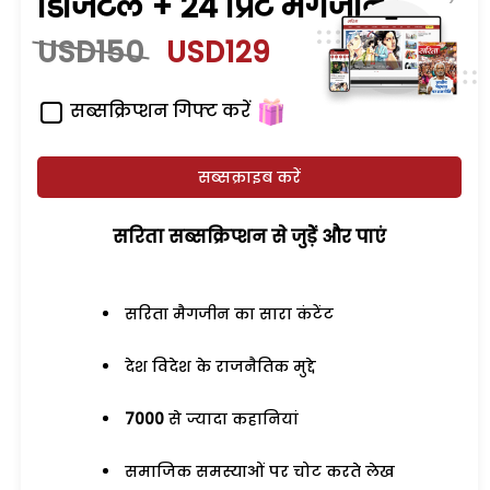
डिजिटल + 24 प्रिंट मैगजीन
USD150
USD129
सब्सक्रिप्शन गिफ्ट करें
सब्सक्राइब करें
सरिता सब्सक्रिप्शन से जुड़ेें और पाएं
सरिता मैगजीन का सारा कंटेंट
देश विदेश के राजनैतिक मुद्दे
7000
से ज्यादा कहानियां
समाजिक समस्याओं पर चोट करते लेख