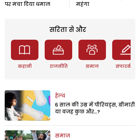
पर मचा दिया धमाल
महंगा
सरिता से और
कहानी
राजनीति
समाज
संपादकीय
हेल्थ
6 साल की उम्र में पीरियड्स, बीमारी
या वजह कुछ और…?
समाज