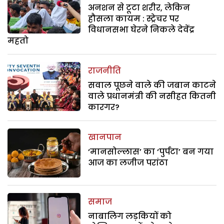
अनशन से टूटा शरीर, लेकिन
हौसला कायम : स्ट्रेचर पर
विधानसभा घेरने निकले देवेंद्र
महतो
राजनीति
सवाल पूछने वाले की जबान काटने
वाले प्रधानमंत्री की नसीहत कितनी
कारगर?
खानपान
‘मानसोल्लास’ का ‘पुर्पटा’ बन गया
आज का लजीज परांठा
समाज
नाबालिग लड़कियों को