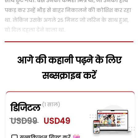
साथ छूट गया. बस उनका कैमरा मित्र था, जो उनका हाथ
पकड़ कर उन्हें भीड़ से बाहर निकालने की कोशिश कर रहा
था. लेकिन उसके अगले 25 मिनट जो लॉरेन के साथ हुआ,
वो दिल दहला देने वाला था.
आगे की कहानी पढ़ने के लिए
सब्सक्राइब करें
(1 साल)
डिजिटल
USD99
USD49
सब्सक्रिप्शन गिफ्ट करें