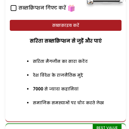
सब्सक्रिप्शन गिफ्ट करें
सब्सक्राइब करें
सरिता सब्सक्रिप्शन से जुड़ेें और पाएं
सरिता मैगजीन का सारा कंटेंट
देश विदेश के राजनैतिक मुद्दे
7000
से ज्यादा कहानियां
समाजिक समस्याओं पर चोट करते लेख