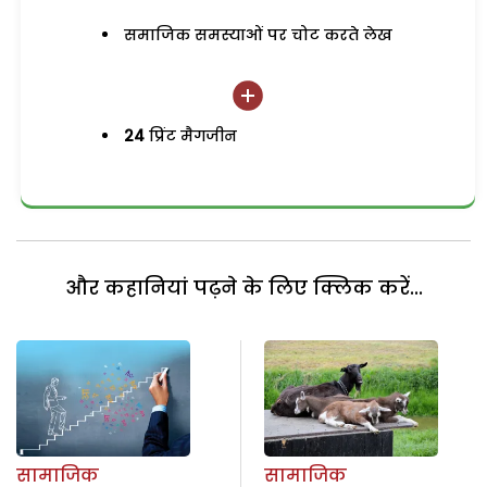
समाजिक समस्याओं पर चोट करते लेख
24
प्रिंट मैगजीन
और कहानियां पढ़ने के लिए क्लिक करें...
सामाजिक
सामाजिक