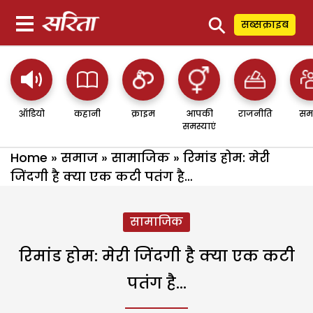
⚲
सब्सक्राइब
ऑडियो
कहानी
क्राइम
आपकी
राजनीति
सम
समस्याएं
Home
»
समाज
»
सामाजिक
»
रिमांड होम: मेरी
जिंदगी है क्या एक कटी पतंग है…
सामाजिक
रिमांड होम: मेरी जिंदगी है क्या एक कटी
पतंग है…