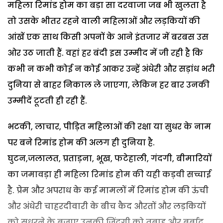
महिला रिमांड होम का बड़ा सा दरवाजा जब भी खुलता है
तो उसके भीतर रहने वाली महिलाओं और लड़कियों की
आंखें एक साथ किसी अपनों के आने इंतजार में बरबस उस
ओर उठ जाती हैं. वहां हर बंदी इस उम्मीद में जी रही है कि
कभी न कभी कोई न कोई आकर उन्हें अंधेरी और सड़ांध भरी
दुनिया से बाहर निकाल ले जाएगा, लेकिन हर बार उनकी
उम्मीदें टूटती ही रही हैं.
भटकी, लाचार, पीड़ित महिलाओं की रक्षा या सुधर के नाम
पर बने रिमांड होम की अलग ही दुनिया है.
घुटन,जलालत, प्रताड़ना, भूख, फटेहाली, गंदगी, बीमारियों
का जमावड़ा ही महिला रिमांड होम की यही कड़वी सच्चाई
है. प्रेम और अपराध के कई मामलों में रिमांड होम की ऊंची
और अंधेरी चाहरदीवारी के बीच कैद औरतों और लड़कियों
को सुधरने के बजाए उनकी जिंदगी को तबाह और बर्बाद