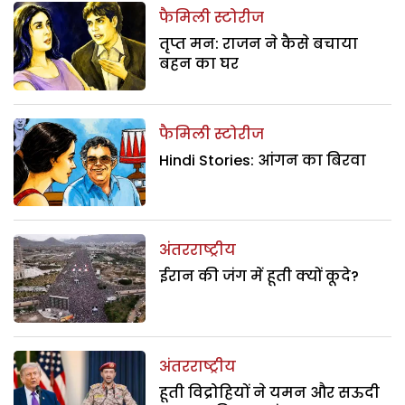
फैमिली स्टोरीज
तृप्त मन: राजन ने कैसे बचाया
बहन का घर
फैमिली स्टोरीज
Hindi Stories: आंगन का बिरवा
अंतरराष्ट्रीय
ईरान की जंग में हूती क्यों कूदे?
अंतरराष्ट्रीय
हूती विद्रोहियों ने यमन और सऊदी