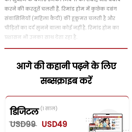
करने की करतूतें चलती हैं. रिमांड होम में कुछेक दबंग
संवासिनियों (महिला कैदी) की हूकूमत चलती है और
पीड़ितों का दर्द सुनने वाला कोई नहीं है. रिमांड होम का
प्रशासन भी उनका साथ देता रहा है.
आगे की कहानी पढ़ने के लिए
सब्सक्राइब करें
(1 साल)
डिजिटल
USD99
USD49