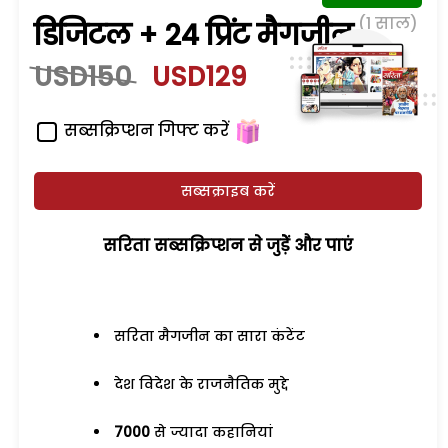
(1 साल)
डिजिटल + 24 प्रिंट मैगजीन
USD150
USD129
सब्सक्रिप्शन गिफ्ट करें
सब्सक्राइब करें
सरिता सब्सक्रिप्शन से जुड़ेें और पाएं
सरिता मैगजीन का सारा कंटेंट
देश विदेश के राजनैतिक मुद्दे
7000
से ज्यादा कहानियां