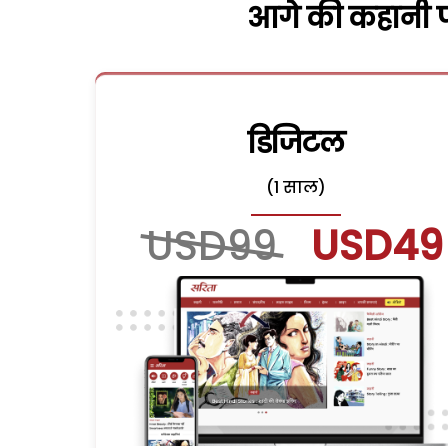
आगे की कहानी पढ
डिजिटल
(1 साल)
USD99
USD49