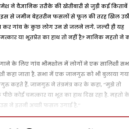
 ने वैज्ञानिक तरीके की खेतीबारी से जुड़ी कई किताबें प
 इस से जमीन बेहतरीन फसलों से फूल की तरह खिल उठी
र गांव के कुछ लोग उन से जलने लगे. जल्दी ही यह
कार या भूतप्रेत का हाथ तो नहीं है? मानिक महतो ने क
गाने के लिए गांव भीमशोल में लोगों ने एक सालिशी सभ
ी कहा जाता है. सभा में एक जानगुरु को भी बुलाया गया
कहते हैं. जानगुरु ने तंत्रमंत्र कर के कहा, ‘‘मुझे तो
पीछे कोई चमत्कार या भूत का हाथ दिख रहा है. महतो क
े उस ने इतनी अच्छी फसल उगाई है.’’