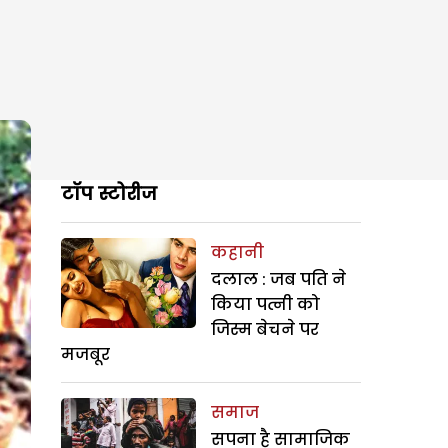
टॉप स्टोरीज
कहानी
दलाल : जब पति ने
किया पत्नी को
जिस्म बेचने पर
मजबूर
समाज
सपना है सामाजिक