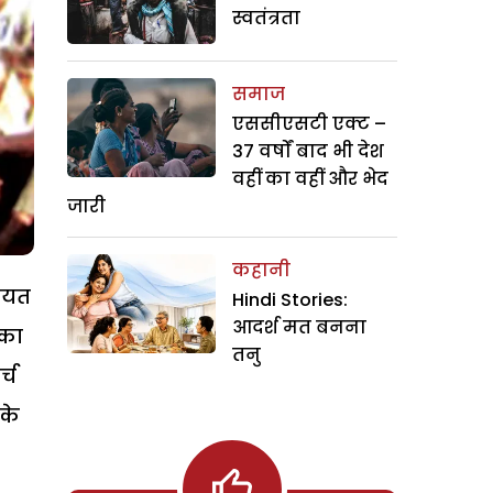
स्वतंत्रता
समाज
एससीएसटी एक्ट –
37 वर्षों बाद भी देश
वहीं का वहीं और भेद
जारी
कहानी
चायत
Hindi Stories:
आदर्श मत बनना
 का
तनु
्च
 के