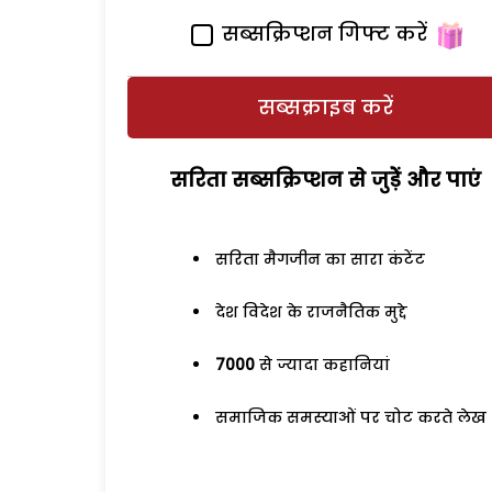
सब्सक्रिप्शन गिफ्ट करें
सब्सक्राइब करें
सरिता सब्सक्रिप्शन से जुड़ेें और पाएं
सरिता मैगजीन का सारा कंटेंट
देश विदेश के राजनैतिक मुद्दे
7000
से ज्यादा कहानियां
समाजिक समस्याओं पर चोट करते लेख