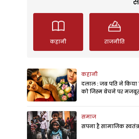
स
कहानी
राजनीति
कहानी
दलाल : जब पति ने किया 
को जिस्म बेचने पर मजबू
समाज
सपना है सामाजिक स्वतंत्