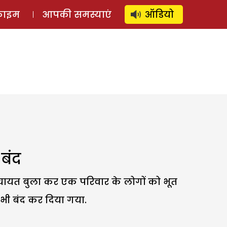
⚲
स्टोरी
लॉग इन
SUBSCRIBE
्राइम
आपकी समस्याएं
ऑडियो
 बंद
 पंचायत बुला कर एक परिवार के लोगों को भूत
 भी बंद कर दिया गया.