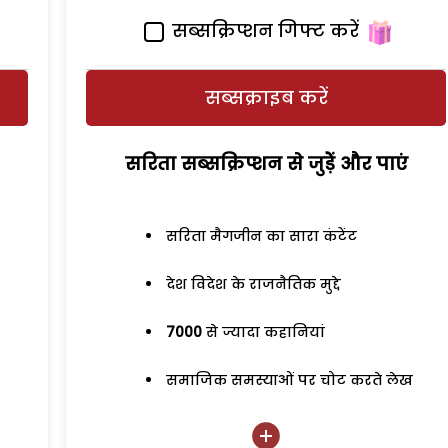
सब्सक्रिप्शन गिफ्ट करें
सब्सक्राइब करें
सरिता सब्सक्रिप्शन से जुड़ेें और पाएं
सरिता मैगजीन का सारा कंटेंट
देश विदेश के राजनैतिक मुद्दे
7000
से ज्यादा कहानियां
समाजिक समस्याओं पर चोट करते लेख