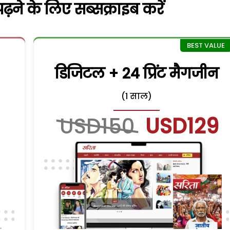
़ने के लिए सब्सक्राइब करें
डिजिटल + 24 प्रिंट मैगजीन
(1 साल)
USD150
USD129