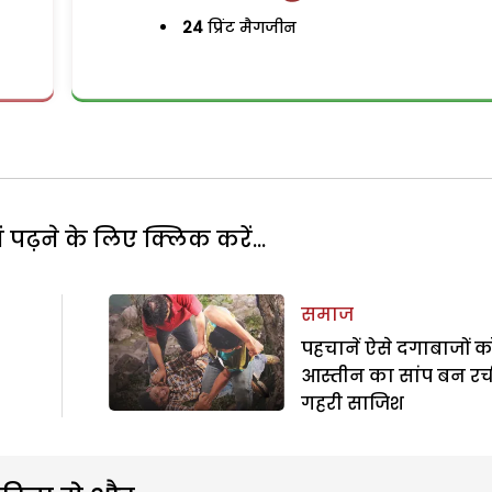
24
प्रिंट मैगजीन
पढ़ने के लिए क्लिक करें...
समाज
पहचानें ऐसे दगाबाजों को
आस्तीन का सांप बन रच
गहरी साजिश