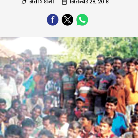
संतोष शर्मा
सितम्बर 28, 2018