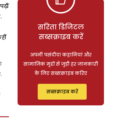
ढ़ीं
.
सरिता डिजिटल
सब्सक्राइब करें
हीं
अपनी पसंदीदा कहानियां और
ा
सामाजिक मुद्दों से जुड़ी हर जानकारी
के लिए सब्सक्राइब करिए
.
सब्सक्राइब करें
े