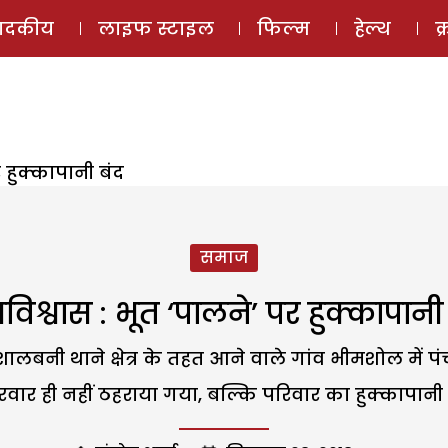
ई-मैगज़ीन
ऑडियो 
पादकीय
लाइफ स्टाइल
फिल्म
हेल्थ
क
र हुक्कापानी बंद
समाज
विश्वास : भूत ‘पालने’ पर हुक्कापानी
 शालबनी थाने क्षेत्र के तहत आने वाले गांव भीमशोल में
रवार ही नहीं ठहराया गया, बल्कि परिवार का हुक्कापानी