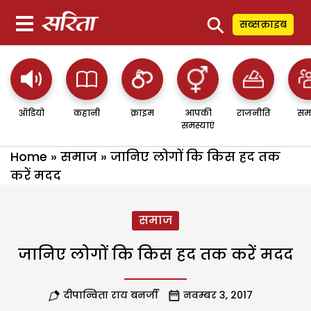
⚲
सब्सक्राइब
ऑडियो
कहानी
क्राइम
आपकी
राजनीति
सम
समस्याएं
Home
»
समाज
»
जानिए लोगों कि किस हद तक
करें मदद
समाज
जानिए लोगों कि किस हद तक करें मदद
दीपान्विता राय बनर्जी
नवम्बर 3, 2017