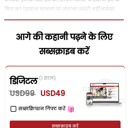
किए का एहसान मानना या जताना जरूरी नहीं समझा.
आगे की कहानी पढ़ने के लिए
सब्सक्राइब करें
(1 साल)
डिजिटल
USD99
USD49
सब्सक्रिप्शन गिफ्ट करें
सब्सक्राइब करें