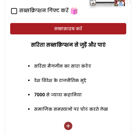
सब्सक्रिप्शन गिफ्ट करें
सब्सक्राइब करें
सरिता सब्सक्रिप्शन से जुड़ेें और पाएं
सरिता मैगजीन का सारा कंटेंट
देश विदेश के राजनैतिक मुद्दे
7000
से ज्यादा कहानियां
समाजिक समस्याओं पर चोट करते लेख