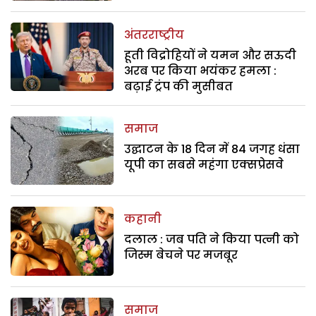
अंतरराष्ट्रीय
हूती विद्रोहियों ने यमन और सऊदी
अरब पर किया भयंकर हमला :
बढ़ाई ट्रंप की मुसीबत
समाज
उद्घाटन के 18 दिन में 84 जगह धंसा
यूपी का सबसे महंगा एक्सप्रेसवे
कहानी
दलाल : जब पति ने किया पत्नी को
जिस्म बेचने पर मजबूर
समाज