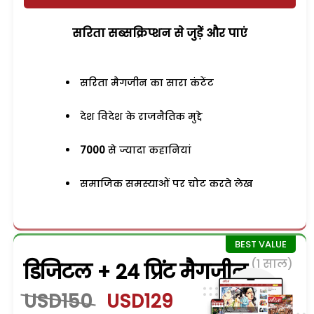
सरिता सब्सक्रिप्शन से जुड़ेें और पाएं
सरिता मैगजीन का सारा कंटेंट
देश विदेश के राजनैतिक मुद्दे
7000
से ज्यादा कहानियां
समाजिक समस्याओं पर चोट करते लेख
(1 साल)
डिजिटल + 24 प्रिंट मैगजीन
USD150
USD129