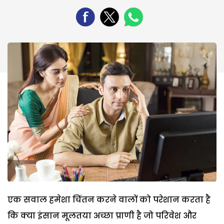
एक सवाल हमेशा चिंतन करने वालों को परेशान करता है
कि क्या इंसान मूलतया अच्छा प्राणी है जो परिवेश और