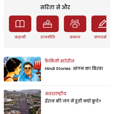
सरिता से और
कहानी
राजनीति
समाज
संपादकीय
फैमिली स्टोरीज
Hindi Stories: आंगन का बिरवा
अंतरराष्ट्रीय
ईरान की जंग में हूती क्यों कूदे?