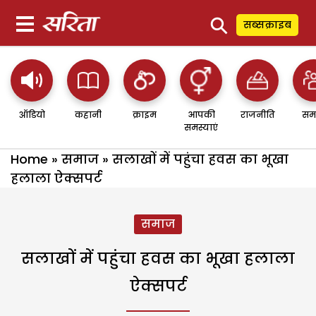
⚲
सब्सक्राइब
ऑडियो
कहानी
क्राइम
आपकी
राजनीति
सम
समस्याएं
Home
»
समाज
»
सलाखों में पहुंचा हवस का भूखा
हलाला ऐक्सपर्ट
समाज
सलाखों में पहुंचा हवस का भूखा हलाला
ऐक्सपर्ट