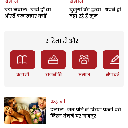
समाज
समाज
बड़ा सवाल : बच्चे हों या
बुजुर्गों की हत्या : अपने ही
औरतें बलात्कार क्यों
बहा रहे हैं खून
सरिता से और
कहानी
राजनीति
समाज
संपादकीय
कहानी
दलाल : जब पति ने किया पत्नी को
जिस्म बेचने पर मजबूर