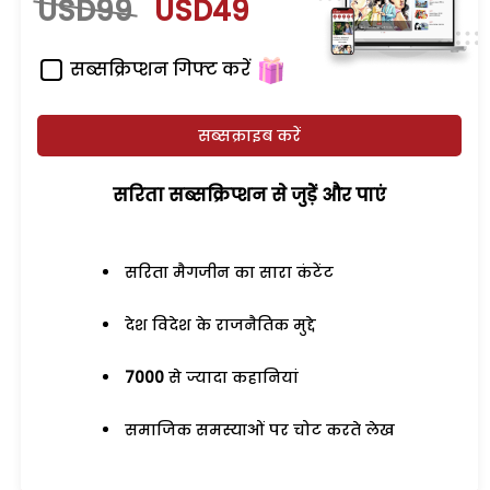
USD99
USD49
सब्सक्रिप्शन गिफ्ट करें
सब्सक्राइब करें
सरिता सब्सक्रिप्शन से जुड़ेें और पाएं
सरिता मैगजीन का सारा कंटेंट
देश विदेश के राजनैतिक मुद्दे
7000
से ज्यादा कहानियां
समाजिक समस्याओं पर चोट करते लेख