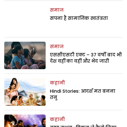
समाज
सपना है सामाजिक स्वतंत्रता
समाज
एससीएसटी एक्ट – 37 वर्षों बाद भी
देश वहीं का वहीं और भेद जारी
कहानी
Hindi Stories: आदर्श मत बनना
तनु
कहानी