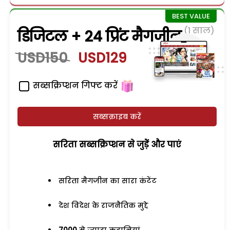
(1 साल)
डिजिटल + 24 प्रिंट मैगजीन
USD150
USD129
सब्सक्रिप्शन गिफ्ट करें
सब्सक्राइब करें
सरिता सब्सक्रिप्शन से जुड़ेें और पाएं
सरिता मैगजीन का सारा कंटेंट
देश विदेश के राजनैतिक मुद्दे