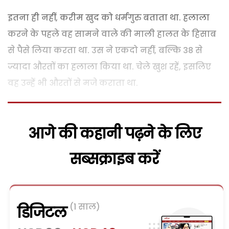
इतना ही नहीं, करीम खुद को धर्मगुरु बताता था. हलाला
करने के पहले वह सामने वाले की माली हालत के हिसाब
से पैसे लिया करता था. उस ने एकदो नहीं, बल्कि 38 से
ज्यादा औरतों का हलाला किया था. चेले खुश रहें, इसलिए
वह उन्हें भी औरतों से मजे कराता था.
आगे की कहानी पढ़ने के लिए
सब्सक्राइब करें
(1 साल)
डिजिटल