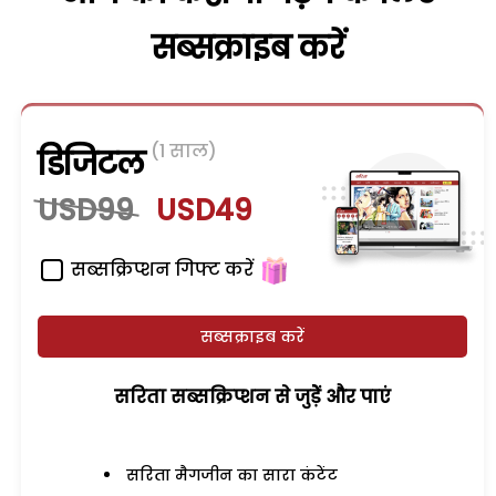
सब्सक्राइब करें
(1 साल)
डिजिटल
USD99
USD49
सब्सक्रिप्शन गिफ्ट करें
सब्सक्राइब करें
सरिता सब्सक्रिप्शन से जुड़ेें और पाएं
सरिता मैगजीन का सारा कंटेंट