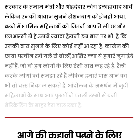
सरकार के तमाम मंत्री और ओहदेदार लोग इलाहाबाद आयें
लेकिन उनकी आवाज सुनने रोशनबाग कोई नही आया.
धरने में शामिल महिलाओं को जितनी आपत्ति सीएए और
एनआरसी से है,उससे ज्यादा हैरानी इस बात पर भी है कि
उनकी बात सुनने के लिए कोई नहीं आ रहा है. कालेज की
छात्रा परवीन रुंधे गले से बोलीं,आख़िर क्या ये हमारे नुमाइंदे
नहीं हैं, जो वो हम लोगों के लिए ऐसी बात कह रहे हैं. रैली
करके लोगों को समझा रहे हैं लेकिन हमारे पास आने का
भी तो वक्त निकाल सकते हैं. आंदोलन के समर्थन में जुटी
महिलाओं के साथ आए पुरुषों ने पतली रस्सी से बनी
बैरिकेडिंग के बाहर डेरा डाल रखा है.
आगे की कहानी पढ़ने के लिए