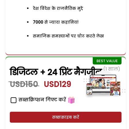
देश विदेश के राजनैतिक मुद्दे
7000
से ज्यादा कहानियां
समाजिक समस्याओं पर चोट करते लेख
(1 साल)
डिजिटल + 24 प्रिंट मैगजीन
USD150
USD129
सब्सक्रिप्शन गिफ्ट करें
सब्सक्राइब करें