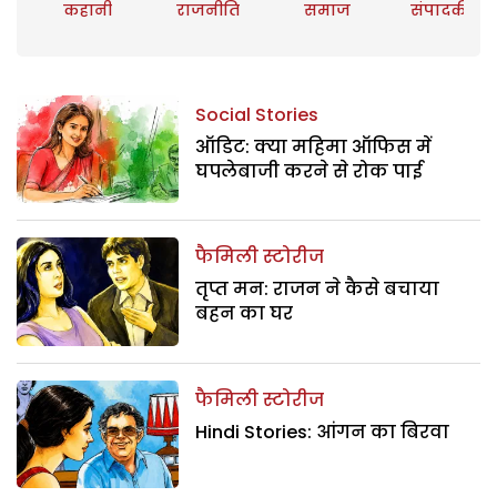
कहानी
राजनीति
समाज
संपादकीय
Social Stories
ऑडिट: क्या महिमा ऑफिस में
घपलेबाजी करने से रोक पाई
फैमिली स्टोरीज
तृप्त मन: राजन ने कैसे बचाया
बहन का घर
फैमिली स्टोरीज
Hindi Stories: आंगन का बिरवा