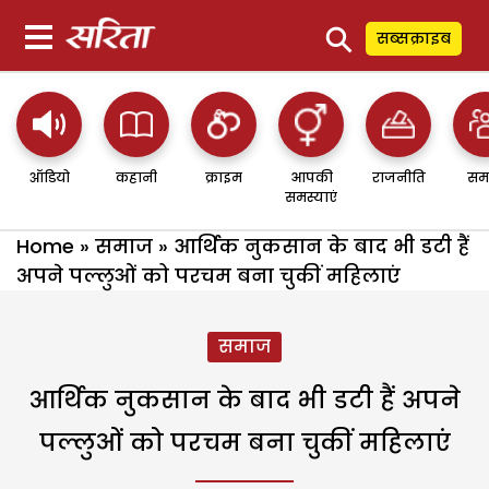
⚲
सब्सक्राइब
ऑडियो
कहानी
क्राइम
आपकी
राजनीति
सम
समस्याएं
Home
»
समाज
»
आर्थिक नुकसान के बाद भी डटी हैं
अपने पल्लुओं को परचम बना चुकीं महिलाएं
समाज
आर्थिक नुकसान के बाद भी डटी हैं अपने
पल्लुओं को परचम बना चुकीं महिलाएं