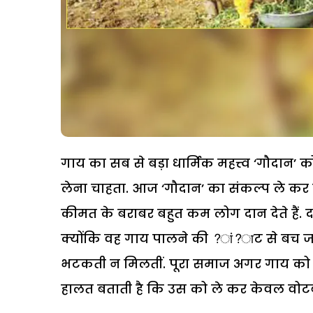
गाय का सब से बड़ा धार्मिक महत्त्व ‘गौदान’ को
लेना चाहता. आज ‘गौदान’ का संकल्प ले कर
कीमत के बराबर बहुत कम लोग दान देते हैं. द
क्योंकि वह गाय पालने की ?ां?ाट से बच जात
भटकती न मिलतीं. पूरा समाज अगर गाय को द
हालत बताती है कि उस को ले कर केवल वोटबै