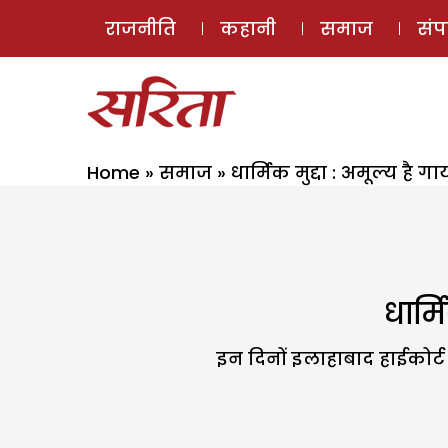
राजनीति
कहानी
समाज
सं
Home
»
समाज
»
धार्मिक मुद्दा : अमूल्य है ग
धार्म
इन दिनों इलाहाबाद हाईकोर्ट स