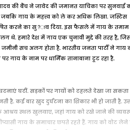
यादव की बैंच ने जावेद की जमानत याचिका पर सुनवाई 
, जबकि गाय के महत्त्व को ले कर अधिक लिखा. जस्टिस
घोषित करने का सु?ाव दिया. इस फैसले में गाय के तमाम
थे. हमारे देश में गाय एक चुनावी मुद्दे की तरह है, जि
ा जमीनी सच अलग होता है. भारतीय जनता पार्टी ने गाय 
 पर गाय के नाम पर धार्मिक तानाबाना टूट रहा है.
टनाएं घटीं. सड़कों पर गायों को टहलते देखा जा सकता ह
 है. कई बार खुद दुर्घटना का शिकार भी हो जाती है. उत्
के आश्रय स्थल खुलवाए, जहां गाय को रखे जाने की व्यवस्
प्यासी गाय के समाचार छपते रहते हैं. गाय को वोट लेने 