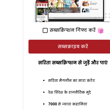
सब्सक्रिप्शन गिफ्ट करें
सब्सक्राइब करें
सरिता सब्सक्रिप्शन से जुड़ेें और पाएं
सरिता मैगजीन का सारा कंटेंट
देश विदेश के राजनैतिक मुद्दे
7000
से ज्यादा कहानियां