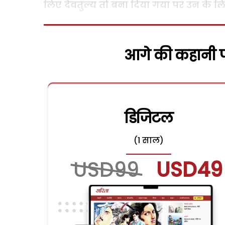
लिए देवतुल्य तो बना दिया गया पर उन के लि
आगे की कहानी पढ
डिजिटल
(1 साल)
USD99
USD49