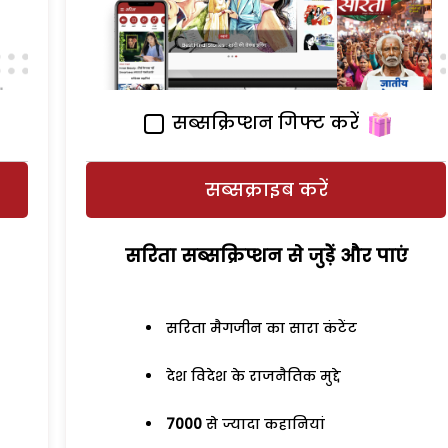
सब्सक्रिप्शन गिफ्ट करें
सब्सक्राइब करें
सरिता सब्सक्रिप्शन से जुड़ेें और पाएं
सरिता मैगजीन का सारा कंटेंट
देश विदेश के राजनैतिक मुद्दे
7000
से ज्यादा कहानियां