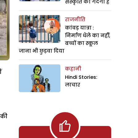
संस्कृति की गंदगी है
राजनीति
कांवड़ यात्रा :
निर्माण धेले का नहीं,
बच्चों का स्कूल
जाना भी छुड़वा दिया
कहानी
ं
Hindi Stories:
लाचार
 की