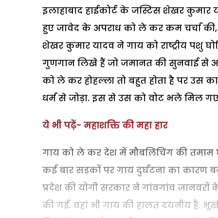
इलाहाबाद हाईकोर्ट के जस्टिस शेखर कुमार 
हुए जावेद के अपराध को ले कर कम चर्चा की
शेखर कुमार यादव ने गाय को राष्ट्रीय पशु 
गुणगान लिखे हैं जो जमानत की सुनवाई से अलग 
को ले कर होहल्ला तो बहुत होता है पर उस क
धर्म से जोड़ा. इस से उस को वोट भले मिल गए
ये भी पढ़ें- महाशक्ति की महा हार
गाय को ले कर देश में मौबलिंचिंग की तमाम घ
कई बार सड़कों पर गाय दुर्घटना का कारण बनती
प्रदेश की योगी सरकार ने गांवगांव जानवरों 
की गई. वहां भी गाय की हालत दयनीय है. भूखी