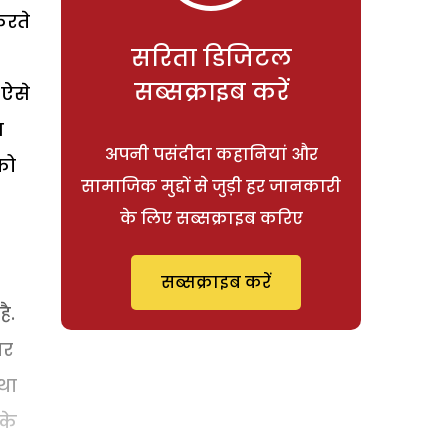
करते
सरिता डिजिटल
सब्सक्राइब करें
 ऐसे
स
अपनी पसंदीदा कहानियां और
को
सामाजिक मुद्दों से जुड़ी हर जानकारी
के लिए सब्सक्राइब करिए
सब्सक्राइब करें
ै.
तर
था
के