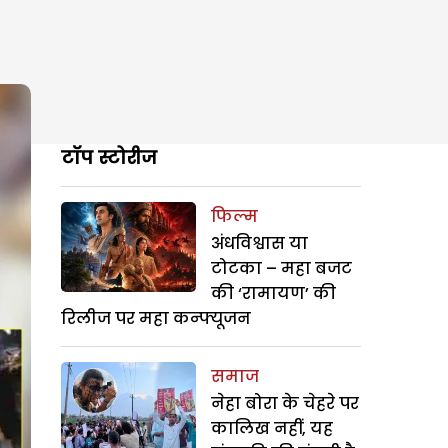
टॉप स्टोरीज
फिल्म
अंधविश्वास या
टोटका – महा बजट
की ‘रामायण’ की
रिलीज पर महा कन्फ्यूजन
समाज
नेहा बोरा के चेहरे पर
कालिख नहीं, यह