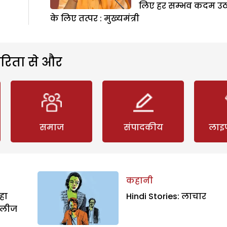
लिए हर सम्भव कदम उठ
के लिए तत्पर : मुख्यमंत्री
रिता से और
समाज
संपादकीय
लाइ
कहानी
हा
Hindi Stories: लाचार
िलीज