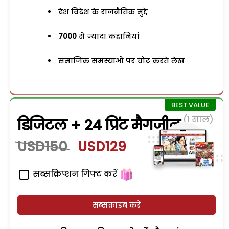
देश विदेश के राजनैतिक मुद्दे
7000
से ज्यादा कहानियां
समाजिक समस्याओं पर चोट करते लेख
(1 साल)
डिजिटल + 24 प्रिंट मैगजीन
USD150
USD129
सब्सक्रिप्शन गिफ्ट करें
सब्सक्राइब करें