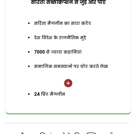
सरिता सब्सक्रिप्शन से जुड़ेें और पाएं
सरिता मैगजीन का सारा कंटेंट
देश विदेश के राजनैतिक मुद्दे
7000
से ज्यादा कहानियां
समाजिक समस्याओं पर चोट करते लेख
24
प्रिंट मैगजीन