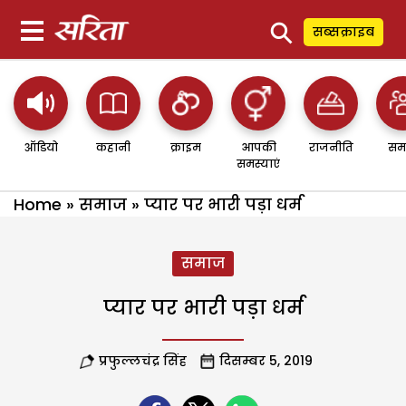
⚲
सब्सक्राइब
ऑडियो
कहानी
क्राइम
आपकी
राजनीति
सम
समस्याएं
Home
»
समाज
»
प्यार पर भारी पड़ा धर्म
समाज
प्यार पर भारी पड़ा धर्म
प्रफुल्लचंद्र सिंह
दिसम्बर 5, 2019