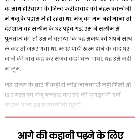
के साथ हरियाणा के जिला फरीदाबाद की नेहरु कालोनी
में मंजू के पड़ोस में ही रहता था. मंजू का मन नहीं माना तो
देर शाम वह सलीम के घर पहुंच गई. उस ने सलीम से
पूछताछ की तो उस ने बताया कि वह संजय को अपने साथ
ले कर तो जरूर गया था, मगर पार्टी खत्म होने के बाद घर
जाने की बात कह कर संजय कहां चला गया, यह उसे नहीं
मालूम.
जब संजय के बारे में कहीं से कोई जानकारी नहीं मिली तो
19 अगस्त को मंजू थकहार कर बेटे की गुमशुदगी दर्ज
कराने थाना डबुआ कालोनी पहुंची.
आगे की कहानी पढ़ने के लिए