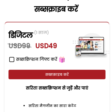
सब्सक्राइब करें
(1 साल)
डिजिटल
USD99
USD49
सब्सक्रिप्शन गिफ्ट करें
सब्सक्राइब करें
सरिता सब्सक्रिप्शन से जुड़ेें और पाएं
सरिता मैगजीन का सारा कंटेंट