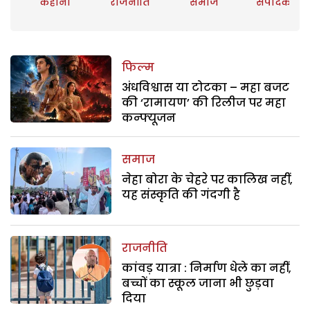
कहानी
राजनीति
समाज
संपादकीय
फिल्म
अंधविश्वास या टोटका – महा बजट
की ‘रामायण’ की रिलीज पर महा
कन्फ्यूजन
समाज
नेहा बोरा के चेहरे पर कालिख नहीं,
यह संस्कृति की गंदगी है
राजनीति
कांवड़ यात्रा : निर्माण धेले का नहीं,
बच्चों का स्कूल जाना भी छुड़वा
दिया