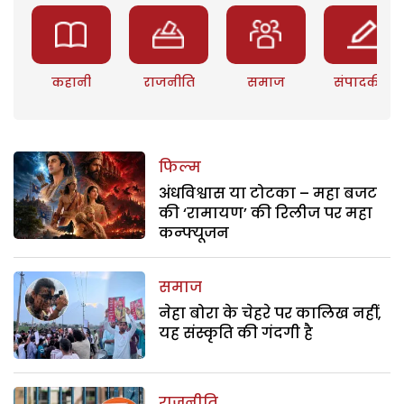
कहानी
राजनीति
समाज
संपादकीय
फिल्म
अंधविश्वास या टोटका – महा बजट
की ‘रामायण’ की रिलीज पर महा
कन्फ्यूजन
समाज
नेहा बोरा के चेहरे पर कालिख नहीं,
यह संस्कृति की गंदगी है
राजनीति