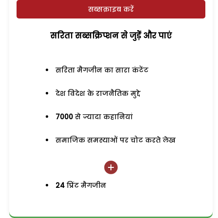
सब्सक्राइब करें
सरिता सब्सक्रिप्शन से जुड़ेें और पाएं
सरिता मैगजीन का सारा कंटेंट
देश विदेश के राजनैतिक मुद्दे
7000
से ज्यादा कहानियां
समाजिक समस्याओं पर चोट करते लेख
24
प्रिंट मैगजीन