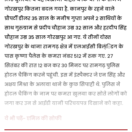
गोरखपुर कितना बदल गया है. कानपुर के रहने वाले
प्रौपर्टी डीलर 35 साल के मनीष गुप्ता अपने 2 साथियों के
साथ गुरुग्राम से प्रदीप चौहान उम्र 32 साल और हरदीप सिंह
चौहान उम्र 35 साल गोरखपुर आ गए. ये तीनों दोस्त
गोरखपुर के थाना रामगढ़ क्षेत्र में एलआईसी बिल्ंिडग के
पास कृष्णा पैलेस के कमरा नंबर 512 में रुक गए. 27
सितंबर की रात 12 बज कर 30 मिनट पर रामगढ़ पुलिस
होटल चैकिंग करने पहुंची. इस में इंस्पैक्टर जे एन सिंह और
अक्षय मिश्रा के अलावा थाने के कुछ सिपाही थे. पुलिस ने
होटल चैकिंग के नाम पर कमरा खुलवा कर सोते लोगों को
जगा कर उन से आईडी यानी परिचयपत्र दिखाने को कहा.
ये भी पढ़ें-
एमिल की सोफी