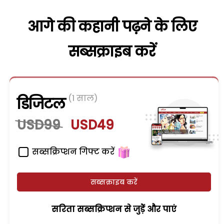
आगे की कहानी पढ़ने के लिए
सब्सक्राइब करें
(1 साल)
डिजिटल
USD99
USD49
सब्सक्रिप्शन गिफ्ट करें
सब्सक्राइब करें
सरिता सब्सक्रिप्शन से जुड़ेें और पाएं