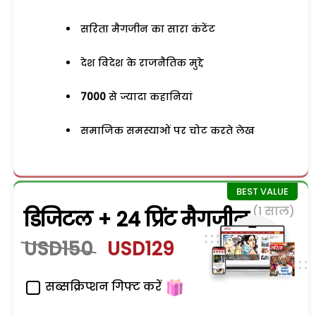
सरिता मैगजीन का सारा कंटेंट
देश विदेश के राजनैतिक मुद्दे
7000
से ज्यादा कहानियां
समाजिक समस्याओं पर चोट करते लेख
(1 साल)
डिजिटल + 24 प्रिंट मैगजीन
USD150
USD129
सब्सक्रिप्शन गिफ्ट करें