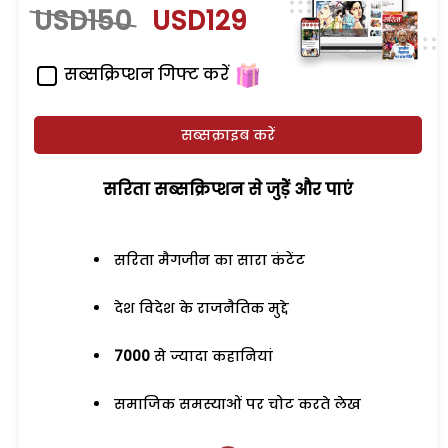
USD150
USD129
सब्सक्रिप्शन गिफ्ट करें
सब्सक्राइब करें
सरिता सब्सक्रिप्शन से जुड़ेें और पाएं
सरिता मैगजीन का सारा कंटेंट
देश विदेश के राजनैतिक मुद्दे
7000
से ज्यादा कहानियां
समाजिक समस्याओं पर चोट करते लेख