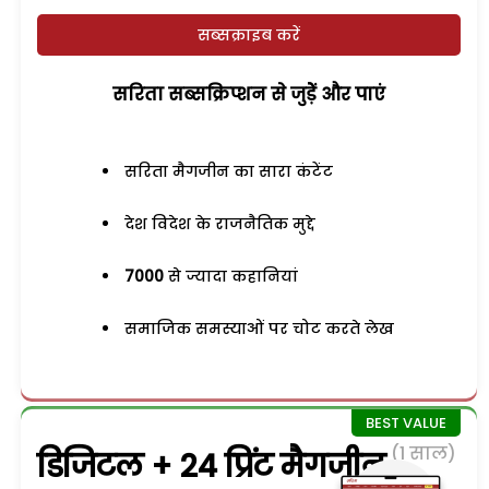
सब्सक्राइब करें
सरिता सब्सक्रिप्शन से जुड़ेें और पाएं
सरिता मैगजीन का सारा कंटेंट
देश विदेश के राजनैतिक मुद्दे
7000
से ज्यादा कहानियां
समाजिक समस्याओं पर चोट करते लेख
(1 साल)
डिजिटल + 24 प्रिंट मैगजीन