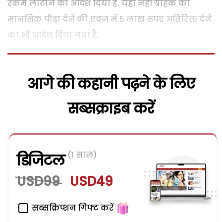
रकम लौटाने का आदेश दिया है. यही नहीं ग्राहक को
मानसिक पीड़ा देने की एवज में 5 लाख रुपए अतिरिक्त देने
का भी आदेश दिया गया है.
आगे की कहानी पढ़ने के लिए
सब्सक्राइब करें
(1 साल)
डिजिटल
USD99
USD49
सब्सक्रिप्शन गिफ्ट करें