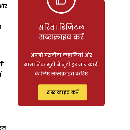
 और
सरिता डिजिटल
ा
सब्सक्राइब करें
अपनी पसंदीदा कहानियां और
ती
सामाजिक मुद्दों से जुड़ी हर जानकारी
के लिए सब्सक्राइब करिए
म
सब्सक्राइब करें
सलन