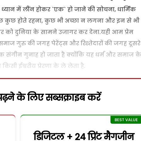
े ध्यान में लींन होकर `एक` हो जाने की सोचना, धार्मिक
 कुछ कुछ होते रहना, कुछ भी अच्छा न लगना और इन से भी
 को दुनिया के सामने उजागर कर देना.यही आम प्रेम
ाज गुरु की जगह पेरेंट्स और रिश्तेदारों की जगह दूसरे
 एक संगीन गुनाह हो जाता है क्योंकि यह धर्म और समाज क
िसी ईश्वरीय प्रेरणा के ले लेता है.
़ने के लिए सब्सक्राइब करें
डिजिटल + 24 प्रिंट मैगजीन