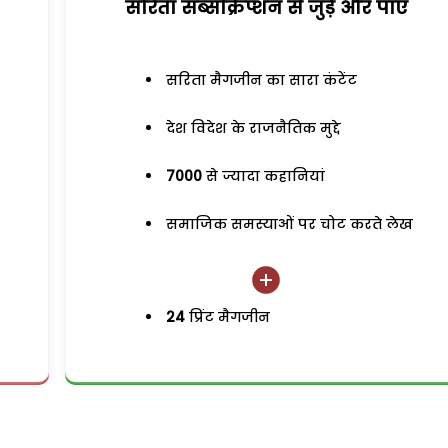
सरिता सब्सक्रिप्शन से जुड़ेें और पाएं
सरिता मैगजीन का सारा कंटेंट
देश विदेश के राजनैतिक मुद्दे
7000
से ज्यादा कहानियां
समाजिक समस्याओं पर चोट करते लेख
24
प्रिंट मैगजीन