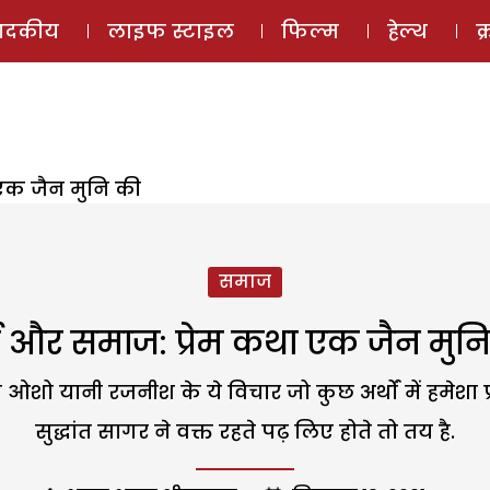
ई-मैगज़ीन
ऑडियो 
पादकीय
लाइफ स्टाइल
फिल्म
हेल्थ
क
 एक जैन मुनि की
समाज
म और समाज: प्रेम कथा एक जैन मुन
ी ओशो यानी रजनीश के ये विचार जो कुछ अर्थों में हमेशा 
सुद्धांत सागर ने वक्त रहते पढ़ लिए होते तो तय है.