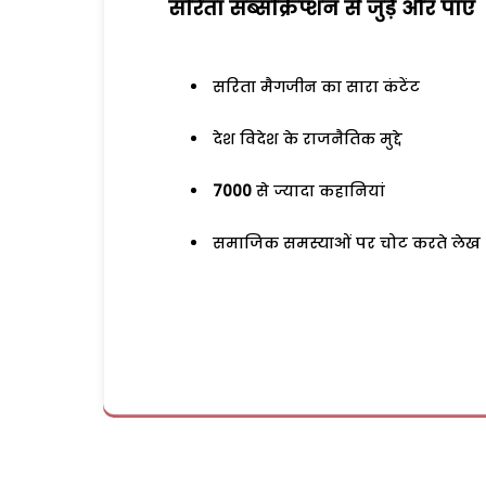
सरिता सब्सक्रिप्शन से जुड़ेें और पाएं
सरिता मैगजीन का सारा कंटेंट
देश विदेश के राजनैतिक मुद्दे
7000
से ज्यादा कहानियां
समाजिक समस्याओं पर चोट करते लेख