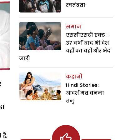
स्वतंत्रता
समाज
एससीएसटी एक्ट –
37 वर्षों बाद भी देश
वहीं का वहीं और भेद
जारी
कहानी
र
Hindi Stories:
आदर्श मत बनना
तनु
दा
ैं,