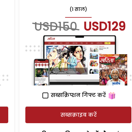
(1 साल)
USD150
USD129
सब्सक्रिप्शन गिफ्ट करें
सब्सक्राइब करें