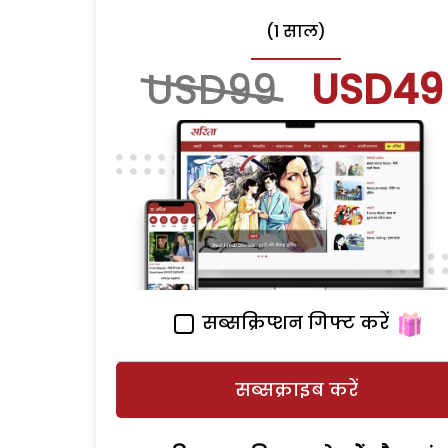
(1 साल)
USD99
USD49
सब्सक्रिप्शन गिफ्ट करें
सब्सक्राइब करें