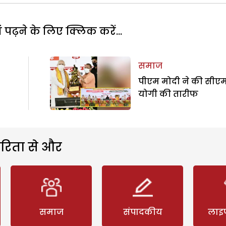
पढ़ने के लिए क्लिक करें...
समाज
पीएम मोदी ने की सीए
योगी की तारीफ
रिता से और
समाज
संपादकीय
लाइ