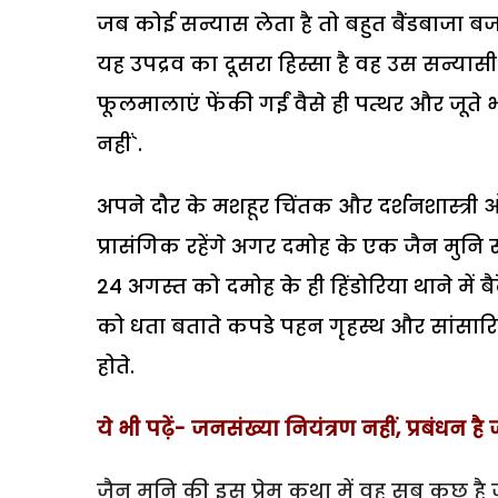
जब कोई सन्यास लेता है तो बहुत बैंडबाजा बज
यह उपद्रव का दूसरा हिस्सा है वह उस सन्या
फूलमालाएं फेंकी गईं वैसे ही पत्थर और जूते भ
नहीं`.
अपने दौर के मशहूर चिंतक और दर्शनशास्त्री ओ
प्रासंगिक रहेंगे अगर दमोह के एक जैन मुनि सु
24 अगस्त को दमोह के ही हिंडोरिया थाने में 
को धता बताते कपडे पहन गृहस्थ और सांसारि
होते.
ये भी पढ़ें- जनसंख्या नियंत्रण नहीं, प्रबंधन है
जैन मुनि की इस प्रेम कथा में वह सब कुछ है