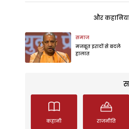
और कहानियां 
समाज
मजबूत इरादों से बदले
हालात
स
कहानी
राजनीति