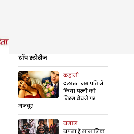
टॉप स्टोरीज
कहानी
दलाल : जब पति ने
किया पत्नी को
जिस्म बेचने पर
मजबूर
समाज
सपना है सामाजिक