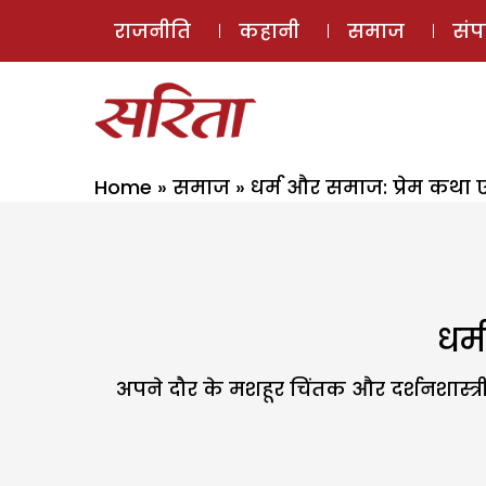
राजनीति
कहानी
समाज
सं
Home
»
समाज
»
धर्म और समाज: प्रेम कथा
धर्
अपने दौर के मशहूर चिंतक और दर्शनशास्त्र