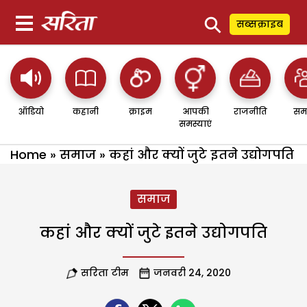
⚲
सब्सक्राइब
ऑडियो
कहानी
क्राइम
आपकी
राजनीति
सम
समस्याएं
Home
»
समाज
»
कहां और क्यों जुटे इतने उद्योगपति
समाज
कहां और क्यों जुटे इतने उद्योगपति
सरिता टीम
जनवरी 24, 2020