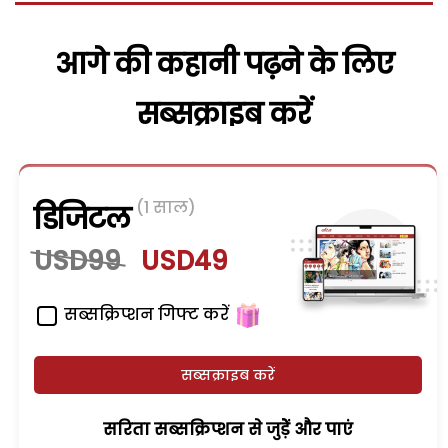
आगे की कहानी पढ़ने के लिए
सब्सक्राइब करें
(1 साल)
डिजिटल
USD99
USD49
सब्सक्रिप्शन गिफ्ट करें
सब्सक्राइब करें
सरिता सब्सक्रिप्शन से जुड़ेें और पाएं