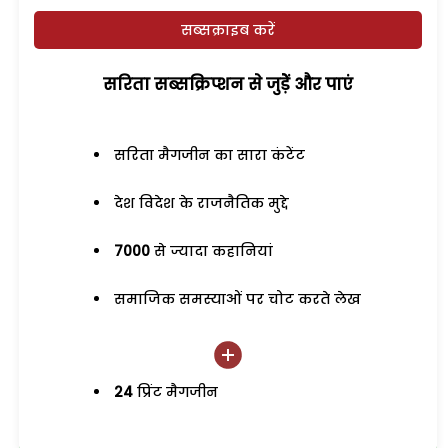
सब्सक्राइब करें
सरिता सब्सक्रिप्शन से जुड़ेें और पाएं
सरिता मैगजीन का सारा कंटेंट
देश विदेश के राजनैतिक मुद्दे
7000
से ज्यादा कहानियां
समाजिक समस्याओं पर चोट करते लेख
24
प्रिंट मैगजीन