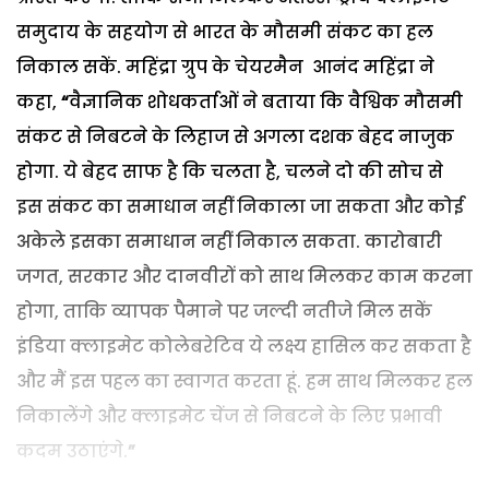
समुदाय के सहयोग से भारत के मौसमी संकट का हल
निकाल सकें. महिंद्रा ग्रुप के चेयरमैन आनंद महिंद्रा ने
कहा,
“
वैज्ञानिक शोधकर्ताओं ने बताया कि वैश्विक मौसमी
संकट से निबटने के लिहाज से अगला दशक बेहद नाजुक
होगा. ये बेहद साफ है कि चलता है, चलने दो की सोच से
इस संकट का समाधान नहीं निकाला जा सकता और कोई
अकेले इसका समाधान नहीं निकाल सकता. कारोबारी
जगत, सरकार और दानवीरों को साथ मिलकर काम करना
होगा, ताकि व्यापक पैमाने पर जल्दी नतीजे मिल सकें
इंडिया क्लाइमेट कोलेबरेटिव ये लक्ष्य हासिल कर सकता है
और मैं इस पहल का स्वागत करता हूं. हम साथ मिलकर हल
निकालेंगे और क्लाइमेट चेंज से निबटने के लिए प्रभावी
कदम उठाएंगे.
”