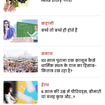
Hindi Story: लाडो
कहानी
बच्चे तो बच्चे ही होते हैं
समाज
101 साल पुराना एक क़ानून कैसे
धार्मिक स्थल के दान का हिसाब-
किताब रख रहा है?
हेल्थ
6 साल की उम्र में पीरियड्स, बीमारी
या वजह कुछ और…?