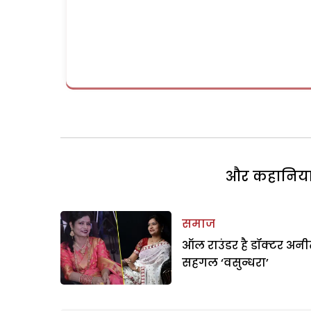
और कहानियां 
समाज
ऑल राउंडर है डॉक्टर अनी
सहगल ‘वसुन्धरा’