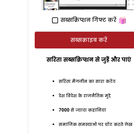
सब्सक्रिप्शन गिफ्ट करें
सब्सक्राइब करें
सरिता सब्सक्रिप्शन से जुड़ेें और पाएं
सरिता मैगजीन का सारा कंटेंट
देश विदेश के राजनैतिक मुद्दे
7000
से ज्यादा कहानियां
समाजिक समस्याओं पर चोट करते लेख