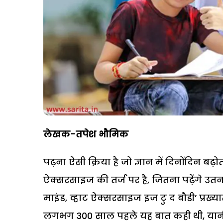
लेखक-तपेश भौमिक
पढ़ना ऐसी क्रिया है जो ज्ञान में दिनोंदिन 
ऐक्सरसाइज की तर्ज पर है, जितना पढ़ेंगे उतना
माइंड, व्हाट ऐक्सरसाइज इज टु द बौडी’ प्र
लगभग 300 साल पहले यह बात कही थी, यानी 