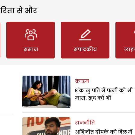
रिता से और
समाज
संपादकीय
लाइ
क्राइम
शंकालु पति ने पत्नी को भी
मारा, खुद को भी
राजनीति
अभिजीत दीपके को जेल में