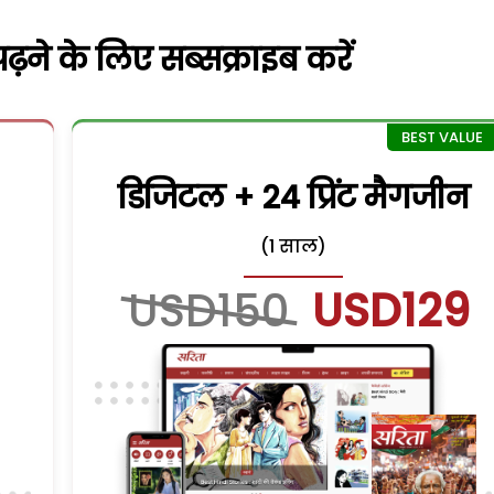
़ने के लिए सब्सक्राइब करें
डिजिटल + 24 प्रिंट मैगजीन
(1 साल)
USD150
USD129