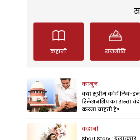
स
कहानी
राजनीति
कानून
क्या सुप्रीम कोर्ट लिव-इन
रिलेशनशिप का रास्ता बंद
करना चाहती है?
कहानी
Short Story : बलात्कार