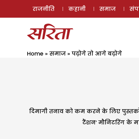
राजनीति
कहानी
समाज
सं
Home
»
समाज
»
पढ़ोगे तो आगे बढ़ोगे
दिमागी तनाव को कम करने के लिए पुस्तकों का 
टैंशन’ मौनिटरिंग के म