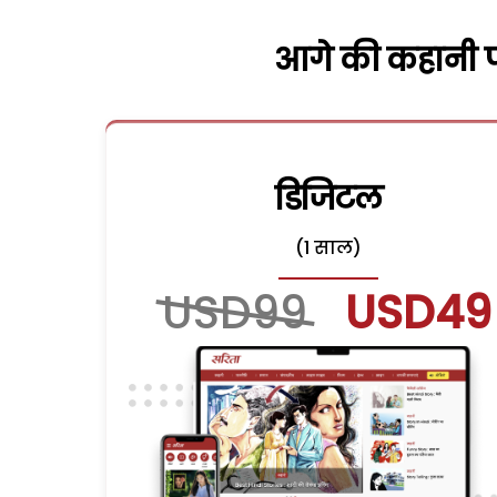
आगे की कहानी पढ
डिजिटल
(1 साल)
USD99
USD49