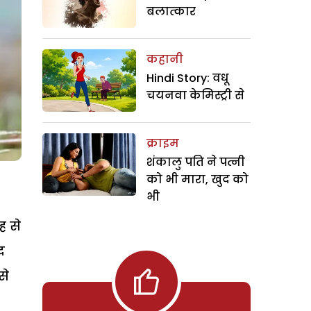
बलात्कार
कहानी
Hindi Story: वधू
चयनवा केमिस्ट्री से
क्राइम
शंकालु पति ने पत्नी
को भी मारा, खुद को
भी
ह से
द
से