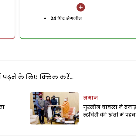
24
प्रिंट मैगजीन
पढ़ने के लिए क्लिक करें...
समाज
ता
गुरलीन चावला ने बना
स्ट्रॉबेरी की खेती में पह