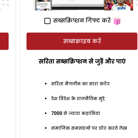
सब्सक्रिप्शन गिफ्ट करें
सब्सक्राइब करें
सरिता सब्सक्रिप्शन से जुड़ेें और पाएं
सरिता मैगजीन का सारा कंटेंट
देश विदेश के राजनैतिक मुद्दे
7000
से ज्यादा कहानियां
समाजिक समस्याओं पर चोट करते लेख