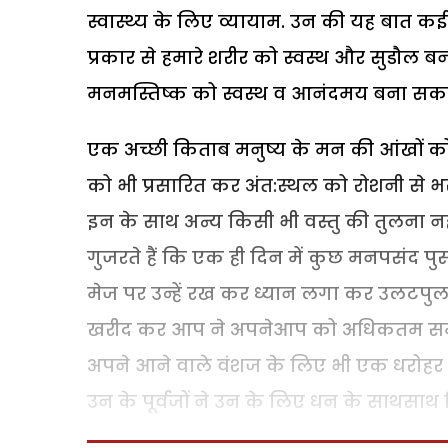
स्वास्थ्य के लिए व्यायाम. उन की यह बात कई वै
प्रकार से हमारे शरीर को स्वस्थ और सुडौल बन
मनमस्तिष्क को स्वस्थ व आनंदमय बना सकते 
एक अच्छी किताब मनुष्य के मन की आंखों को ज
को भी प्रसारित कर अंत:स्थल को रोशनी से भर 
इन के साथ अन्य किसी भी वस्तु की तुलना 
गुजरते हैं कि एक ही दिन में कुछ मनपसंद प
मेज पर उन्हें रख कर ध्यान लगा कर उलटपुलट 
खरीद कर आप ने अपनेआप को अधिकतम समृद्ध
अपने आने वाले वंशज के लिए भी एक धरोहर तै
उन के पूर्वजों ने उन के लिए धन के साथसाथ विद