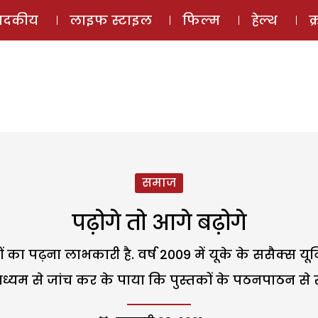
ई-मैगज़ीन
ऑडियो 
पादकीय
लाइफ स्टाइल
फिल्म
हेल्थ
क
समाज
पढ़ोगे तो आगे बढ़ोगे
पढ़ना लाभकारी है. वर्ष 2009 में यूके के ससैक्स यूनिवर
ाध्यम से जांच कर के पाया कि पुस्तकों के पठनपाठन से स्