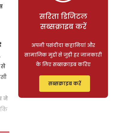
िस
सरिता डिजिटल
सब्सक्राइब करें
ि
अपनी पसंदीदा कहानियां और
सामाजिक मुद्दों से जुड़ी हर जानकारी
.
के लिए सब्सक्राइब करिए
से
िसी
सब्सक्राइब करें
 ने
 कि