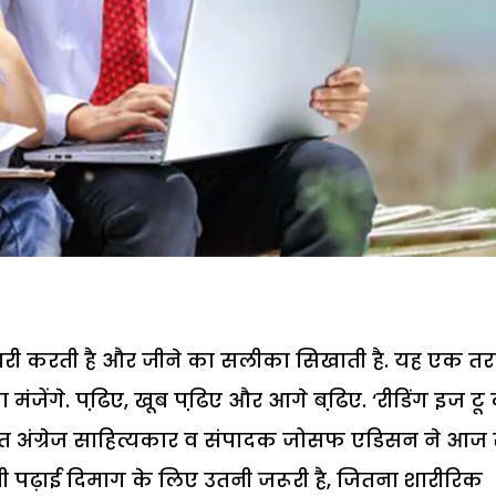
बढ़ोतरी करती है और जीने का सलीका सिखाती है. यह एक तर
 मंजेंगे. पढि़ए, खूब पढि़ए और आगे बढि़ए. ‘रीडिंग इज टू 
ख्यात अंग्रेज साहित्यकार व संपादक जोसफ एडिसन ने आज 
पढ़ाई दिमाग के लिए उतनी जरूरी है, जितना शारीरिक