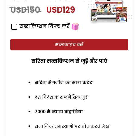
USD150
USD129
सब्सक्रिप्शन गिफ्ट करें
सब्सक्राइब करें
सरिता सब्सक्रिप्शन से जुड़ेें और पाएं
सरिता मैगजीन का सारा कंटेंट
देश विदेश के राजनैतिक मुद्दे
7000
से ज्यादा कहानियां
समाजिक समस्याओं पर चोट करते लेख