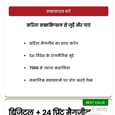
सब्सक्राइब करें
सरिता सब्सक्रिप्शन से जुड़ेें और पाएं
सरिता मैगजीन का सारा कंटेंट
देश विदेश के राजनैतिक मुद्दे
7000
से ज्यादा कहानियां
समाजिक समस्याओं पर चोट करते लेख
(1 साल)
डिजिटल + 24 प्रिंट मैगजीन