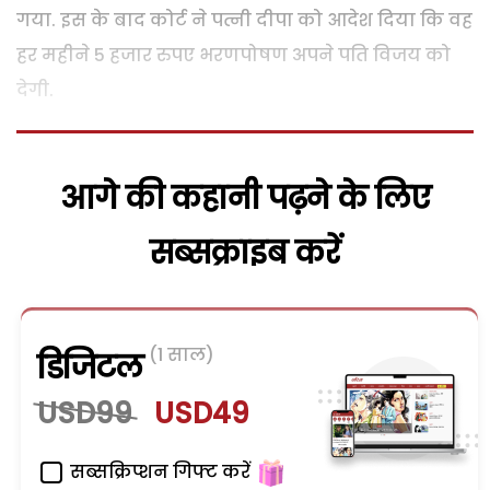
गया. इस के बाद कोर्ट ने पत्नी दीपा को आदेश दिया कि वह
हर महीने 5 हजार रुपए भरणपोषण अपने पति विजय को
देगी.
आगे की कहानी पढ़ने के लिए
सब्सक्राइब करें
(1 साल)
डिजिटल
USD99
USD49
सब्सक्रिप्शन गिफ्ट करें