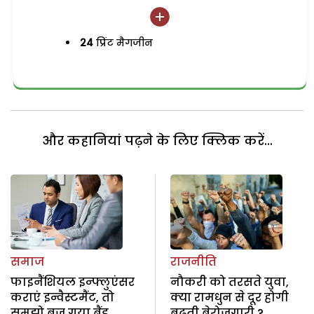
24
प्रिंट मैगजीन
और कहानियां पढ़ने के लिए क्लिक करें...
समाज
राजनीति
फाइनैंशियल इन्फ्लुएंसर
नौकरी को तरसते युवा,
कराएं इन्वैस्टमैंट, तो
क्या रामधुन से दूर होगी
समझो बज गया बैंड
बढ़ती बेरोजगारी ?