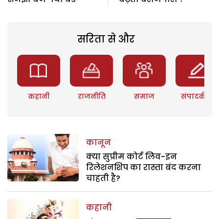
सरिता से और
कहानी
राजनीति
समाज
संपादकीय
कानून
क्या सुप्रीम कोर्ट लिव-इन
रिलेशनशिप का रास्ता बंद करना
चाहती है?
कहानी