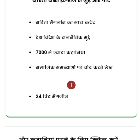
सरिता सब्सक्रिप्शन से जुड़ेें और पाएं
सरिता मैगजीन का सारा कंटेंट
देश विदेश के राजनैतिक मुद्दे
7000
से ज्यादा कहानियां
समाजिक समस्याओं पर चोट करते लेख
24
प्रिंट मैगजीन