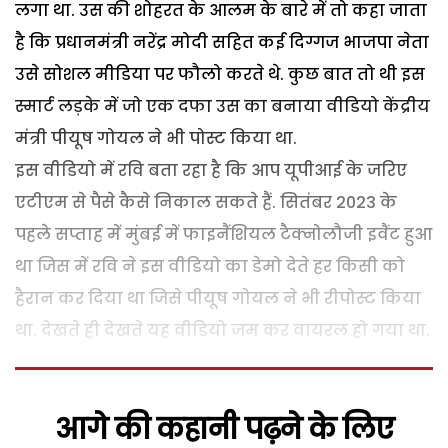
लगा था. उस की शोहरत के आलम के बारे में तो कहा जाता
है कि प्रधानमंत्री नरेंद्र मोदी सहित कई दिग्गज भाजपा नेता
उसे सोशल मीडिया पर फौलो करते थे. कुछ बात तो थी इस
स्मार्ट लड़के में जो एक दफा उस का बनाया वीडियो केंद्रीय
मंत्री पीयूष गोयल ने भी पोस्ट किया था.
इस वीडियो में रवि बता रहा है कि आप यूपीआई के जरिए
एटीएम से पैसे कैसे निकाल सकते हैं. सितंबर 2023 के
पहले सप्ताह में मुंबई में फाइनैंशियल टैक्नोलौजी इवैंट हुआ
था जिस में रवि ने इस वीडियो का डेमो देते हर किसी को
हैरान कर दिया था जिसे पीयूष गोयल ने भी रीपोस्ट किया
था. देखते ही देखते यह वीडियो जम कर वायरल हो गया था.
आगे की कहानी पढ़ने के लिए