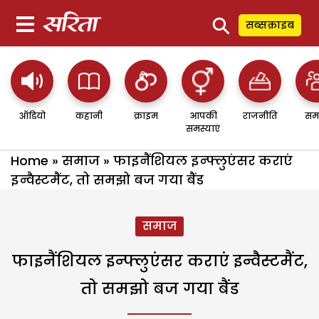
⚲
सब्सक्राइब
ऑडियो
कहानी
क्राइम
आपकी
राजनीति
सम
समस्याएं
Home
»
समाज
»
फाइनैंशियल इन्फ्लुएंसर कराएं
इन्वैस्टमैंट, तो समझो बज गया बैंड
समाज
फाइनैंशियल इन्फ्लुएंसर कराएं इन्वैस्टमैंट,
तो समझो बज गया बैंड