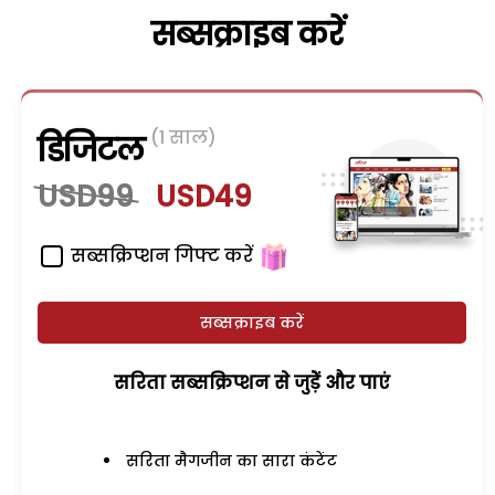
सब्सक्राइब करें
(1 साल)
डिजिटल
USD99
USD49
सब्सक्रिप्शन गिफ्ट करें
सब्सक्राइब करें
सरिता सब्सक्रिप्शन से जुड़ेें और पाएं
सरिता मैगजीन का सारा कंटेंट