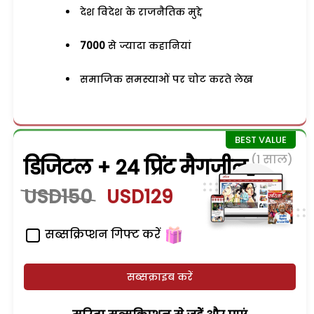
देश विदेश के राजनैतिक मुद्दे
7000
से ज्यादा कहानियां
समाजिक समस्याओं पर चोट करते लेख
(1 साल)
डिजिटल + 24 प्रिंट मैगजीन
USD150
USD129
सब्सक्रिप्शन गिफ्ट करें
सब्सक्राइब करें