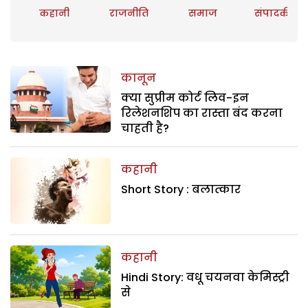
कहानी
राजनीति
समाज
संपादकीय
कानून
क्या सुप्रीम कोर्ट लिव-इन
रिलेशनशिप का रास्ता बंद करना
चाहती है?
कहानी
Short Story : बलात्कार
कहानी
Hindi Story: वधू चयनवा केमिस्ट्री
से