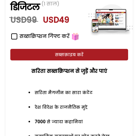
(1 साल)
डिजिटल
USD99
USD49
सब्सक्रिप्शन गिफ्ट करें
सब्सक्राइब करें
सरिता सब्सक्रिप्शन से जुड़ेें और पाएं
सरिता मैगजीन का सारा कंटेंट
देश विदेश के राजनैतिक मुद्दे
7000
से ज्यादा कहानियां