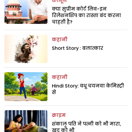
कानून
क्या सुप्रीम कोर्ट लिव-इन
रिलेशनशिप का रास्ता बंद करना
चाहती है?
कहानी
Short Story : बलात्कार
कहानी
Hindi Story: वधू चयनवा केमिस्ट्री
से
क्राइम
शंकालु पति ने पत्नी को भी मारा,
खुद को भी