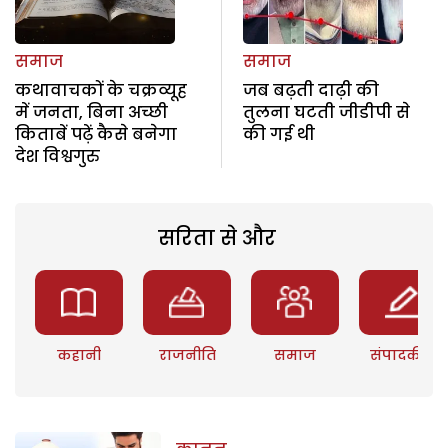
समाज
समाज
कथावाचकों के चक्रव्यूह
जब बढ़ती दाढ़ी की
में जनता, बिना अच्छी
तुलना घटती जीडीपी से
किताबें पढ़ें कैसे बनेगा
की गई थी
देश विश्वगुरु
सरिता से और
कहानी
राजनीति
समाज
संपादकीय