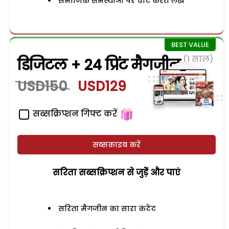
समाजिक समस्याओं पर चोट करते लेख
(1 साल)
डिजिटल + 24 प्रिंट मैगजीन
USD150
USD129
सब्सक्रिप्शन गिफ्ट करें
सब्सक्राइब करें
सरिता सब्सक्रिप्शन से जुड़ेें और पाएं
सरिता मैगजीन का सारा कंटेंट