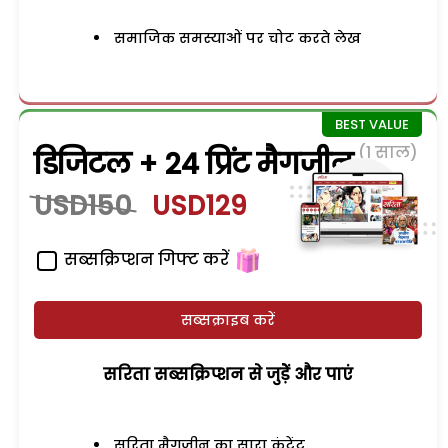
समाजिक समस्याओं पर चोट करते लेख
(1 साल)
डिजिटल + 24 प्रिंट मैगजीन
USD150
USD129
सब्सक्रिप्शन गिफ्ट करें
सब्सक्राइब करें
सरिता सब्सक्रिप्शन से जुड़ेें और पाएं
सरिता मैगजीन का सारा कंटेंट