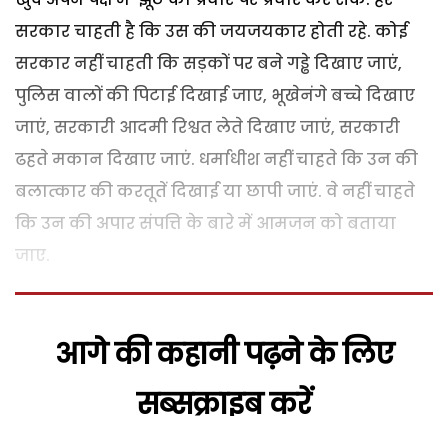
सरकार चाहती है कि उस की जयजयकार होती रहे. कोई
सरकार नहीं चाहती कि सड़कों पर बने गड्ढे दिखाए जाएं,
पुलिस वालों की पिटाई दिखाई जाए, भूखेनंगे बच्चे दिखाए
जाएं, सरकारी आदमी रिश्वत लेते दिखाए जाएं, सरकारी
ढहते मकान दिखाए जाएं. धर्माधीश नहीं चाहते कि उन की
बलात्कार की करतूतें दिखाई या छापी जाएं. वे नहीं चाहते
कि उन की अपार संपत्ति के बारे में आमजन को बताया
जाए.
आगे की कहानी पढ़ने के लिए
सब्सक्राइब करें