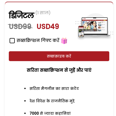
(1 साल)
डिजिटल
USD99
USD49
सब्सक्रिप्शन गिफ्ट करें
सब्सक्राइब करें
सरिता सब्सक्रिप्शन से जुड़ेें और पाएं
सरिता मैगजीन का सारा कंटेंट
देश विदेश के राजनैतिक मुद्दे
7000
से ज्यादा कहानियां