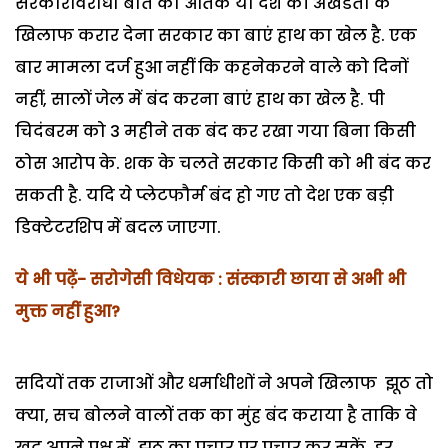
सरकारविरोधी बात को आतंक या देश की अखंडता के
खिलाफ करार देना सरकार का बाएं हाथ का खेल है. एक
बार मामला दर्ज हुआ नहीं कि कहनेकरने वाले को दिनों
नहीं, सालों जेल में बंद करना बाएं हाथ का खेल है. पी
चिदंबरम को 3 महीने तक बंद कर रखा गया बिना किसी
ठोस आरोप के. शक के चलते सरकार किसी को भी बंद कर
सकती है. यदि ये प्लेटफौर्म बंद हो गए तो देश एक बड़ी
डिक्टेटरशिप में बदल जाएगा.
ये भी पढ़ें- सरोगेसी विधेयक : संस्कारी छाया से अभी भी
मुक्त नहीं हुआ?
सदियों तक राजाओं और धर्माधीशों ने अपने खिलाफ झूठ तो
क्या, सच बोलने वालों तक का मुंह बंद कराया है ताकि वे
खुद अपने पक्ष में झूठ का प्रचार पर प्रचार कर सकें. हर