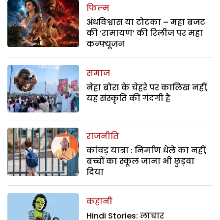
फिल्म
अंधविश्वास या टोटका – महा बजट
की ‘रामायण’ की रिलीज पर महा
कन्फ्यूजन
समाज
नेहा बोरा के चेहरे पर कालिख नहीं,
यह संस्कृति की गंदगी है
राजनीति
कांवड़ यात्रा : निर्माण धेले का नहीं,
बच्चों का स्कूल जाना भी छुड़वा
दिया
कहानी
Hindi Stories: लाचार