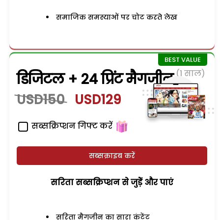
समाजिक समस्याओं पर चोट करते लेख
(1 साल)
डिजिटल + 24 प्रिंट मैगजीन
USD150
USD129
सब्सक्रिप्शन गिफ्ट करें
सब्सक्राइब करें
सरिता सब्सक्रिप्शन से जुड़ेें और पाएं
सरिता मैगजीन का सारा कंटेंट