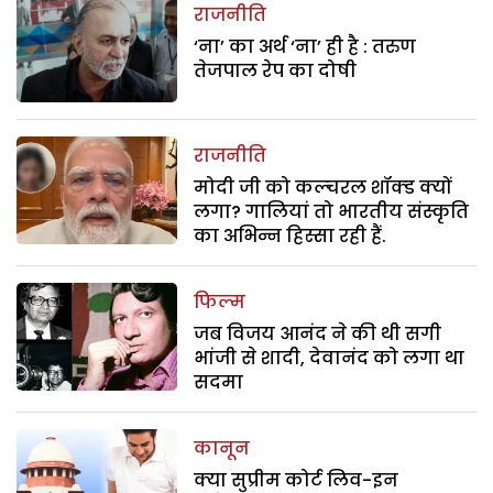
राजनीति
‘ना’ का अर्थ ‘ना’ ही है : तरुण
तेजपाल रेप का दोषी
राजनीति
मोदी जी को कल्चरल शॉक्ड क्यों
लगा? गालियां तो भारतीय संस्कृति
का अभिन्न हिस्सा रही हैं.
फिल्म
जब विजय आनंद ने की थी सगी
भांजी से शादी, देवानंद को लगा था
सदमा
कानून
क्या सुप्रीम कोर्ट लिव-इन