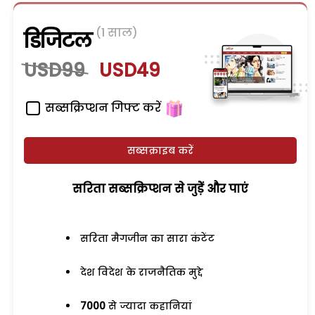
(1 साल)
डिजिटल
USD99
USD49
सब्सक्रिप्शन गिफ्ट करें
सब्सक्राइब करें
सरिता सब्सक्रिप्शन से जुड़ेें और पाएं
सरिता मैगजीन का सारा कंटेंट
देश विदेश के राजनैतिक मुद्दे
7000
से ज्यादा कहानियां