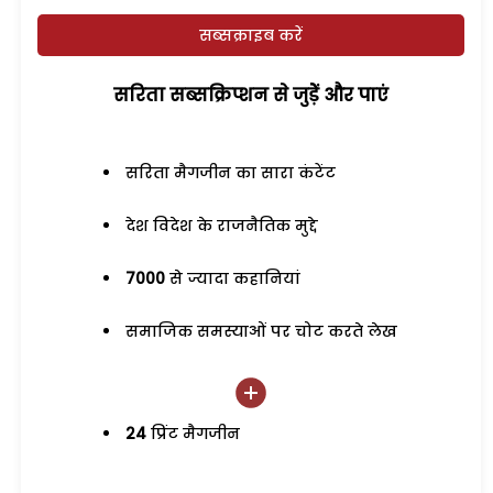
सब्सक्राइब करें
सरिता सब्सक्रिप्शन से जुड़ेें और पाएं
सरिता मैगजीन का सारा कंटेंट
देश विदेश के राजनैतिक मुद्दे
7000
से ज्यादा कहानियां
समाजिक समस्याओं पर चोट करते लेख
24
प्रिंट मैगजीन