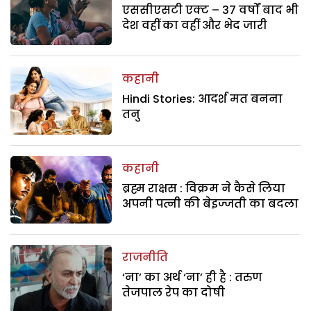
एससीएसटी एक्ट – 37 वर्षों बाद भी
देश वहीं का वहीं और भेद जारी
कहानी
Hindi Stories: आदर्श मत बनना
तनु
कहानी
ब्रह्म राक्षस : विक्रम ने कैसे लिया
अपनी पत्नी की बेइज्जती का बदला
राजनीति
‘ना’ का अर्थ ‘ना’ ही है : तरुण
तेजपाल रेप का दोषी