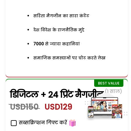
सरिता मैगजीन का सारा कंटेंट
देश विदेश के राजनैतिक मुद्दे
7000
से ज्यादा कहानियां
समाजिक समस्याओं पर चोट करते लेख
(1 साल)
डिजिटल + 24 प्रिंट मैगजीन
USD150
USD129
सब्सक्रिप्शन गिफ्ट करें