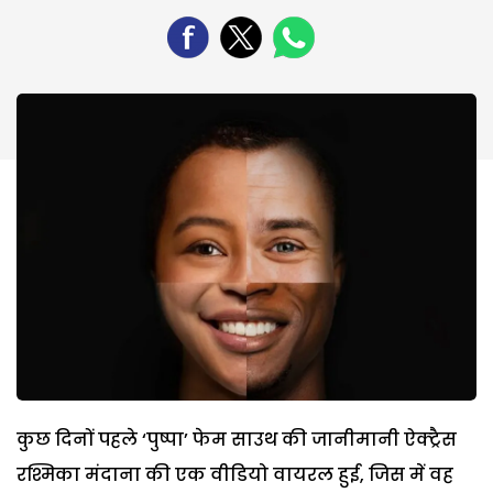
कुछ दिनों पहले ‘पुष्पा’ फेम साउथ की जानीमानी ऐक्ट्रैस
रश्मिका मंदाना की एक वीडियो वायरल हुई, जिस में वह