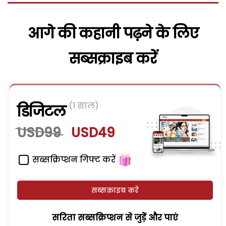
आगे की कहानी पढ़ने के लिए
सब्सक्राइब करें
(1 साल)
डिजिटल
USD99
USD49
सब्सक्रिप्शन गिफ्ट करें
सब्सक्राइब करें
सरिता सब्सक्रिप्शन से जुड़ेें और पाएं