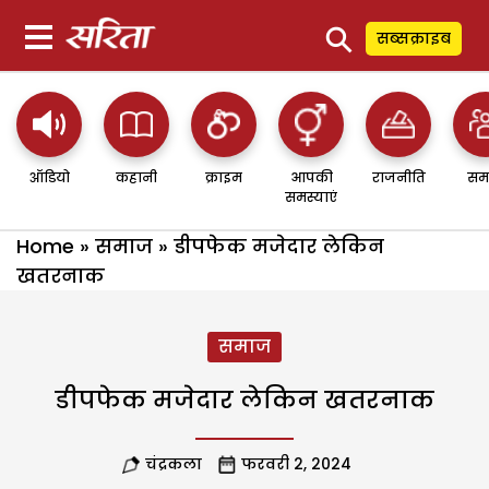
⚲
सब्सक्राइब
ऑडियो
कहानी
क्राइम
आपकी
राजनीति
सम
समस्याएं
Home
»
समाज
»
डीपफेक मजेदार लेकिन
खतरनाक
समाज
डीपफेक मजेदार लेकिन खतरनाक
चंद्रकला
फरवरी 2, 2024