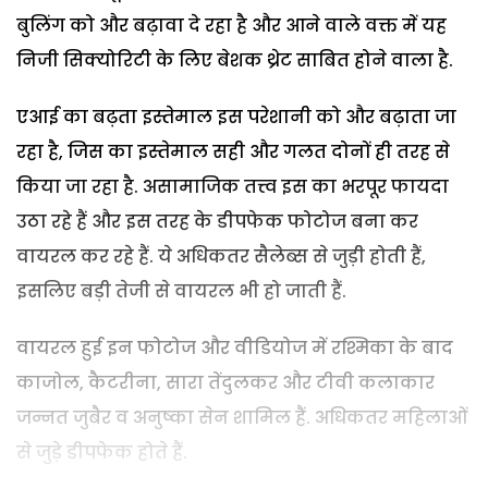
बुलिंग को और बढ़ावा दे रहा है और आने वाले वक्त में यह
निजी सिक्योरिटी के लिए बेशक थ्रेट साबित होने वाला है.
एआई का बढ़ता इस्तेमाल इस परेशानी को और बढ़ाता जा
रहा है, जिस का इस्तेमाल सही और गलत दोनों ही तरह से
किया जा रहा है. असामाजिक तत्त्व इस का भरपूर फायदा
उठा रहे हैं और इस तरह के डीपफेक फोटोज बना कर
वायरल कर रहे हैं. ये अधिकतर सैलेब्स से जुड़ी होती हैं,
इसलिए बड़ी तेजी से वायरल भी हो जाती हैं.
वायरल हुई इन फोटोज और वीडियोज में रश्मिका के बाद
काजोल, कैटरीना, सारा तेंदुलकर और टीवी कलाकार
जन्नत जुबैर व अनुष्का सेन शामिल हैं. अधिकतर महिलाओं
से जुड़े डीपफेक होते हैं.