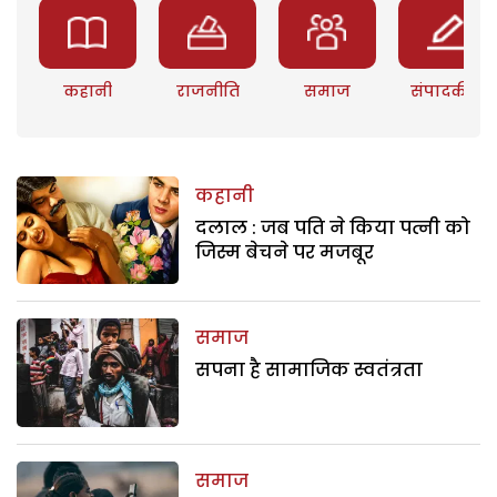
कहानी
राजनीति
समाज
संपादकीय
कहानी
दलाल : जब पति ने किया पत्नी को
जिस्म बेचने पर मजबूर
समाज
सपना है सामाजिक स्वतंत्रता
समाज