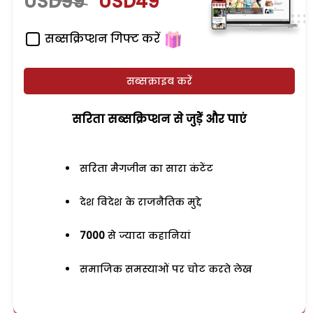
USD99
USD49
सब्सक्रिप्शन गिफ्ट करें
सब्सक्राइब करें
सरिता सब्सक्रिप्शन से जुड़ेें और पाएं
सरिता मैगजीन का सारा कंटेंट
देश विदेश के राजनैतिक मुद्दे
7000
से ज्यादा कहानियां
समाजिक समस्याओं पर चोट करते लेख