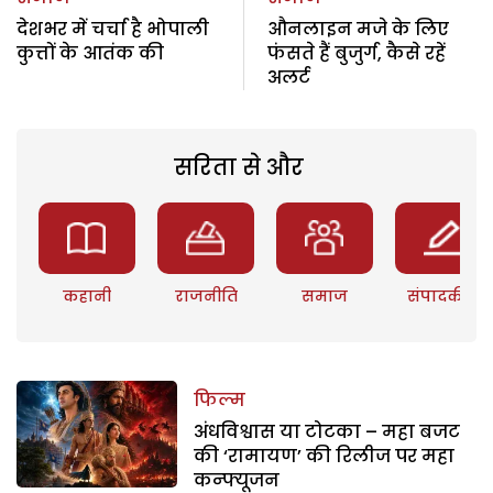
देशभर में चर्चा है भोपाली
औनलाइन मजे के लिए
कुत्तों के आतंक की
फंसते हैं बुजुर्ग, कैसे रहें
अलर्ट
सरिता से और
कहानी
राजनीति
समाज
संपादकीय
फिल्म
अंधविश्वास या टोटका – महा बजट
की ‘रामायण’ की रिलीज पर महा
कन्फ्यूजन