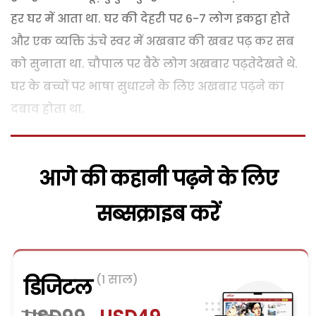
हर घर में आता था. घर की देहरी पर 6-7 लोग इकट्ठा होते
और एक व्यक्ति ऊंचे स्वर में अखबार की खबर पढ़ कर सब
को सुनाता था. चौपाल पर बैठे लोग अखबार पढ़तेदेखते थे.
घर के बच्चों पर भाषा सुधारने के लिए अखबार पढ़ने का
दबाव होता था.
आगे की कहानी पढ़ने के लिए
सब्सक्राइब करें
(1 साल)
डिजिटल