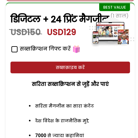
(1 साल)
डिजिटल + 24 प्रिंट मैगजीन
USD150
USD129
सब्सक्रिप्शन गिफ्ट करें
सब्सक्राइब करें
सरिता सब्सक्रिप्शन से जुड़ेें और पाएं
सरिता मैगजीन का सारा कंटेंट
देश विदेश के राजनैतिक मुद्दे
7000
से ज्यादा कहानियां