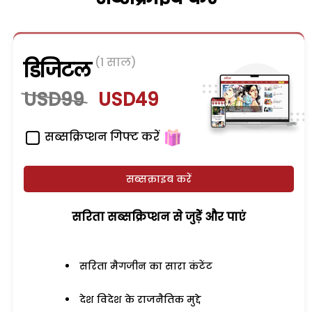
(1 साल)
डिजिटल
USD99
USD49
सब्सक्रिप्शन गिफ्ट करें
सब्सक्राइब करें
सरिता सब्सक्रिप्शन से जुड़ेें और पाएं
सरिता मैगजीन का सारा कंटेंट
देश विदेश के राजनैतिक मुद्दे