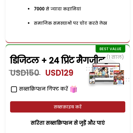
7000
से ज्यादा कहानियां
समाजिक समस्याओं पर चोट करते लेख
(1 साल)
डिजिटल + 24 प्रिंट मैगजीन
USD150
USD129
सब्सक्रिप्शन गिफ्ट करें
सब्सक्राइब करें
सरिता सब्सक्रिप्शन से जुड़ेें और पाएं