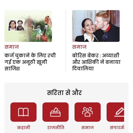
समाज
समाज
कर्ज चुकाने के लिए रची
बोरिस बेकर : अय्याशी
गई एक अनूठी खूनी
और आशिकी ने बनाया
साजिश
दिवालिया
सरिता से और
कहानी
राजनीति
समाज
संपादकीय