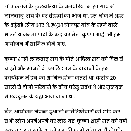
गोपालगंज के फुलवरिया के बसवरिया मांझा गांव में
लालबाबू राय के घर तेरहवीं का भोज था. इस भोज में शहर
के बड़ेबड़े लोग आए थे. हथुआ चौनपुर गांव के रहने वाले
भारतीय जनता पार्टी के कद्दावर नेता कृष्णा शाही भी इस
आयोजन में शामिल होने आए.
कृष्णा शाही लालबाबू राय के पोते आदित्य राय को दिल से
चाहते और मानते थे, इसलिए उन के दादाजी के इस
कार्यक्रम में उन का शामिल होना जरूरी था. करीब 20
सालों से दोनों परिवारों के बीच घरेलू संबंध थे और सुखदुख
में एकदूसरे के यहां आनाजाना था.
खैर, आयोजन संपन्न हुआ तो नातेरिश्तेदारों को छोड़ कर
सभी लोग अपनेअपने घर लौट गए. कृष्णा शाही रात को वहीं
रुक गए. रात साढ़े 10 बजे उन की पत्नी शांता शाही ने फोन