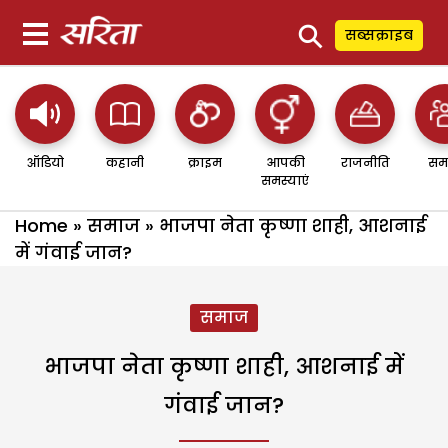
⚲
सब्सक्राइब
ऑडियो
कहानी
क्राइम
आपकी
राजनीति
सम
समस्याएं
Home
»
समाज
»
भाजपा नेता कृष्णा शाही, आशनाई
में गंवाई जान?
समाज
भाजपा नेता कृष्णा शाही, आशनाई में
गंवाई जान?