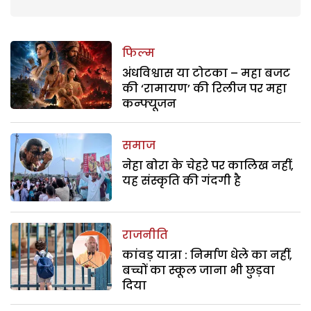
फिल्म
अंधविश्वास या टोटका – महा बजट
की ‘रामायण’ की रिलीज पर महा
कन्फ्यूजन
समाज
नेहा बोरा के चेहरे पर कालिख नहीं,
यह संस्कृति की गंदगी है
राजनीति
कांवड़ यात्रा : निर्माण धेले का नहीं,
बच्चों का स्कूल जाना भी छुड़वा
दिया