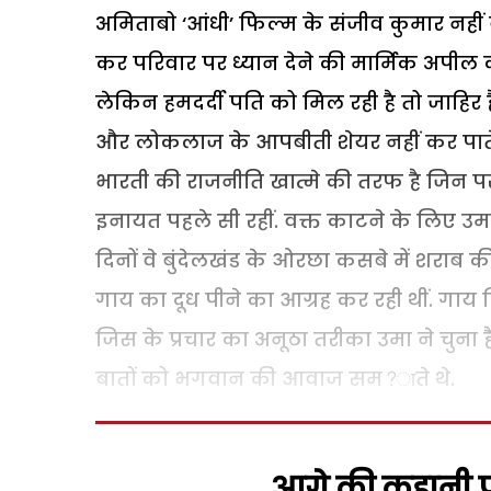
अमिताबो ‘आंधी’ फिल्म के संजीव कुमार नहीं 
कर परिवार पर ध्यान देने की मार्मिक अपील की
लेकिन हमदर्दी पति को मिल रही है तो जाहिर है प
और लोकलाज के आपबीती शेयर नहीं कर पाते. 
भारती की राजनीति खात्मे की तरफ है जिन पर
इनायत पहले सी रहीं. वक्त काटने के लिए उमा ने
दिनों वे बुंदेलखंड के ओरछा कसबे में शराब 
गाय का दूध पीने का आग्रह कर रही थीं. गाय हि
जिस के प्रचार का अनूठा तरीका उमा ने चुना 
बातों को भगवान की आवाज सम?ाते थे.
आगे की कहानी पढ