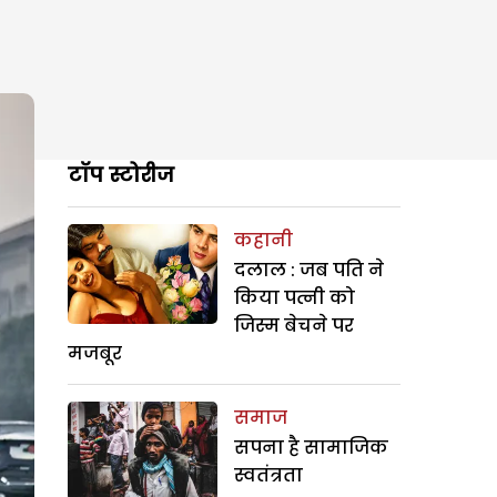
टॉप स्टोरीज
कहानी
दलाल : जब पति ने
किया पत्नी को
जिस्म बेचने पर
मजबूर
समाज
सपना है सामाजिक
स्वतंत्रता