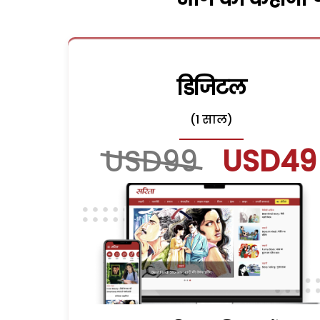
डिजिटल
(1 साल)
USD99
USD49