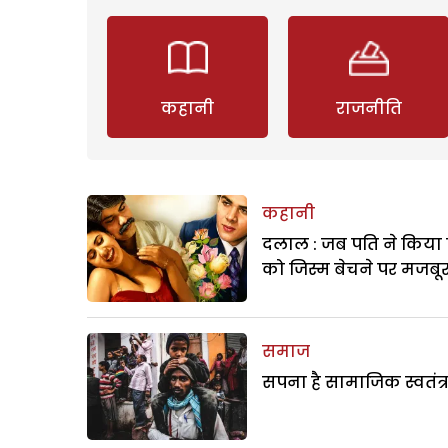
कहानी
राजनीति
कहानी
दलाल : जब पति ने किया 
को जिस्म बेचने पर मजबू
समाज
सपना है सामाजिक स्वतंत्