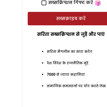
सब्सक्रिप्शन गिफ्ट करें
सब्सक्राइब करें
सरिता सब्सक्रिप्शन से जुड़ेें और पाएं
सरिता मैगजीन का सारा कंटेंट
देश विदेश के राजनैतिक मुद्दे
7000
से ज्यादा कहानियां
समाजिक समस्याओं पर चोट करते लेख