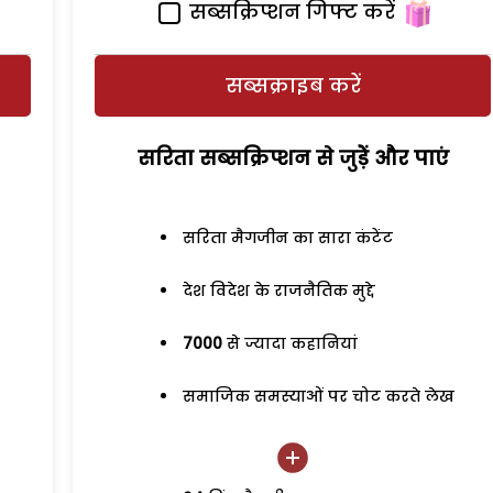
सब्सक्रिप्शन गिफ्ट करें
सब्सक्राइब करें
सरिता सब्सक्रिप्शन से जुड़ेें और पाएं
सरिता मैगजीन का सारा कंटेंट
देश विदेश के राजनैतिक मुद्दे
7000
से ज्यादा कहानियां
समाजिक समस्याओं पर चोट करते लेख