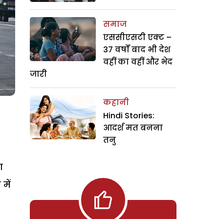
समाज
एससीएसटी एक्ट –
37 वर्षों बाद भी देश
वहीं का वहीं और भेद
जारी
कहानी
Hindi Stories:
आदर्श मत बनना
तनु
ा
में