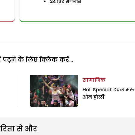
24
प्रिंट मैगजीन
पढ़ने के लिए क्लिक करें...
सामाजिक
Holi Special: डबल मस्
औन होली
रिता से और