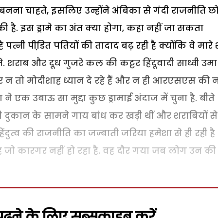
बनना चाहते, इसलिए उन्होंने अंबिका से गंदी राजनीति छो
 है. इस ड्रामे का अंत क्या होगा, कहा नहीं जा सकता
त्नी पीडि़त पतियों की तादाद बढ़ रही है क्योंकि वे मारे श
शराब और दूध गुजरे कल की कट्टर हिंदूवादी साध्वी उमा
 न तो मोदीशाह ध्यान दे रहे हैं और न ही आरएसएस की न
 एक उबाऊ सा मुद्दा कुछ ड्रामाई अंदाज में चुना है. बीते
की दुकान के सामने गाय बांध कर खड़ी थीं और शराबियों से
ंदुत्व की राजनीति का जज्बाती जरिया हमेशा से ही रही है
है जो कारगर नहीं हो रहा है. वह दौर गया जब लोग उन की
़ने के लिए सब्सक्राइब करें