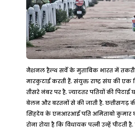
नैशनल हैल्थ सर्वे के मुताबिक भारत में तक
मारकुटाई करती हैं. संयुक्त राष्ट्र संघ की एक
तीसरे नंबर पर है. ज्यादतर पतियों की पिटाई 
बेलन और बरतनों से की जाती है. छत्तीसगढ़ क
सिंहदेव के एनआरआई पति अमिताबो कुमार घोष
रोना रोया है कि विधायक पत्नी उन्हें पीटती है