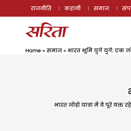
राजनीति
कहानी
समाज
सं
Home
»
समाज
»
भारत भूमि युगे युगे: एक
भारत जोड़ो यात्रा में वे पूरे वक्