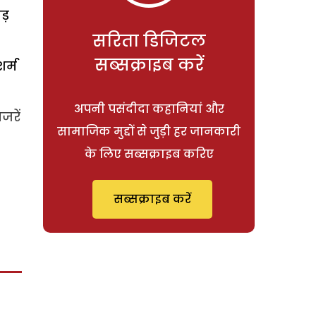
ड़
सरिता डिजिटल
सब्सक्राइब करें
र्म
अपनी पसंदीदा कहानियां और
जरें
सामाजिक मुद्दों से जुड़ी हर जानकारी
के लिए सब्सक्राइब करिए
सब्सक्राइब करें