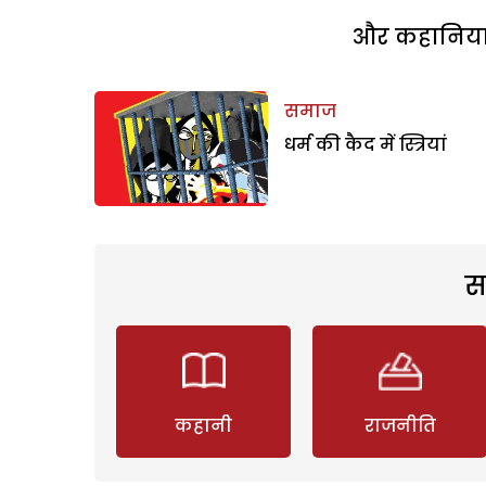
और कहानियां 
समाज
धर्म की कैद में स्त्रियां
स
कहानी
राजनीति