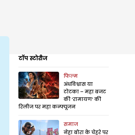
टॉप स्टोरीज
फिल्म
अंधविश्वास या
टोटका – महा बजट
की ‘रामायण’ की
रिलीज पर महा कन्फ्यूजन
समाज
नेहा बोरा के चेहरे पर