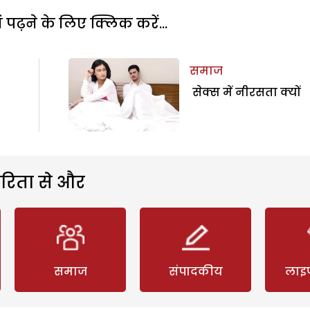
पढ़ने के लिए क्लिक करें...
समाज
सेक्स में नीरसता क्यों
रिता से और
समाज
संपादकीय
लाइ