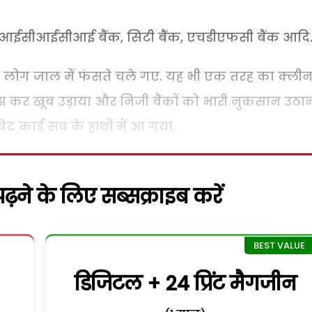
ैसे आईसीआईसीआई बैंक, सिटी बैंक, एचडीएफसी बैंक आदि
रा और लोग जाल में फंसते चले गए. यह भी एक तरह का क्ली
समझ कर खूब उड़ाया और निजी बैंकों को भारी नुकसान उठा
िट कार्ड सब के हाथों में आ गया.
़ने के लिए सब्सक्राइब करें
डिजिटल + 24 प्रिंट मैगजीन