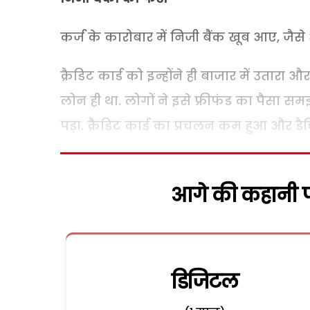
कर्ज के कारोबार में निजी बैंक खूब आए, ज
क्रैडिट कार्ड को इन्होंने ही बाजार में उता
लोन ही था. लोगों ने इसे फ्रीफंड का पैसा 
पड़ा. क्रैडिट कार्ड का प्रचलन कम हुआ और डैब
आगे की कहानी पढ
डिजिटल