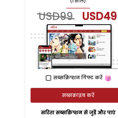
(1 साल)
USD99
USD49
सब्सक्रिप्शन गिफ्ट करें
सब्सक्राइब करें
सरिता सब्सक्रिप्शन से जुड़ेें और पाएं