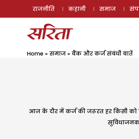
राजनीति
कहानी
समाज
सं
Home
»
समाज
»
बैंक और कर्ज संबंधी बातें
आज के दौर में कर्ज की जरूरत हर किसी को ह
सुविधाजनक व