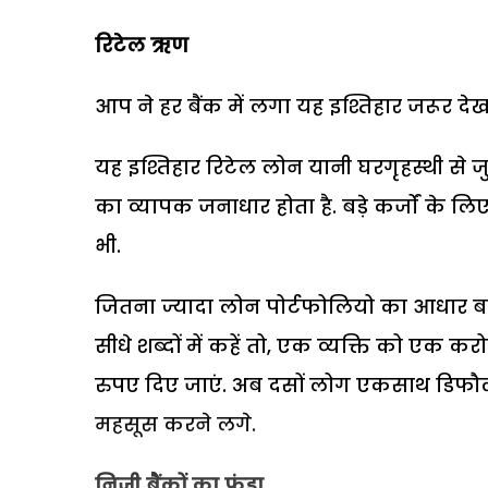
रिटेल ऋण
आप ने हर बैंक में लगा यह इश्तिहार जरूर दे
यह इश्तिहार रिटेल लोन यानी घरगृहस्थी से जु
का व्यापक जनाधार होता है. बड़े कर्जों के 
भी.
जितना ज्यादा लोन पोर्टफोलियो का आधार बड़
सीधे शब्दों में कहें तो, एक व्यक्ति को एक क
रुपए दिए जाएं. अब दसों लोग एकसाथ डिफौल्ट त
महसूस करने लगे.
निजी बैंकों का फंडा