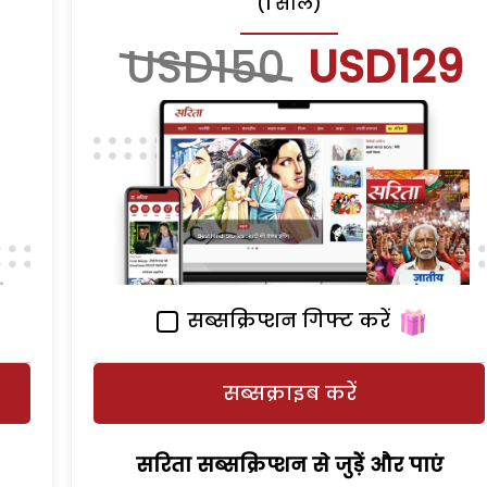
(1 साल)
USD150
USD129
सब्सक्रिप्शन गिफ्ट करें
सब्सक्राइब करें
सरिता सब्सक्रिप्शन से जुड़ेें और पाएं