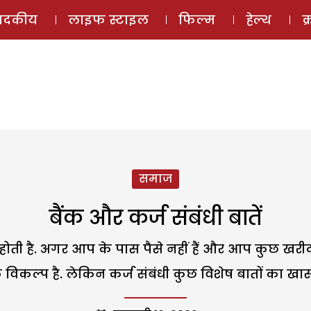
ई-मैगज़ीन
ऑडियो 
पादकीय
लाइफ स्टाइल
फिल्म
हेल्थ
क
समाज
बैंक और कर्ज संबंधी बातें
ोती है. अगर आप के पास पैसे नहीं हैं और आप कुछ खरीदन
िकल्प है. लेकिन कर्ज संबंधी कुछ विशेष बातों का खा