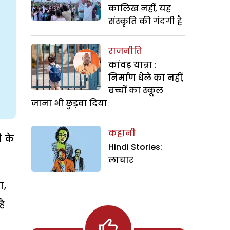
कालिख नहीं, यह
संस्कृति की गंदगी है
राजनीति
कांवड़ यात्रा :
निर्माण धेले का नहीं,
बच्चों का स्कूल
जाना भी छुड़वा दिया
कहानी
े के
Hindi Stories:
लाचार
ा,
है