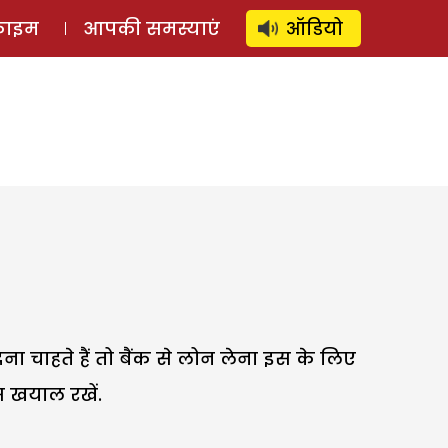
⚲
स्टोरी
लॉग इन
SUBSCRIBE
्राइम
आपकी समस्याएं
ऑडियो
ा चाहते हैं तो बैंक से लोन लेना इस के लिए
स खयाल रखें.