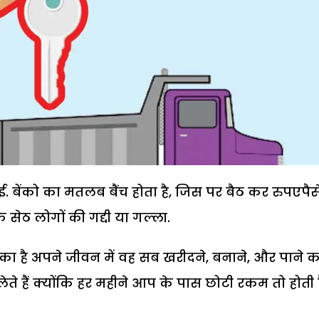
 हुई. बेंको का मतलब बैंच होता है, जिस पर बैठ कर रुपएपैस
सेठ लोगों की गद्दी या गल्ला.
का है अपने जीवन में वह सब खरीदने, बनाने, और पाने क
ेते हैं क्योंकि हर महीने आप के पास छोटी रकम तो होती 