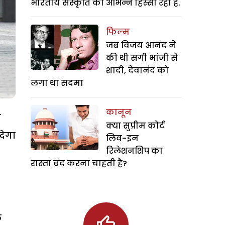
भारतीय संस्कृति का अभिन्न हिस्सा रही हैं.
फिल्म
जब विजय आनंद ने
की थी सगी भांजी से
शादी, देवानंद को
लगा था सदमा
कानून
ा
क्या सुप्रीम कोर्ट
देगा
लिव-इन
रिलेशनशिप का
रास्ता बंद करना चाहती है?
ल