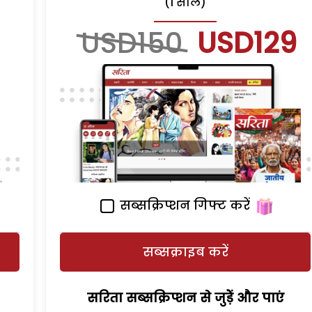
(1 साल)
USD150
USD129
सब्सक्रिप्शन गिफ्ट करें
सब्सक्राइब करें
सरिता सब्सक्रिप्शन से जुड़ेें और पाएं