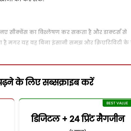
ए सीक्वेंस का विश्लेषण कर सकता है और डाक्टर्स से
ा है मगर यह वह बिना इंसानी समझ और क्रिएटिविटी के 
़ने के लिए सब्सक्राइब करें
डिजिटल + 24 प्रिंट मैगजीन