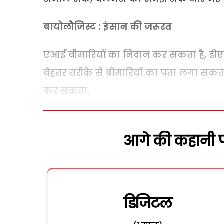
बायोलौजिस्ट : इंसान की जरूरत
एआई बीमारियों का निदान कर सकता है, डीएन
बेहतर तरीके से बीमारियों का पता लगा सकत
कर सकता.
आगे की कहानी पढ
डिजिटल