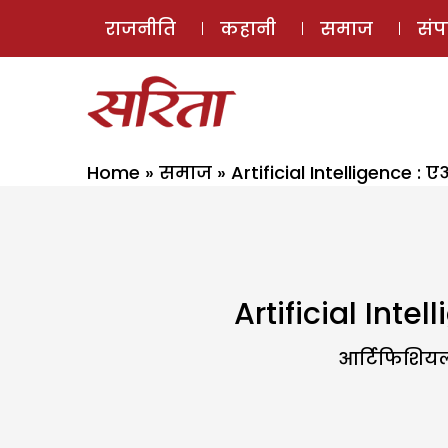
राजनीति
कहानी
समाज
सं
Home
»
समाज
»
Artificial Intelligence : 
Artificial Intel
आर्टिफिशियल 