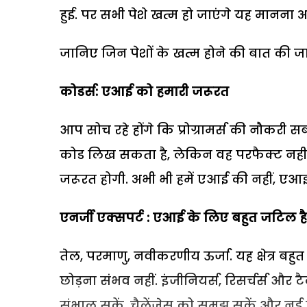
हुई. पर सभी पेशे खत्म हो जाएंगे यह मानना अति
जानिए जिन पेशों के खत्म होने की बात की जा र
कोडर्स: एआई को हमारी जरूरत
आप सोच रहे होंगे कि प्रोग्रामर्स की नौकरी 
कोड लिख सकता है, लेकिन वह परफैक्ट नहीं ह
जरूरत होगी. अभी भी हमें एआई की नहीं, एआई
एनर्जी एक्सपर्ट : एआई के लिए बहुत जटिल है यह
तेल, परमाणु, नवीकरणीय ऊर्जा. यह क्षेत्र ब
छोड़ना संभव नहीं. इंजीनियर्स, रिसर्चर्स और ट
संभाल सकें, चैलेंजेस को समझ सकें और नई 