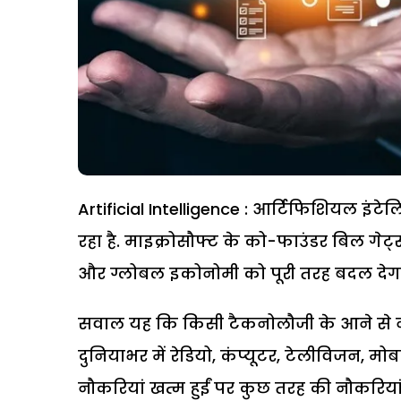
Artificial Intelligence : आर्टिफिशियल इंटे
रहा है. माइक्रोसौफ्ट के को-फाउंडर बिल ग
और ग्लोबल इकोनोमी को पूरी तरह बदल देग
सवाल यह कि किसी टैकनोलौजी के आने से नौक
दुनियाभर में रेडियो, कंप्यूटर, टेलीविजन, मो
नौकरियां खत्म हुईं पर कुछ तरह की नौकरियां 