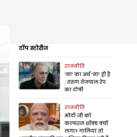
टॉप स्टोरीज
राजनीति
‘ना’ का अर्थ ‘ना’ ही है
: तरुण तेजपाल रेप
का दोषी
राजनीति
मोदी जी को
कल्चरल शॉक्ड क्यों
लगा? गालियां तो