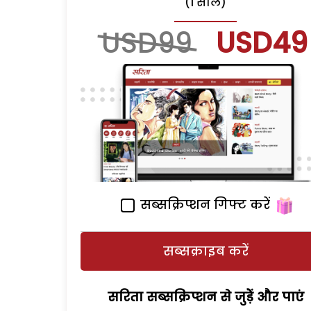
(1 साल)
USD99
USD49
सब्सक्रिप्शन गिफ्ट करें
सब्सक्राइब करें
सरिता सब्सक्रिप्शन से जुड़ेें और पाएं