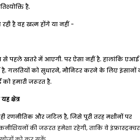
श्योक्ति है.
ही है वह खत्म होंगे या नहीं -
सब से पहले खतरे में आएगी. पर ऐसा नहीं है. हालांकि एआई
ै. गलतियों को सुधारने, मौनिटर करने के लिए इंसानों 
 को हमारी जरूरत है.
 क्षेत्र
हुत ही रणनीतिक और जटिल है, जिसे पूरी तरह मशीनों पर
ैकनीशियनों की जरूरत हमेशा रहेगी, ताकि वे इंफ्रास्ट्रक्च
खोजों को कर सकें.