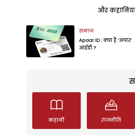
और कहानियां 
समाज
Apaar ID : क्या है ‘अपार’
आईडी ?
स
कहानी
राजनीति