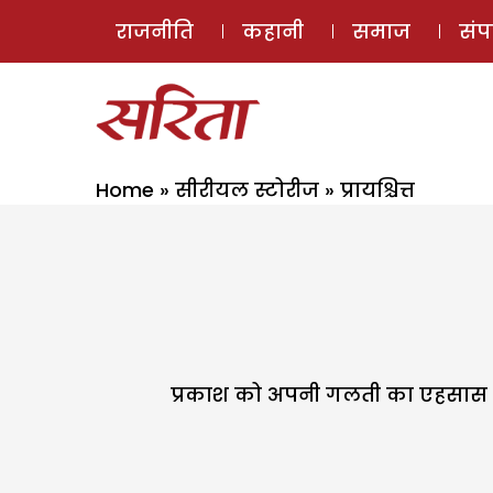
राजनीति
कहानी
समाज
सं
Home
»
सीरीयल स्टोरीज
»
प्रायश्चित्त
प्रकाश को अपनी गलती का एहसास हो 