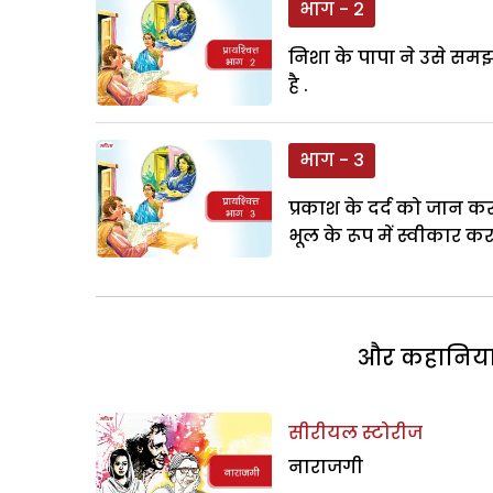
भाग - 2
निशा के पापा ने उसे समझा
है .
भाग - 3
प्रकाश के दर्द को जान 
भूल के रूप में स्वीकार क
और कहानियां 
सीरीयल स्टोरीज
नाराजगी