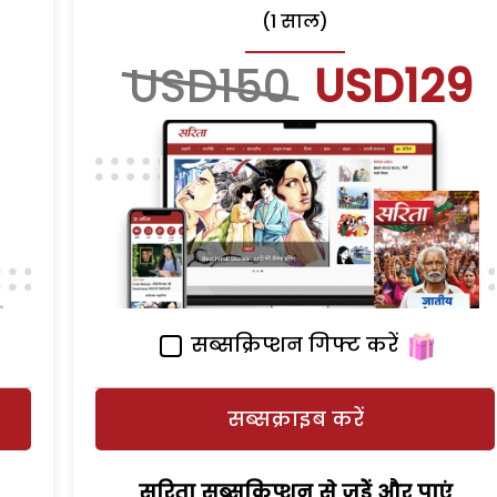
(1 साल)
USD150
USD129
सब्सक्रिप्शन गिफ्ट करें
सब्सक्राइब करें
सरिता सब्सक्रिप्शन से जुड़ेें और पाएं