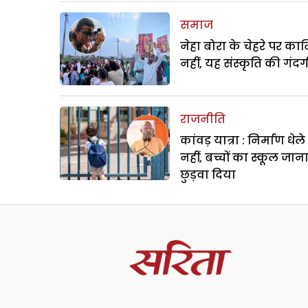
समाज
नेहा बोरा के चेहरे पर क
नहीं, यह संस्कृति की गंदगी
राजनीति
कांवड़ यात्रा : निर्माण धेल
नहीं, बच्चों का स्कूल जान
छुड़वा दिया