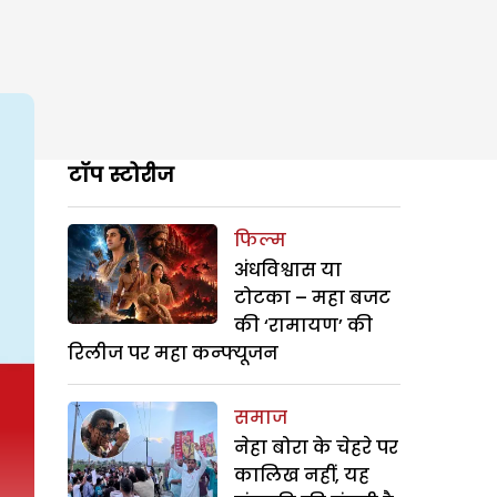
टॉप स्टोरीज
फिल्म
अंधविश्वास या
टोटका – महा बजट
की ‘रामायण’ की
रिलीज पर महा कन्फ्यूजन
समाज
नेहा बोरा के चेहरे पर
कालिख नहीं, यह