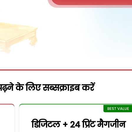
़ने के लिए सब्सक्राइब करें
डिजिटल + 24 प्रिंट मैगजीन