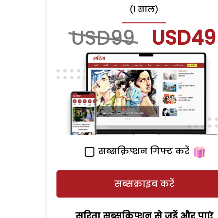
(1 साल)
USD99
USD49
सब्सक्रिप्शन गिफ्ट करें
सब्सक्राइब करें
सरिता सब्सक्रिप्शन से जुड़ेें और पाएं