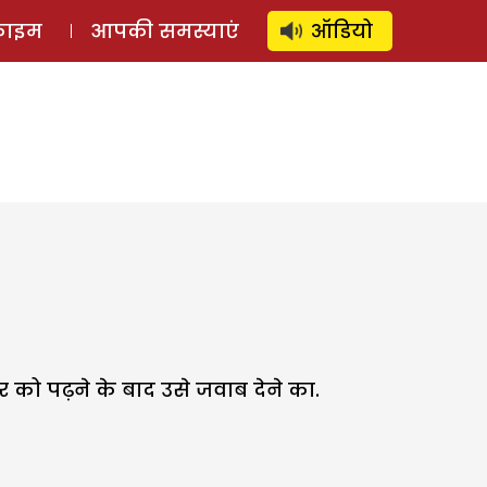
⚲
स्टोरी
लॉग इन
SUBSCRIBE
्राइम
आपकी समस्याएं
ऑडियो
को पढ़ने के बाद उसे जवाब देने का.