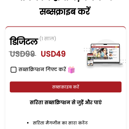
सब्सक्राइब करें
(1 साल)
डिजिटल
USD99
USD49
सब्सक्रिप्शन गिफ्ट करें
सब्सक्राइब करें
सरिता सब्सक्रिप्शन से जुड़ेें और पाएं
सरिता मैगजीन का सारा कंटेंट