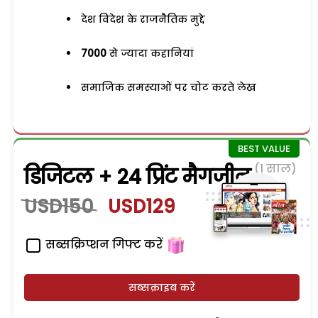
देश विदेश के राजनैतिक मुद्दे
7000
से ज्यादा कहानियां
समाजिक समस्याओं पर चोट करते लेख
(1 साल)
डिजिटल + 24 प्रिंट मैगजीन
USD150
USD129
सब्सक्रिप्शन गिफ्ट करें
सब्सक्राइब करें