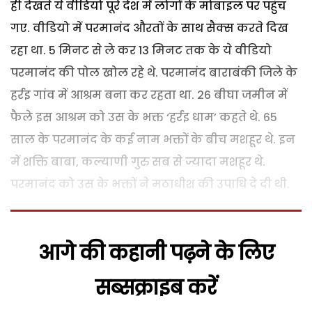
ही देखते ये वीडियो पूरे देश में लोगों के मोबाइल पर पहुंच
गए. वीडियो में परमानंद औरतों के साथ सैक्स करते दिख
रहा था. 5 मिनट से ले कर 13 मिनट तक के ये वीडियो
परमानंद की पोल खोल रहे थे. परमानंद बाराबंकी जिले के
हर्रइ गांव में आश्रम बना कर रहता था. 26 बीघा जमीन में
फैले इस आश्रम को उस के भक्त ‘हर्रइ धाम’ कहते थे. 65
साल के परमानंद के कई नाम भक्तों के बीच मशहूर थे. इन
में शक्ति बाबा, कल्याणी गुरु सब से ज्यादा मशहूर थे.
परमानंद को उस के भक्तों ने मठाधीश की उपाधि दे दी थी.
आगे की कहानी पढ़ने के लिए
सब्सक्राइब करें