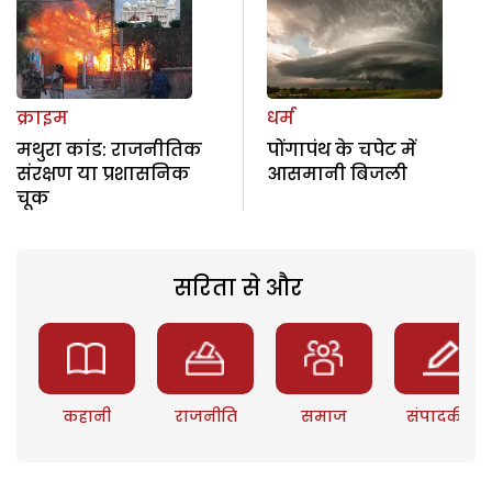
क्राइम
धर्म
मथुरा कांड: राजनीतिक
पोंगापंथ के चपेट में
संरक्षण या प्रशासनिक
आसमानी बिजली
चूक
सरिता से और
कहानी
राजनीति
समाज
संपादकीय