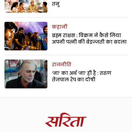
तनु
कहानी
ब्रह्म राक्षस : विक्रम ने कैसे लिया
अपनी पत्नी की बेइज्जती का बदला
राजनीति
‘ना’ का अर्थ ‘ना’ ही है : तरुण
तेजपाल रेप का दोषी