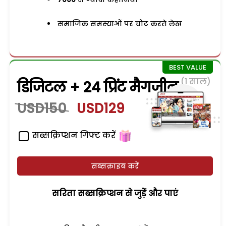
समाजिक समस्याओं पर चोट करते लेख
(1 साल)
डिजिटल + 24 प्रिंट मैगजीन
USD150
USD129
सब्सक्रिप्शन गिफ्ट करें
सब्सक्राइब करें
सरिता सब्सक्रिप्शन से जुड़ेें और पाएं