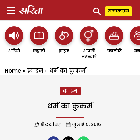
⚲
सब्सक्राइब
ऑडियो
कहानी
क्राइम
आपकी
राजनीति
सम
समस्याएं
Home
»
क्राइम
»
धर्म का कुकर्म
क्राइम
धर्म का कुकर्म
शैलेंद्र सिंह
जुलाई 5, 2016