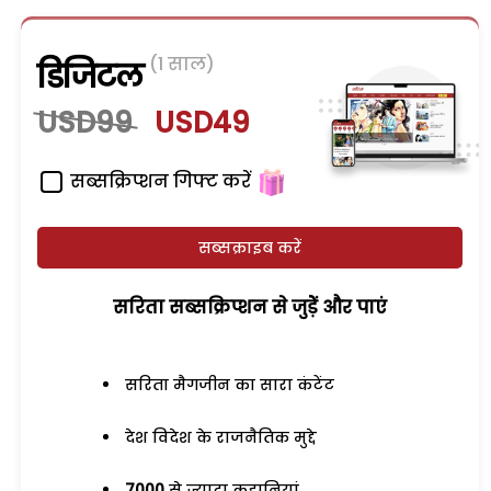
(1 साल)
डिजिटल
USD99
USD49
सब्सक्रिप्शन गिफ्ट करें
सब्सक्राइब करें
सरिता सब्सक्रिप्शन से जुड़ेें और पाएं
सरिता मैगजीन का सारा कंटेंट
देश विदेश के राजनैतिक मुद्दे
7000
से ज्यादा कहानियां