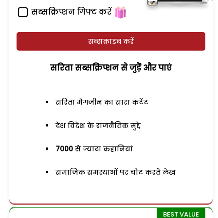
सब्सक्रिप्शन गिफ्ट करें
सब्सक्राइब करें
सरिता सब्सक्रिप्शन से जुड़ेें और पाएं
सरिता मैगजीन का सारा कंटेंट
देश विदेश के राजनैतिक मुद्दे
7000
से ज्यादा कहानियां
समाजिक समस्याओं पर चोट करते लेख