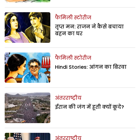
फैमिली स्टोरीज
तृप्त मन: राजन ने कैसे बचाया
बहन का घर
फैमिली स्टोरीज
Hindi Stories: आंगन का बिरवा
अंतरराष्ट्रीय
ईरान की जंग में हूती क्यों कूदे?
अंतरराष्ट्रीय