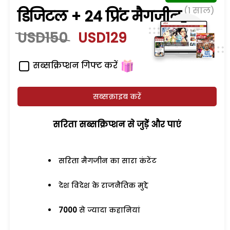
(1 साल)
डिजिटल + 24 प्रिंट मैगजीन
USD150
USD129
सब्सक्रिप्शन गिफ्ट करें
सब्सक्राइब करें
सरिता सब्सक्रिप्शन से जुड़ेें और पाएं
सरिता मैगजीन का सारा कंटेंट
देश विदेश के राजनैतिक मुद्दे
7000
से ज्यादा कहानियां