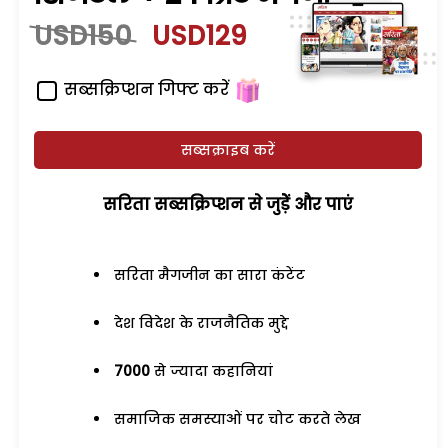
USD150
USD129
सब्सक्रिप्शन गिफ्ट करें
सब्सक्राइब करें
सरिता सब्सक्रिप्शन से जुड़ेें और पाएं
सरिता मैगजीन का सारा कंटेंट
देश विदेश के राजनैतिक मुद्दे
7000
से ज्यादा कहानियां
समाजिक समस्याओं पर चोट करते लेख