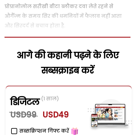
प्रोप्रानोलोल सरीखी बीटा ब्लौकर दवा लेते रहने से
और्गैज्म के समय सिर की धमनियों में फैलाव नहीं आता
और सिरदर्द से बचाव होता है.
आगे की कहानी पढ़ने के लिए
सब्सक्राइब करें
(1 साल)
डिजिटल
USD99
USD49
सब्सक्रिप्शन गिफ्ट करें