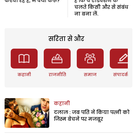
करवा रहे हैं, मैं क्या करूं?
है कि वे एडिक्शन के
चलते किसी और से संबंध
ना बना लें.
सरिता से और
कहानी
राजनीति
समाज
संपादकीय
कहानी
दलाल : जब पति ने किया पत्नी को
जिस्म बेचने पर मजबूर