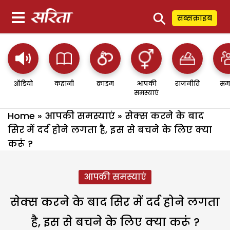
⚲
सब्सक्राइब
ऑडियो
कहानी
क्राइम
आपकी
राजनीति
सम
समस्याएं
Home
»
आपकी समस्याएं
»
सेक्स करने के बाद
सिर में दर्द होने लगता है, इस से बचने के लिए क्या
करूंं ?
आपकी समस्याएं
सेक्स करने के बाद सिर में दर्द होने लगता
है, इस से बचने के लिए क्या करूंं ?