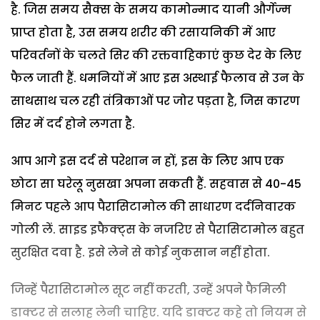
है. जिस समय सैक्स के समय कामोन्माद यानी और्गेज्म
प्राप्त होता है, उस समय शरीर की रसायनिकी में आए
परिवर्तनों के चलते सिर की रक्तवाहिकाएं कुछ देर के लिए
फैल जाती हैं. धमनियों में आए इस अस्थाई फैलाव से उन के
साथसाथ चल रही तंत्रिकाओं पर जोर पड़ता है, जिस कारण
सिर में दर्द होने लगता है.
आप आगे इस दर्द से परेशान न हों, इस के लिए आप एक
छोटा सा घरेलू नुसखा अपना सकती हैं. सहवास से 40-45
मिनट पहले आप पैरासिटामोल की साधारण दर्दनिवारक
गोली लें. साइड इफैक्ट्स के नजरिए से पैरासिटामोल बहुत
सुरक्षित दवा है. इसे लेने से कोई नुकसान नहीं होता.
जिन्हें पैरासिटामोल सूट नहीं करती, उन्हें अपने फैमिली
डाक्टर से सलाह लेनी चाहिए. यदि डाक्टर कहे तो नियम से