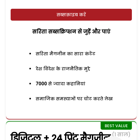
सब्सक्राइब करें
सरिता सब्सक्रिप्शन से जुड़ेें और पाएं
सरिता मैगजीन का सारा कंटेंट
देश विदेश के राजनैतिक मुद्दे
7000
से ज्यादा कहानियां
समाजिक समस्याओं पर चोट करते लेख
(1 साल)
डिजिटल + 24 प्रिंट मैगजीन