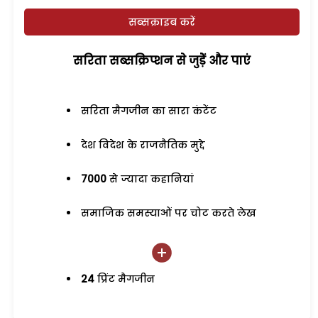
सब्सक्राइब करें
सरिता सब्सक्रिप्शन से जुड़ेें और पाएं
सरिता मैगजीन का सारा कंटेंट
देश विदेश के राजनैतिक मुद्दे
7000
से ज्यादा कहानियां
समाजिक समस्याओं पर चोट करते लेख
24
प्रिंट मैगजीन