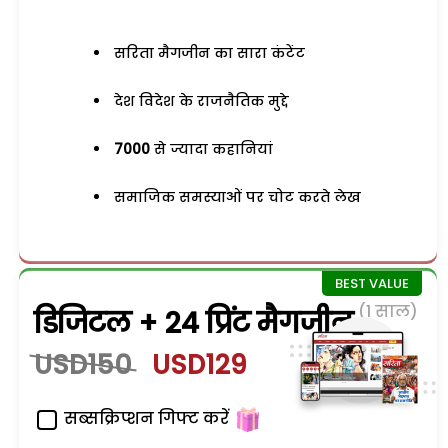
सरिता मैगजीन का सारा कंटेंट
देश विदेश के राजनैतिक मुद्दे
7000
से ज्यादा कहानियां
समाजिक समस्याओं पर चोट करते लेख
(1 साल)
डिजिटल + 24 प्रिंट मैगजीन
USD150
USD129
सब्सक्रिप्शन गिफ्ट करें