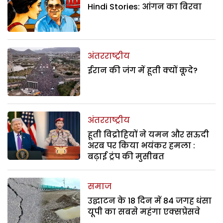
Hindi Stories: आंगन का बिरवा
अंतरराष्ट्रीय
ईरान की जंग में हूती क्यों कूदे?
अंतरराष्ट्रीय
हूती विद्रोहियों ने यमन और सऊदी
अरब पर किया भयंकर हमला :
बढ़ाई ट्रंप की मुसीबत
समाज
उद्घाटन के 18 दिन में 84 जगह धंसा
यूपी का सबसे महंगा एक्सप्रेसवे