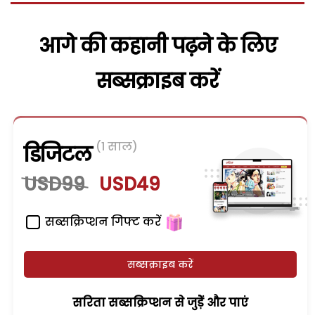
आगे की कहानी पढ़ने के लिए
सब्सक्राइब करें
(1 साल)
डिजिटल
USD99
USD49
सब्सक्रिप्शन गिफ्ट करें
सब्सक्राइब करें
सरिता सब्सक्रिप्शन से जुड़ेें और पाएं