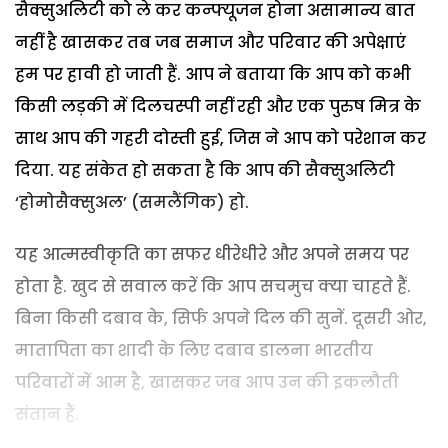
सैक्सुअलिटी को ले कर कन्फ्यूजन होना असामान्य बात
नहीं है खासकर तब जब समाज और परिवार की अपेक्षाएं
हम पर हावी हो जाती हैं. आप ने बताया कि आप को कभी
किसी लड़की में दिलचस्पी नहीं रही और एक पुरुष मित्र के
साथ आप की गहरी दोस्ती हुई, जिस ने आप को परेशान कर
दिया. यह संकेत हो सकता है कि आप की सैक्सुअलिटी
‘होमोसैक्सुअल’ (समलैंगिक) हो.
यह आत्मस्वीकृति का सफर धीरेधीरे और अपने समय पर
होता है. खुद से सवाल करें कि आप सचमुच क्या चाहते हैं.
बिना किसी दबाव के, सिर्फ अपने दिल की सुनें. दूसरी ओर,
मातापिता का शादी के लिए दबाव डालना भारतीय
परिवारों में आम है, खासकर जब आप उन की इकलौती
संतान हैं.