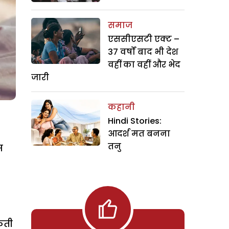
समाज
एससीएसटी एक्ट –
37 वर्षों बाद भी देश
वहीं का वहीं और भेद
जारी
कहानी
Hindi Stories:
आदर्श मत बनना
तनु
स
सकती