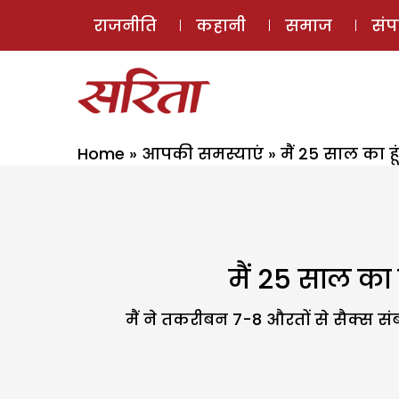
राजनीति
कहानी
समाज
सं
Home
»
आपकी समस्याएं
»
मैं 25 साल का हू
मैं 25 साल का ह
मैं ने तकरीबन 7-8 औरतों से सैक्स संब