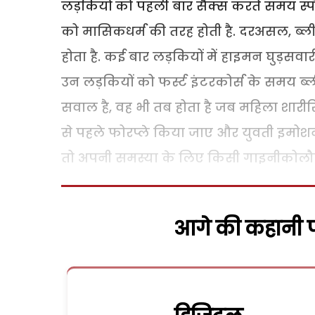
लड़कियों को पहली बार सैक्स करते समय स्पौटि
को मासिकधर्म की तरह होती है. दरअसल, ब्ल
होता है. कई बार लड़कियों में हाइमन घुड़सवारी, म
उन लड़कियों को फर्स्ट इंटरकोर्स के समय ब्ल
सवाल है, वह भी तब होता है जब महिला शारीर
से पहले फोरप्ले किया जाए और युवती इमोशनल
तो अपनी समस्या के लिए किसी गाइनीकोलौजिस
आगे की कहानी पढ