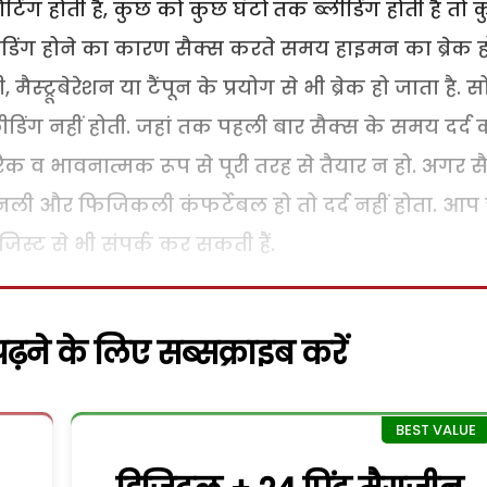
ंग होती है, कुछ को कुछ घंटों तक ब्लीडिंग होती है तो 
ीडिंग होने का कारण सैक्स करते समय हाइमन का ब्रेक 
ैस्ट्रूबेरेशन या टैंपून के प्रयोग से भी ब्रेक हो जाता है. सो
ीडिंग नहीं होती. जहां तक पहली बार सैक्स के समय दर्द 
िक व भावनात्मक रूप से पूरी तरह से तैयार न हो. अगर स
ी और फिजिकली कंफर्टेबल हो तो दर्द नहीं होता. आप च
्ट से भी संपर्क कर सकती हैं.
़ने के लिए सब्सक्राइब करें