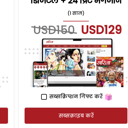
डिजिटल + 24 प्रिंट मैगजीन
(1 साल)
USD150
USD129
सब्सक्रिप्शन गिफ्ट करें
सब्सक्राइब करें