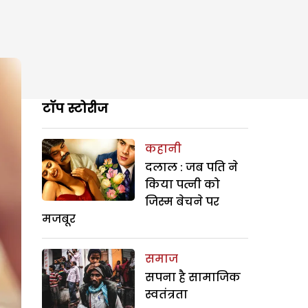
टॉप स्टोरीज
कहानी
दलाल : जब पति ने
किया पत्नी को
जिस्म बेचने पर
मजबूर
समाज
सपना है सामाजिक
स्वतंत्रता