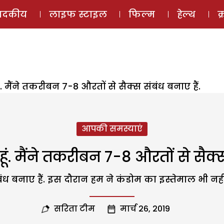
ई-मैगज़ीन
ऑडियो 
पादकीय
लाइफ स्टाइल
फिल्म
हेल्थ
क
ं. मैंने तकरीबन 7-8 औरतों से सैक्स संबंध बनाए हैं.
आपकी समस्याएं
ूं. मैंने तकरीबन 7-8 औरतों से सैक्स
ंध बनाए हैं. इस दौरान हम ने कंडोम का इस्तेमाल भी नही
सरिता टीम
मार्च 26, 2019