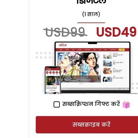
डिजिटल
(1 साल)
USD99
USD49
सब्सक्रिप्शन गिफ्ट करें
सब्सक्राइब करें