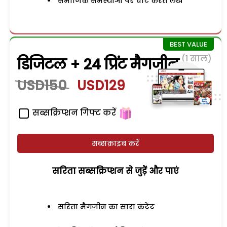
समाजिक समस्याओं पर चोट करते लेख
(1 साल)
डिजिटल + 24 प्रिंट मैगजीन
USD150
USD129
सब्सक्रिप्शन गिफ्ट करें
सब्सक्राइब करें
सरिता सब्सक्रिप्शन से जुड़ेें और पाएं
सरिता मैगजीन का सारा कंटेंट