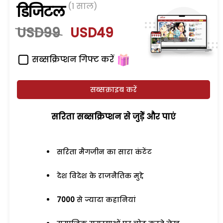
(1 साल)
डिजिटल
USD99
USD49
सब्सक्रिप्शन गिफ्ट करें
सब्सक्राइब करें
सरिता सब्सक्रिप्शन से जुड़ेें और पाएं
सरिता मैगजीन का सारा कंटेंट
देश विदेश के राजनैतिक मुद्दे
7000
से ज्यादा कहानियां