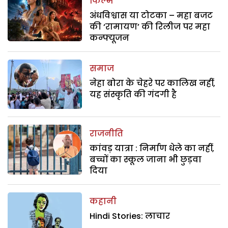
फिल्म
अंधविश्वास या टोटका – महा बजट
की ‘रामायण’ की रिलीज पर महा
कन्फ्यूजन
समाज
नेहा बोरा के चेहरे पर कालिख नहीं,
यह संस्कृति की गंदगी है
राजनीति
कांवड़ यात्रा : निर्माण धेले का नहीं,
बच्चों का स्कूल जाना भी छुड़वा
दिया
कहानी
Hindi Stories: लाचार