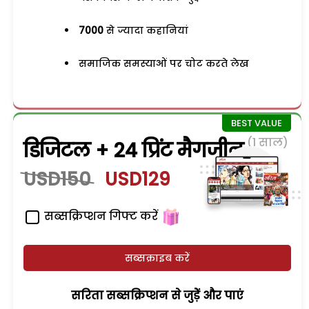
7000
से ज्यादा कहानियां
समाजिक समस्याओं पर चोट करते लेख
(1 साल)
डिजिटल + 24 प्रिंट मैगजीन
USD150
USD129
सब्सक्रिप्शन गिफ्ट करें
सब्सक्राइब करें
सरिता सब्सक्रिप्शन से जुड़ेें और पाएं