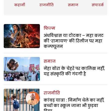
कहानी
राजनीति
समाज
संपादकीय
फिल्म
अंधविश्वास या टोटका – महा बजट
की ‘रामायण’ की रिलीज पर महा
कन्फ्यूजन
समाज
नेहा बोरा के चेहरे पर कालिख नहीं,
यह संस्कृति की गंदगी है
राजनीति
कांवड़ यात्रा : निर्माण धेले का नहीं,
बच्चों का स्कूल जाना भी छुड़वा