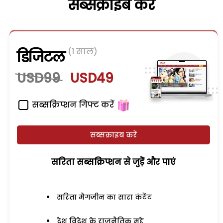
सब्सक्राइब करें
(1 साल)
डिजिटल
USD99
USD49
सब्सक्रिप्शन गिफ्ट करें
सब्सक्राइब करें
सरिता सब्सक्रिप्शन से जुड़ेें और पाएं
सरिता मैगजीन का सारा कंटेंट
देश विदेश के राजनैतिक मुद्दे