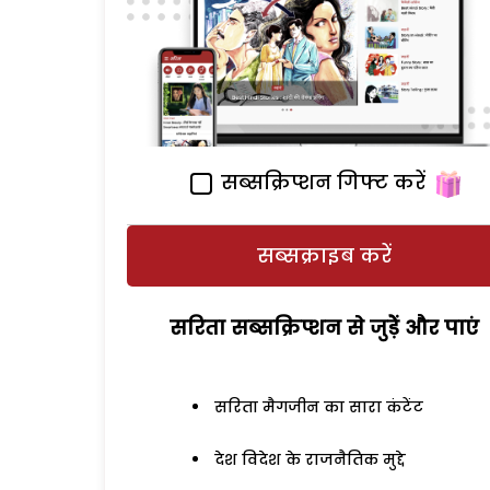
सब्सक्रिप्शन गिफ्ट करें
सब्सक्राइब करें
सरिता सब्सक्रिप्शन से जुड़ेें और पाएं
सरिता मैगजीन का सारा कंटेंट
देश विदेश के राजनैतिक मुद्दे