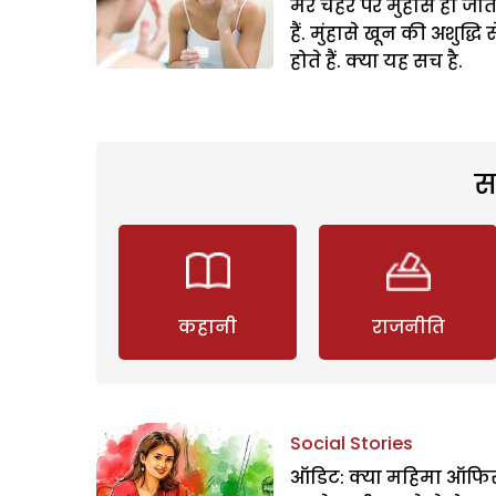
मेरे चेहरे पर मुंहासे हो जात
हैं. मुंहासे खून की अशुद्धि स
होते हैं. क्या यह सच है.
स
कहानी
राजनीति
Social Stories
ऑडिट: क्या महिमा ऑफिस