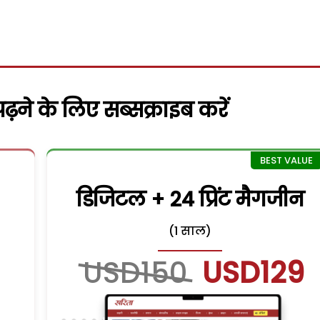
़ने के लिए सब्सक्राइब करें
डिजिटल + 24 प्रिंट मैगजीन
(1 साल)
USD150
USD129