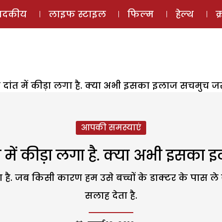
ई-मैगज़ीन
ऑडियो 
पादकीय
लाइफ स्टाइल
फिल्म
हेल्थ
क
 के दांत में कीड़ा लगा है. क्या अभी इसका इलाज सचमुच जरू
आपकी समस्याएं
दांत में कीड़ा लगा है. क्या अभी इसका
़ा लगा है. जब किसी कारण हम उसे बच्चों के डाक्टर के पास ल
सलाह देता है.