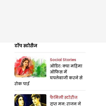
टॉप स्टोरीज
Social Stories
ऑडिट: क्या महिमा
ऑफिस में
घपलेबाजी करने से
रोक पाई
फैमिली स्टोरीज
तृप्त मन: राजन ने