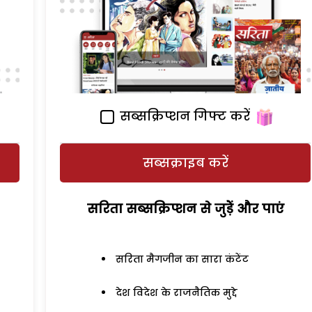
सब्सक्रिप्शन गिफ्ट करें
सब्सक्राइब करें
सरिता सब्सक्रिप्शन से जुड़ेें और पाएं
सरिता मैगजीन का सारा कंटेंट
देश विदेश के राजनैतिक मुद्दे