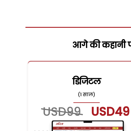
आगे की कहानी पढ
डिजिटल
(1 साल)
USD99
USD49