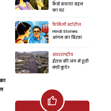
कैसे बचाया बहन
का घर
फैमिली स्टोरीज
Hindi Stories:
आंगन का बिरवा
अंतरराष्ट्रीय
ईरान की जंग में हूती
क्यों कूदे?
 का
रण