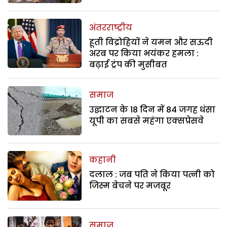
अंतरराष्ट्रीय
हूती विद्रोहियों ने यमन और सऊदी
अरब पर किया भयंकर हमला :
बढ़ाई ट्रंप की मुसीबत
समाज
उद्घाटन के 18 दिन में 84 जगह धंसा
यूपी का सबसे महंगा एक्सप्रेसवे
कहानी
दलाल : जब पति ने किया पत्नी को
जिस्म बेचने पर मजबूर
समाज