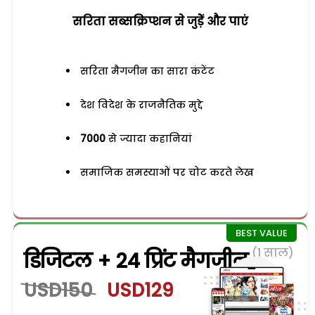
सरिता सब्सक्रिप्शन से जुड़ेें और पाएं
सरिता मैगजीन का सारा कंटेंट
देश विदेश के राजनैतिक मुद्दे
7000
से ज्यादा कहानियां
समाजिक समस्याओं पर चोट करते लेख
(1 साल)
डिजिटल + 24 प्रिंट मैगजीन
USD150
USD129