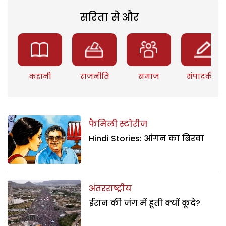
सरिता से और
कहानी
राजनीति
समाज
संपादकीय
फैमिली स्टोरीज
Hindi Stories: आंगन का बिरवा
अंतरराष्ट्रीय
ईरान की जंग में हूती क्यों कूदे?