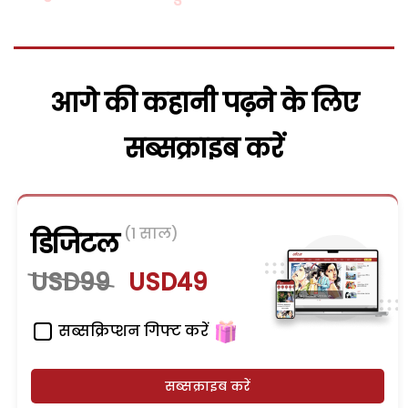
आगे की कहानी पढ़ने के लिए
सब्सक्राइब करें
(1 साल)
डिजिटल
USD99
USD49
सब्सक्रिप्शन गिफ्ट करें
सब्सक्राइब करें