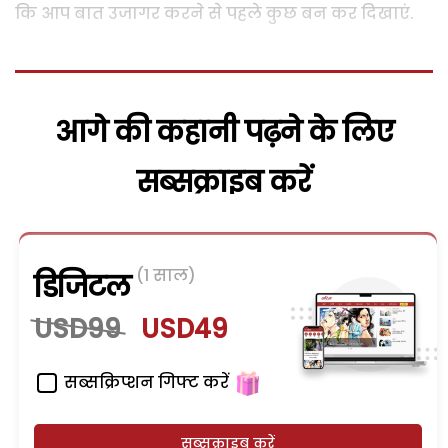
कि आप बात उजागर करने से पहले कुछ बन कर दिखाएं.
आगे की कहानी पढ़ने के लिए
सब्सक्राइब करें
(1 साल)
डिजिटल
USD99
USD49
सब्सक्रिप्शन गिफ्ट करें
सब्सक्राइब करें