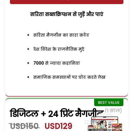
सरिता सब्सक्रिप्शन से जुड़ेें और पाएं
सरिता मैगजीन का सारा कंटेंट
देश विदेश के राजनैतिक मुद्दे
7000
से ज्यादा कहानियां
समाजिक समस्याओं पर चोट करते लेख
(1 साल)
डिजिटल + 24 प्रिंट मैगजीन
USD150
USD129