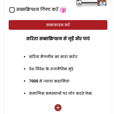
सब्सक्रिप्शन गिफ्ट करें
सब्सक्राइब करें
सरिता सब्सक्रिप्शन से जुड़ेें और पाएं
सरिता मैगजीन का सारा कंटेंट
देश विदेश के राजनैतिक मुद्दे
7000
से ज्यादा कहानियां
समाजिक समस्याओं पर चोट करते लेख