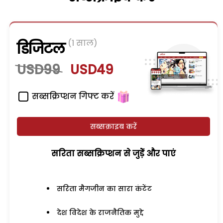
(1 साल)
डिजिटल
USD99
USD49
सब्सक्रिप्शन गिफ्ट करें
सब्सक्राइब करें
सरिता सब्सक्रिप्शन से जुड़ेें और पाएं
सरिता मैगजीन का सारा कंटेंट
देश विदेश के राजनैतिक मुद्दे