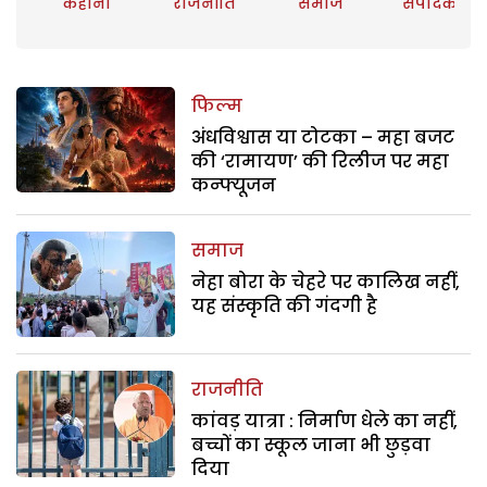
कहानी
राजनीति
समाज
संपादकीय
फिल्म
अंधविश्वास या टोटका – महा बजट
की ‘रामायण’ की रिलीज पर महा
कन्फ्यूजन
समाज
नेहा बोरा के चेहरे पर कालिख नहीं,
यह संस्कृति की गंदगी है
राजनीति
कांवड़ यात्रा : निर्माण धेले का नहीं,
बच्चों का स्कूल जाना भी छुड़वा
दिया