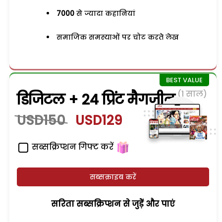
7000
से ज्यादा कहानियां
समाजिक समस्याओं पर चोट करते लेख
(1 साल)
डिजिटल + 24 प्रिंट मैगजीन
USD150
USD129
सब्सक्रिप्शन गिफ्ट करें
सब्सक्राइब करें
सरिता सब्सक्रिप्शन से जुड़ेें और पाएं