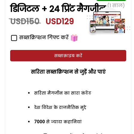
(1 साल)
डिजिटल + 24 प्रिंट मैगजीन
USD150
USD129
सब्सक्रिप्शन गिफ्ट करें
सब्सक्राइब करें
सरिता सब्सक्रिप्शन से जुड़ेें और पाएं
सरिता मैगजीन का सारा कंटेंट
देश विदेश के राजनैतिक मुद्दे
7000
से ज्यादा कहानियां