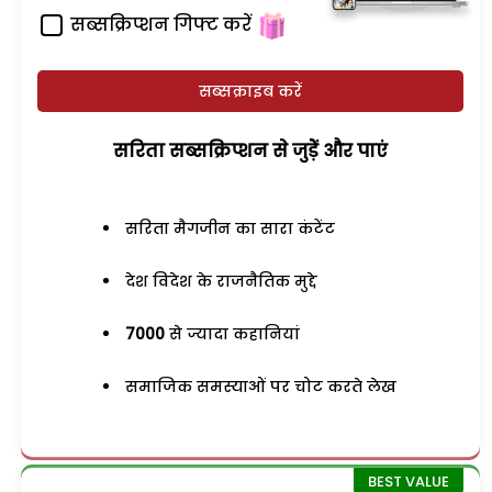
सब्सक्रिप्शन गिफ्ट करें
सब्सक्राइब करें
सरिता सब्सक्रिप्शन से जुड़ेें और पाएं
सरिता मैगजीन का सारा कंटेंट
देश विदेश के राजनैतिक मुद्दे
7000
से ज्यादा कहानियां
समाजिक समस्याओं पर चोट करते लेख