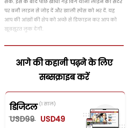
सके. इस के बाद पीछे खींची गई विंग यानी लाइन को सैंटर
पर बनी लाइन से जोड़ दें और खाली स्पेस को भर दें. यह
आप की आंखों की शेप को अच्छे से डिफाइन कर आप को
खूबसूरत लुक देगी.
आगे की कहानी पढ़ने के लिए
सब्सक्राइब करें
(1 साल)
डिजिटल
USD99
USD49