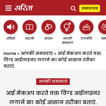
⚲
सब्सक्राइब
ऑडियो
कहानी
क्राइम
आपकी
राजनीति
सम
समस्याएं
Home
»
आपकी समस्याएं
»
आई मेकअप करते वक्त
विंग्ड आईलाइनर लगाने का कोई आसान तरीका
बताएं.
आपकी समस्याएं
आई मेकअप करते वक्त विंग्ड आईलाइनर
लगाने का कोई आसान तरीका बताएं.