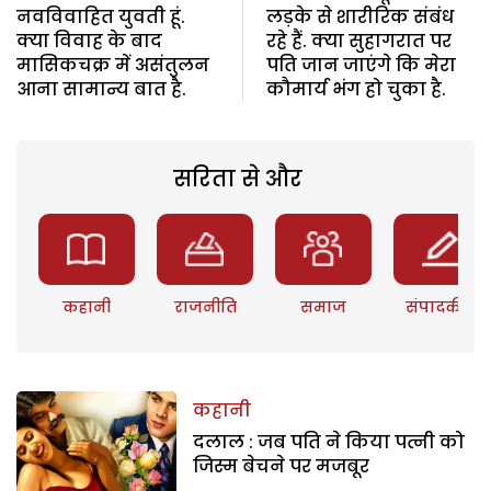
नवविवाहित युवती हूं.
लड़के से शारीरिक संबंध
क्या विवाह के बाद
रहे हैं. क्या सुहागरात पर
मासिकचक्र में असंतुलन
पति जान जाएंगे कि मेरा
आना सामान्य बात है.
कौमार्य भंग हो चुका है.
सरिता से और
कहानी
राजनीति
समाज
संपादकीय
कहानी
दलाल : जब पति ने किया पत्नी को
जिस्म बेचने पर मजबूर