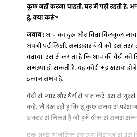
कुछ नहीं करना चाहती. घर में पड़ी रहती है. अ
हूं, क्या करूं?
जवाब :
आप का दुख और चिंता बिलकुल जायज 
अपनी पढ़ीलिखी, समझदार बेटी को इस तरह 
बताया, उस से लगता है कि आप की बेटी को डि
समस्या हो सकती है. यह कोई ‘मूड खराब’ होन
इलाज संभव है.
बेटी से प्यार और धैर्य से बात करें. उस से गुस
कहें, ‘मैं देख रही हूं कि तू कुछ समय से परेश
डाक्टर से मिलते हैं जो हमें ठीक से समझ सकेगा
एक अच्छे मानसिक स्वास्थ्य विशेषज्ञ से उस