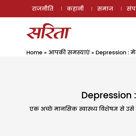
राजनीति
कहानी
समाज
सं
Home
»
आपकी समस्याएं
»
Depression : मे
Depression : 
एक अच्छे मानसिक स्वास्थ्य विशेषज्ञ से उ