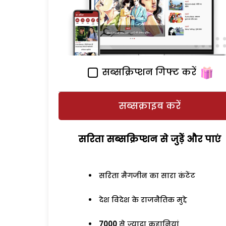
सब्सक्रिप्शन गिफ्ट करें
सब्सक्राइब करें
सरिता सब्सक्रिप्शन से जुड़ेें और पाएं
सरिता मैगजीन का सारा कंटेंट
देश विदेश के राजनैतिक मुद्दे
7000
से ज्यादा कहानियां