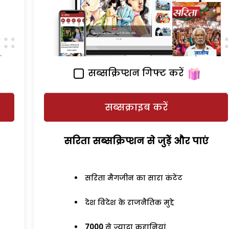
सब्सक्रिप्शन गिफ्ट करें
सब्सक्राइब करें
सरिता सब्सक्रिप्शन से जुड़ेें और पाएं
सरिता मैगजीन का सारा कंटेंट
देश विदेश के राजनैतिक मुद्दे
7000
से ज्यादा कहानियां