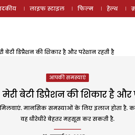
ई-मैगज़ीन
ऑडियो 
पादकीय
लाइफ स्टाइल
फिल्म
हेल्थ
क
री बेटी डिप्रैशन की शिकार है और परेशान रहती है
आपकी समस्याएं
मेरी बेटी डिप्रैशन की शिकार है और 
से मिलवाएं. मानसिक समस्याओं के लिए इलाज होता है. क
वह धीरेधीरे बेहतर महसूस कर सकती है.