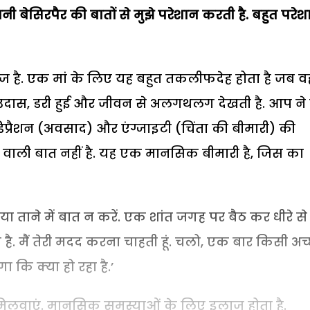
पनी बेसिरपैर की बातों से मुझे परेशान करती है. बहुत परे
है. एक मां के लिए यह बहुत तकलीफदेह होता है जब व
उदास, डरी हुई और जीवन से अलगथलग देखती है. आप ने
प्रैशन (अवसाद) और एंग्जाइटी (चिंता की बीमारी) की
े वाली बात नहीं है. यह एक मानसिक बीमारी है, जिस का
्से या ताने में बात न करें. एक शांत जगह पर बैठ कर धीरे से
ान है. मैं तेरी मदद करना चाहती हूं. चलो, एक बार किसी अच्
 कि क्या हो रहा है.’
े मिलवाएं. मानसिक समस्याओं के लिए इलाज होता है.