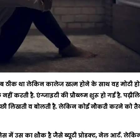
 सब ठीक था लेकिन कालेज खत्म होने के साथ वह मोटी हो
हीं करती है. एंग्जाइटी की प्रौब्लम शुरू हो गई है. पढ़ील
अच्छी लिखती व बोलती है. लेकिन कोई नौकरी करने को तै
 में उस का शौक है जैसे ब्यूटी प्रोडक्ट, नेल आर्ट. लेकि