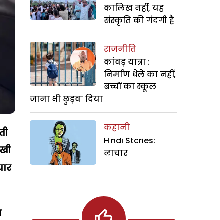
कालिख नहीं, यह
संस्कृति की गंदगी है
राजनीति
कांवड़ यात्रा :
निर्माण धेले का नहीं,
बच्चों का स्कूल
जाना भी छुड़वा दिया
कहानी
ती
Hindi Stories:
िखी
लाचार
यार
न