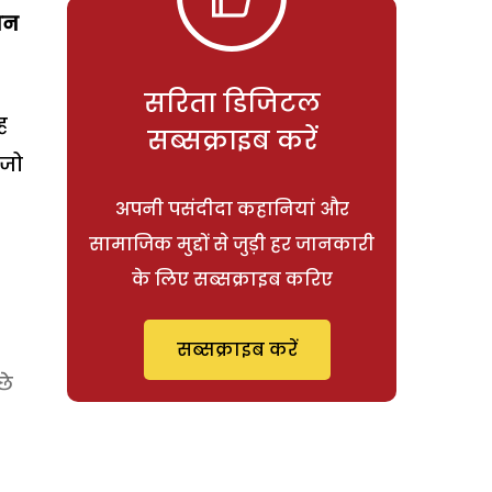
शान
सरिता डिजिटल
ह
सब्सक्राइब करें
 जो
अपनी पसंदीदा कहानियां और
सामाजिक मुद्दों से जुड़ी हर जानकारी
के लिए सब्सक्राइब करिए
सब्सक्राइब करें
छे